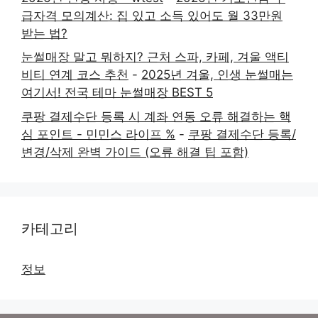
급자격 모의계산: 집 있고 소득 있어도 월 33만원
받는 법?
눈썰매장 말고 뭐하지? 근처 스파, 카페, 겨울 액티
비티 연계 코스 추천
-
2025년 겨울, 인생 눈썰매는
여기서! 전국 테마 눈썰매장 BEST 5
쿠팡 결제수단 등록 시 계좌 연동 오류 해결하는 핵
심 포인트 - 민민스 라이프 %
-
쿠팡 결제수단 등록/
변경/삭제 완벽 가이드 (오류 해결 팁 포함)
카테고리
정보