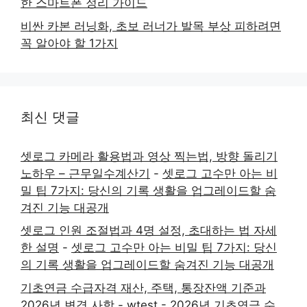
한 스마트폰 정리 가이드
비싼 카본 러닝화, 초보 러너가 발목 부상 피하려면
꼭 알아야 할 1가지
최신 댓글
셋로그 카메라 활용법과 영상 찍는법, 방향 돌리기
노하우 – 근무일수계산기
-
셋로그 고수만 아는 비
밀 팁 7가지: 당신의 기록 생활을 업그레이드할 숨
겨진 기능 대공개
셋로그 인원 조절법과 4명 설정, 초대하는 법 자세
한 설명
-
셋로그 고수만 아는 비밀 팁 7가지: 당신
의 기록 생활을 업그레이드할 숨겨진 기능 대공개
기초연금 수급자격 재산, 주택, 통장잔액 기준과
2026년 변경 사항 - wtest
-
2026년 기초연금 수