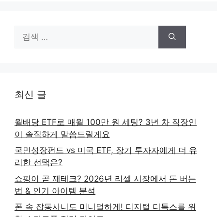
검
색:
최신 글
월배당 ETF로 매월 100만 원 세팅? 3년 차 직장인
이 솔직하게 말씀드릴게요
국민성장펀드 vs 미국 ETF, 장기 투자자에게 더 유
리한 선택은?
쇼핑이 곧 재테크? 2026년 리셀 시장에서 돈 버는
법 & 인기 아이템 분석
폰 속 잡동사니도 미니멀하게! 디지털 디톡스를 위