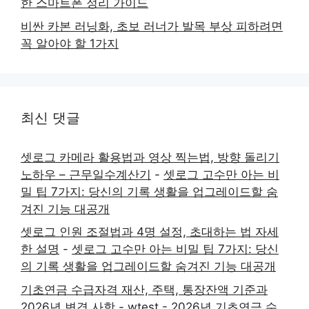
한 스마트폰 정리 가이드
비싼 카본 러닝화, 초보 러너가 발목 부상 피하려면
꼭 알아야 할 1가지
최신 댓글
셋로그 카메라 활용법과 영상 찍는법, 방향 돌리기
노하우 – 근무일수계산기
-
셋로그 고수만 아는 비
밀 팁 7가지: 당신의 기록 생활을 업그레이드할 숨
겨진 기능 대공개
셋로그 인원 조절법과 4명 설정, 초대하는 법 자세
한 설명
-
셋로그 고수만 아는 비밀 팁 7가지: 당신
의 기록 생활을 업그레이드할 숨겨진 기능 대공개
기초연금 수급자격 재산, 주택, 통장잔액 기준과
2026년 변경 사항 - wtest
-
2026년 기초연금 수