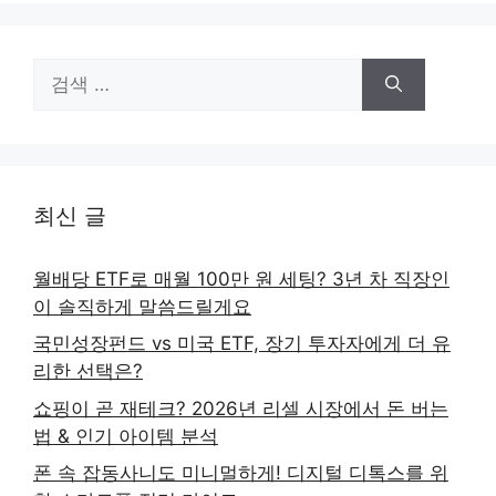
검
색:
최신 글
월배당 ETF로 매월 100만 원 세팅? 3년 차 직장인
이 솔직하게 말씀드릴게요
국민성장펀드 vs 미국 ETF, 장기 투자자에게 더 유
리한 선택은?
쇼핑이 곧 재테크? 2026년 리셀 시장에서 돈 버는
법 & 인기 아이템 분석
폰 속 잡동사니도 미니멀하게! 디지털 디톡스를 위