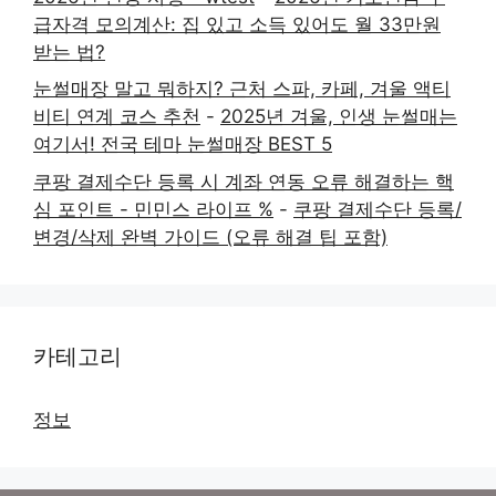
급자격 모의계산: 집 있고 소득 있어도 월 33만원
받는 법?
눈썰매장 말고 뭐하지? 근처 스파, 카페, 겨울 액티
비티 연계 코스 추천
-
2025년 겨울, 인생 눈썰매는
여기서! 전국 테마 눈썰매장 BEST 5
쿠팡 결제수단 등록 시 계좌 연동 오류 해결하는 핵
심 포인트 - 민민스 라이프 %
-
쿠팡 결제수단 등록/
변경/삭제 완벽 가이드 (오류 해결 팁 포함)
카테고리
정보