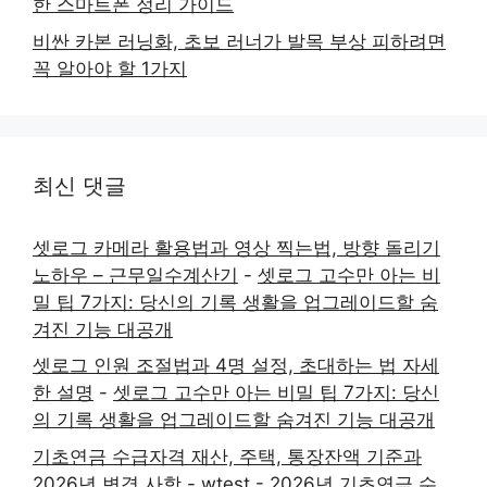
한 스마트폰 정리 가이드
비싼 카본 러닝화, 초보 러너가 발목 부상 피하려면
꼭 알아야 할 1가지
최신 댓글
셋로그 카메라 활용법과 영상 찍는법, 방향 돌리기
노하우 – 근무일수계산기
-
셋로그 고수만 아는 비
밀 팁 7가지: 당신의 기록 생활을 업그레이드할 숨
겨진 기능 대공개
셋로그 인원 조절법과 4명 설정, 초대하는 법 자세
한 설명
-
셋로그 고수만 아는 비밀 팁 7가지: 당신
의 기록 생활을 업그레이드할 숨겨진 기능 대공개
기초연금 수급자격 재산, 주택, 통장잔액 기준과
2026년 변경 사항 - wtest
-
2026년 기초연금 수