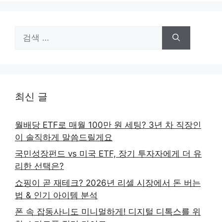
검
색:
최신 글
월배당 ETF로 매월 100만 원 세팅? 3년 차 직장인
이 솔직하게 말씀드릴게요
국민성장펀드 vs 미국 ETF, 장기 투자자에게 더 유
리한 선택은?
쇼핑이 곧 재테크? 2026년 리셀 시장에서 돈 버는
법 & 인기 아이템 분석
폰 속 잡동사니도 미니멀하게! 디지털 디톡스를 위