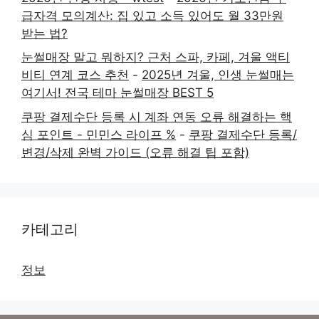
급자격 모의계산: 집 있고 소득 있어도 월 33만원
받는 법?
눈썰매장 말고 뭐하지? 근처 스파, 카페, 겨울 액티
비티 연계 코스 추천
-
2025년 겨울, 인생 눈썰매는
여기서! 전국 테마 눈썰매장 BEST 5
쿠팡 결제수단 등록 시 계좌 연동 오류 해결하는 핵
심 포인트 - 민민스 라이프 %
-
쿠팡 결제수단 등록/
변경/삭제 완벽 가이드 (오류 해결 팁 포함)
카테고리
정보