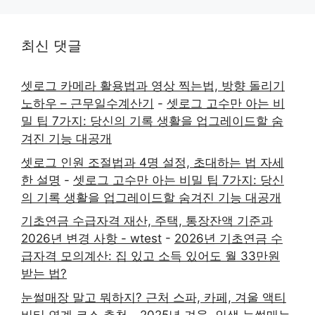
최신 댓글
셋로그 카메라 활용법과 영상 찍는법, 방향 돌리기
노하우 – 근무일수계산기
-
셋로그 고수만 아는 비
밀 팁 7가지: 당신의 기록 생활을 업그레이드할 숨
겨진 기능 대공개
셋로그 인원 조절법과 4명 설정, 초대하는 법 자세
한 설명
-
셋로그 고수만 아는 비밀 팁 7가지: 당신
의 기록 생활을 업그레이드할 숨겨진 기능 대공개
기초연금 수급자격 재산, 주택, 통장잔액 기준과
2026년 변경 사항 - wtest
-
2026년 기초연금 수
급자격 모의계산: 집 있고 소득 있어도 월 33만원
받는 법?
눈썰매장 말고 뭐하지? 근처 스파, 카페, 겨울 액티
비티 연계 코스 추천
-
2025년 겨울, 인생 눈썰매는