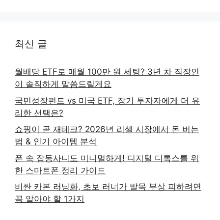
최신 글
월배당 ETF로 매월 100만 원 세팅? 3년 차 직장인
이 솔직하게 말씀드릴게요
국민성장펀드 vs 미국 ETF, 장기 투자자에게 더 유
리한 선택은?
쇼핑이 곧 재테크? 2026년 리셀 시장에서 돈 버는
법 & 인기 아이템 분석
폰 속 잡동사니도 미니멀하게! 디지털 디톡스를 위
한 스마트폰 정리 가이드
비싼 카본 러닝화, 초보 러너가 발목 부상 피하려면
꼭 알아야 할 1가지