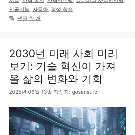
시장
,
사회 복지
,
사회안전망
,
유니버설 사회안전망
,
리
인공지능
,
자동화
,
평생 학습
댓글 한 개
2030년 미래 사회 미리
보기: 기술 혁신이 가져
올 삶의 변화와 기회
2025년 06월 13일
작성자:
gosansuro