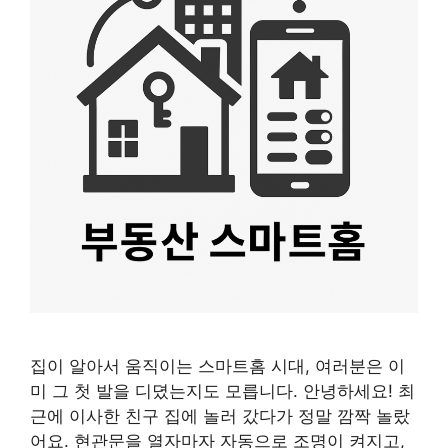
집이 알아서 움직이는 스마트홈 시대, 여러분은 이
미 그 첫 발을 디뎠는지도 모릅니다. 안녕하세요! 최
근에 이사한 친구 집에 놀러 갔다가 정말 깜짝 놀랐
어요. 현관문을 열자마자 자동으로 조명이 켜지고,