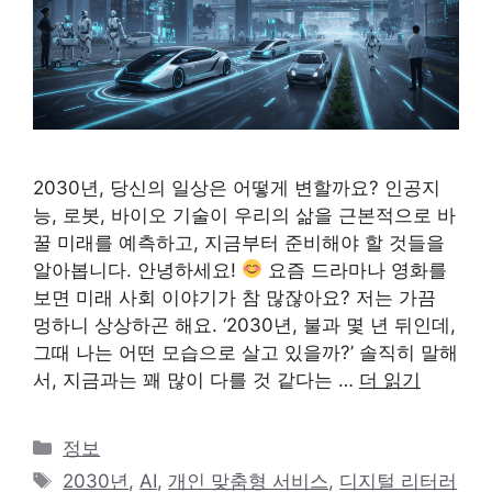
2030년, 당신의 일상은 어떻게 변할까요? 인공지
능, 로봇, 바이오 기술이 우리의 삶을 근본적으로 바
꿀 미래를 예측하고, 지금부터 준비해야 할 것들을
알아봅니다. 안녕하세요!
요즘 드라마나 영화를
보면 미래 사회 이야기가 참 많잖아요? 저는 가끔
멍하니 상상하곤 해요. ‘2030년, 불과 몇 년 뒤인데,
그때 나는 어떤 모습으로 살고 있을까?’ 솔직히 말해
서, 지금과는 꽤 많이 다를 것 같다는 …
더 읽기
카
정보
테
태
2030년
,
AI
,
개인 맞춤형 서비스
,
디지털 리터러