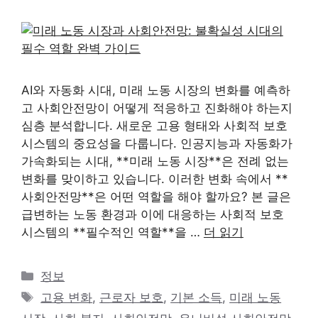
AI와 자동화 시대, 미래 노동 시장의 변화를 예측하
고 사회안전망이 어떻게 적응하고 진화해야 하는지
심층 분석합니다. 새로운 고용 형태와 사회적 보호
시스템의 중요성을 다룹니다. 인공지능과 자동화가
가속화되는 시대, **미래 노동 시장**은 전례 없는
변화를 맞이하고 있습니다. 이러한 변화 속에서 **
사회안전망**은 어떤 역할을 해야 할까요? 본 글은
급변하는 노동 환경과 이에 대응하는 사회적 보호
시스템의 **필수적인 역할**을 …
더 읽기
카
정보
테
태
고용 변화
,
근로자 보호
,
기본 소득
,
미래 노동
고
그