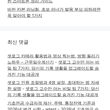
한 스마트폰 정리 가이드
비싼 카본 러닝화, 초보 러너가 발목 부상 피하려면
꼭 알아야 할 1가지
최신 댓글
셋로그 카메라 활용법과 영상 찍는법, 방향 돌리기
노하우 – 근무일수계산기
-
셋로그 고수만 아는 비
밀 팁 7가지: 당신의 기록 생활을 업그레이드할 숨
겨진 기능 대공개
셋로그 인원 조절법과 4명 설정, 초대하는 법 자세
한 설명
-
셋로그 고수만 아는 비밀 팁 7가지: 당신
의 기록 생활을 업그레이드할 숨겨진 기능 대공개
기초연금 수급자격 재산, 주택, 통장잔액 기준과
2026년 변경 사항 - wtest
-
2026년 기초연금 수