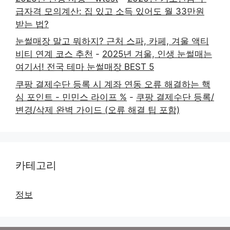
급자격 모의계산: 집 있고 소득 있어도 월 33만원
받는 법?
눈썰매장 말고 뭐하지? 근처 스파, 카페, 겨울 액티
비티 연계 코스 추천
-
2025년 겨울, 인생 눈썰매는
여기서! 전국 테마 눈썰매장 BEST 5
쿠팡 결제수단 등록 시 계좌 연동 오류 해결하는 핵
심 포인트 - 민민스 라이프 %
-
쿠팡 결제수단 등록/
변경/삭제 완벽 가이드 (오류 해결 팁 포함)
카테고리
정보