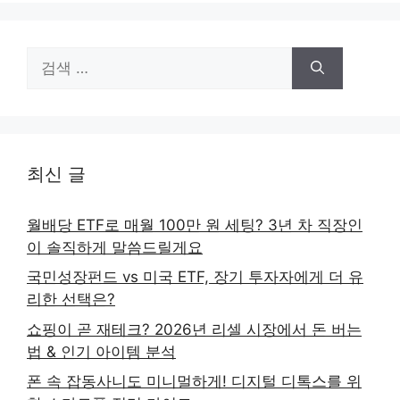
검
색:
최신 글
월배당 ETF로 매월 100만 원 세팅? 3년 차 직장인
이 솔직하게 말씀드릴게요
국민성장펀드 vs 미국 ETF, 장기 투자자에게 더 유
리한 선택은?
쇼핑이 곧 재테크? 2026년 리셀 시장에서 돈 버는
법 & 인기 아이템 분석
폰 속 잡동사니도 미니멀하게! 디지털 디톡스를 위