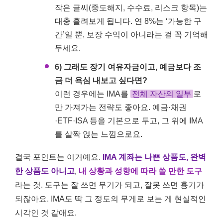
작은 글씨(중도해지, 수수료, 리스크 항목)는
대충 흘려보게 됩니다. 연 8%는 ‘가능한 구
간’일 뿐, 보장 수익이 아니라는 걸 꼭 기억해
두세요.
6) 그래도 장기 여유자금이고, 예금보다 조
금 더 욕심 내보고 싶다면?
이런 경우에는 IMA를
전체 자산의 일부
로
만 가져가는 전략도 좋아요. 예금·채권
·ETF·ISA 등을 기본으로 두고, 그 위에 IMA
를 살짝 얹는 느낌으로요.
결국 포인트는 이거예요.
IMA 계좌는 나쁜 상품도, 완벽
한 상품도 아니고
,
내 상황과 성향에 따라 쓸 만한 도구
라는 것. 도구는 잘 쓰면 무기가 되고, 잘못 쓰면 흉기가
되잖아요. IMA도 딱 그 정도의 무게로 보는 게 현실적인
시각인 것 같애요.