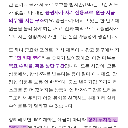
만 원까지 국가 제도로 보호를 받지만, IMA는 그런 제도
가 없습니다. 대신
증권사가 자기 신용으로 ‘원금 지급
의무’를 지는 구조
예요. 증권사가 버티고 있는 한 만기에
원금을 돌려줘야 하는 거고, 진짜 최악으로 그 증권사가
무너지는 상황까지 가면 그땐 손실 가능성이 생깁니다.
또 하나 중요한 포인트. 기사 제목이나 광고 문구에서 자
꾸
“연 최대 8%”
라는 숫자가 보이잖아요. 이건 대부분
목표 수익률, 혹은 상단 구간
입니다. 모든 사람이, 모든
상품에서, 항상 8%를 받는다는 뜻이 절대 아니에요. 안
정형 상품은 보통 연 4~5%대, 중소·벤처기업 쪽까지 리
스크를 좀 더 짊어지는 상품이 연 6~8% 구간을 노리는
구조라서 우리가 어떤 유형을 선택하느냐에 따라 실제
수익률은 꽤 달라질 수 있습니다.
정리해보면, IMA 계좌는 예금이 아니라
장기 투자형 랩
어카운트
에 가깝습니다. 만기가 있는 조건에서 원금 지