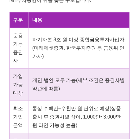
NH투자증권이 뒤를 쫓는 구도입니다.
구분
내용
운용
자기자본 8조 원 이상 종합금융투자사업자
가능
(미래에셋증권, 한국투자증권 등 금융위 인
증권
가사)
사
가입
개인·법인 모두 가능(세부 조건은 증권사별
가능
약관에 따름)
대상
최소
통상 수백만~수천만 원 단위로 예상(상품
가입
출시 후 증권사별 상이, 1,000만~3,000만
금액
원 라인 가능성 높음)