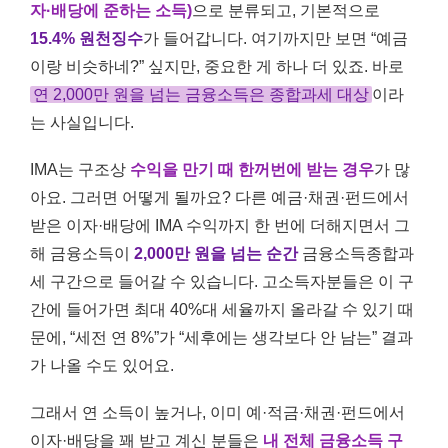
자·배당에 준하는 소득)
으로 분류되고, 기본적으로
15.4% 원천징수
가 들어갑니다. 여기까지만 보면 “예금
이랑 비슷하네?” 싶지만, 중요한 게 하나 더 있죠. 바로
연 2,000만 원을 넘는 금융소득은 종합과세 대상
이라
는 사실입니다.
IMA는 구조상
수익을 만기 때 한꺼번에 받는 경우
가 많
아요. 그러면 어떻게 될까요? 다른 예금·채권·펀드에서
받은 이자·배당에 IMA 수익까지 한 번에 더해지면서 그
해 금융소득이
2,000만 원을 넘는 순간
금융소득종합과
세 구간으로 들어갈 수 있습니다. 고소득자분들은 이 구
간에 들어가면 최대 40%대 세율까지 올라갈 수 있기 때
문에, “세전 연 8%”가 “세후에는 생각보다 안 남는” 결과
가 나올 수도 있어요.
그래서 연 소득이 높거나, 이미 예·적금·채권·펀드에서
이자·배당을 꽤 받고 계신 분들은
내 전체 금융소득 구