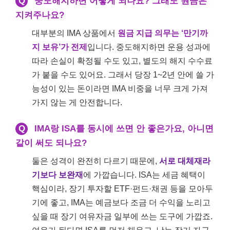
Q
중도해지하면 어떻게 되나요? 그래도 원금은
지켜주나요?
대부분의 IMA 상품에서
원금 지급 의무는 ‘만기까
지 보유’가 전제
입니다. 중도해지하면 운용 성과에
따라 손실이 확정될 수도 있고, 별도의 해지 수수료
가 붙을 수도 있어요. 그래서 당장 1~2년 안에 쓸 가
능성이 있는 돈이라면 IMA 비중을 너무 크게 가져
가지 않는 게 안전합니다.
Q
IMA랑 ISA를 동시에 쓰면 안 좋은가요, 아니면
같이 써도 되나요?
둘은 성격이 완전히 다르기 때문에,
서로 대체재라
기보다 보완재
에 가깝습니다. ISA는 세금 혜택이
핵심이라, 장기 투자할 ETF·펀드·채권 등을 모아두
기에 좋고, IMA는 예금보다 조금 더 수익을 노리고
싶을 때 장기 여유자금 일부에 쓰는 도구에 가깝죠.