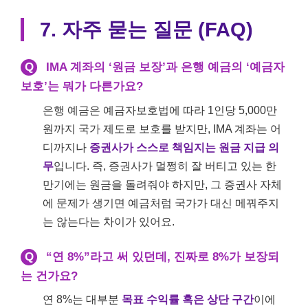
7. 자주 묻는 질문 (FAQ)
Q
IMA 계좌의 ‘원금 보장’과 은행 예금의 ‘예금자
보호’는 뭐가 다른가요?
은행 예금은 예금자보호법에 따라 1인당 5,000만
원까지 국가 제도로 보호를 받지만, IMA 계좌는 어
디까지나
증권사가 스스로 책임지는 원금 지급 의
무
입니다. 즉, 증권사가 멀쩡히 잘 버티고 있는 한
만기에는 원금을 돌려줘야 하지만, 그 증권사 자체
에 문제가 생기면 예금처럼 국가가 대신 메꿔주지
는 않는다는 차이가 있어요.
Q
“연 8%”라고 써 있던데, 진짜로 8%가 보장되
는 건가요?
연 8%는 대부분
목표 수익률 혹은 상단 구간
이에