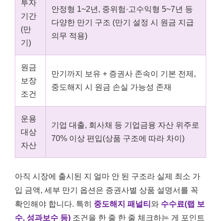
투자
안정형 1~2년, 중위험·고수익형 5~7년 등
기간
다양한 만기 구조 (만기 설정 시 원금 지급
(만
의무 적용)
기)
원금
만기까지 보유 + 증권사 존속이 기본 전제,
보장
중도해지 시 원금 손실 가능성 존재
조건
운용
기업 대출, 회사채 등 기업금융 자산 위주로
대상
70% 이상 편입(상품 구조에 따라 차이)
자산
아직 시장에 출시된 지 얼마 안 된 구조라 실제 최소 가
입 금액, 세부 만기 옵션은 증권사별 상품 설명서를 꼭
확인해야 합니다. 특히
중도해지 패널티
와
수수료(랩 보
수, 성과보수 등)
조건을 한 줄 한 줄 체크하는 게 포인트