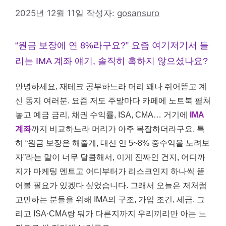
2025년 12월 11일
작성자:
gosansuro
“원금 보장에 연 8%라구요?” 요즘 여기저기서 들
리는 IMA 계좌 얘기, 솔직히 혹하지 않으셨나요?
안녕하세요, 재테크 공부하느라 머리 꽤나 쥐어뜯고 계
신 동지 여러분. 요즘 저도 주말마다 카페에 노트북 펼쳐
놓고 예금 금리, 채권 수익률, ISA, CMA… 거기에
IMA
계좌
까지 비교하느라 머리가 아주 복잡하더라구요. 특
히 “원금 보장은 해줄게, 대신 연 5~8% 중수익을 노려보
자”라는 말이 너무 달콤해서, 이게 진짜인 건지, 어디까
지가 마케팅 멘트고 어디부터가 리스크인지 하나씩 뜯
어볼 필요가 있겠다 싶었습니다. 그래서 오늘은 저처럼
고민하는 분들을 위해 IMA의 구조, 가입 조건, 세금, 그
리고 ISA·CMA랑 뭐가 다른지까지 우리끼리만 아는 느