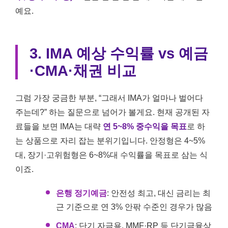
예요.
3. IMA 예상 수익률 vs 예금
·CMA·채권 비교
그럼 가장 궁금한 부분, “그래서 IMA가 얼마나 벌어다
주는데?” 하는 질문으로 넘어가 볼게요. 현재 공개된 자
료들을 보면 IMA는 대략
연 5~8% 중수익을 목표
로 하
는 상품으로 자리 잡는 분위기입니다. 안정형은 4~5%
대, 장기·고위험형은 6~8%대 수익률을 목표로 삼는 식
이죠.
은행 정기예금
: 안전성 최고, 대신 금리는 최
근 기준으로 연 3% 안팎 수준인 경우가 많음
CMA
: 단기 자금용, MMF·RP 등 단기금융상