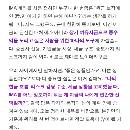
IMA 계좌를 처음 접하면 누구나 한 번쯤은 “원금 보장에
연 8%면 이거 안 하면 손해 아닌가?”라는 생각을 하게
됩니다. 저도 그랬구요. 근데 찬찬히 뜯어보면, 이건 예
금의 완전한 대체재가 아니라
장기 여유자금으로 중수
익을 노리고 싶은 사람을 위한 하나의 도구
에 가깝습니
다. 증권사 신용, 기업금융 시장, 세금 구조, 중도해지 리
스크까지 같이 봐야 비로소 제대로 보이더라구요.
우리 사이에서만 말하자면, “좋은 상품인가요, 나쁜 상
품인가요?”보다 더 중요한 질문은 이거 같애요.
“나의
현금 흐름, 리스크 감당 수준, 세금 상황을 고려했을 때,
IMA를 어느 정도까지 섞는 게 지금의 나에게 편안한 선
택일까?”
. 결국 답은 각자의 통장과 삶의 계획 안에 숨
겨져 있습니다. 오늘 정리한 내용을 바탕으로, 본인만의
기준과 원칙을 한 번 적어보시면 정말 도움이 많이 될 거
예요.