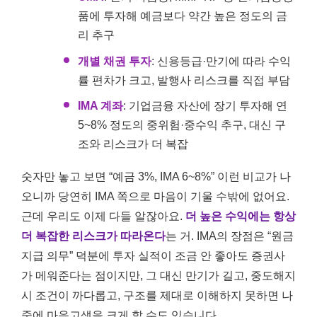
품에 투자해 예금보다 약간 높은 정도의 금
리 추구
개별 채권 투자
: 신용등급·만기에 따라 수익
률 편차가 크고, 발행사 리스크를 직접 부담
IMA 계좌
: 기업금융 자산에 장기 투자해 연
5~8% 정도의 중위험·중수익 추구, 대신 구
조와 리스크가 더 복잡
숫자만 놓고 보면 “예금 3%, IMA 6~8%” 이런 비교가 나
오니까 당연히 IMA 쪽으로 마음이 기울 수밖에 없어요.
근데 우리도 이제 다들 알잖아요.
더 높은 수익에는 항상
더 복잡한 리스크가 따라온다
는 거. IMA의 장점은 “원금
지급 의무” 덕분에 투자 실적이 조금 안 좋아도 증권사
가 메워준다는 점이지만, 그 대신 만기가 길고, 중도해지
시 조건이 까다롭고, 구조를 제대로 이해하지 못하면 나
중에 마음고생을 크게 할 수도 있습니다.