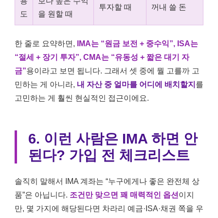
용
보다 높은 수익
투자할 때
꺼내 쓸 돈
도
을 원할 때
한 줄로 요약하면,
IMA는 “원금 보전 + 중수익”, ISA는
“절세 + 장기 투자”, CMA는 “유동성 + 짧은 대기 자
금”
용이라고 보면 됩니다. 그래서 셋 중에 뭘 고를까 고
민하는 게 아니라,
내 자산 중 얼마를 어디에 배치할지
를
고민하는 게 훨씬 현실적인 접근이에요.
6. 이런 사람은 IMA 하면 안
된다? 가입 전 체크리스트
솔직히 말해서 IMA 계좌는 “누구에게나 좋은 완전체 상
품”은 아닙니다.
조건만 맞으면 꽤 매력적인 옵션
이지
만, 몇 가지에 해당된다면 차라리 예금·ISA·채권 쪽을 우