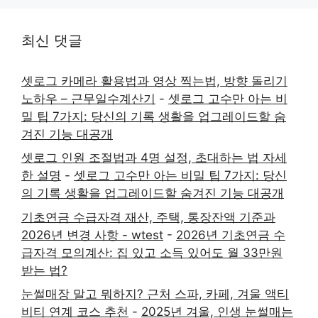
최신 댓글
셋로그 카메라 활용법과 영상 찍는법, 방향 돌리기
노하우 – 근무일수계산기
-
셋로그 고수만 아는 비
밀 팁 7가지: 당신의 기록 생활을 업그레이드할 숨
겨진 기능 대공개
셋로그 인원 조절법과 4명 설정, 초대하는 법 자세
한 설명
-
셋로그 고수만 아는 비밀 팁 7가지: 당신
의 기록 생활을 업그레이드할 숨겨진 기능 대공개
기초연금 수급자격 재산, 주택, 통장잔액 기준과
2026년 변경 사항 - wtest
-
2026년 기초연금 수
급자격 모의계산: 집 있고 소득 있어도 월 33만원
받는 법?
눈썰매장 말고 뭐하지? 근처 스파, 카페, 겨울 액티
비티 연계 코스 추천
-
2025년 겨울, 인생 눈썰매는