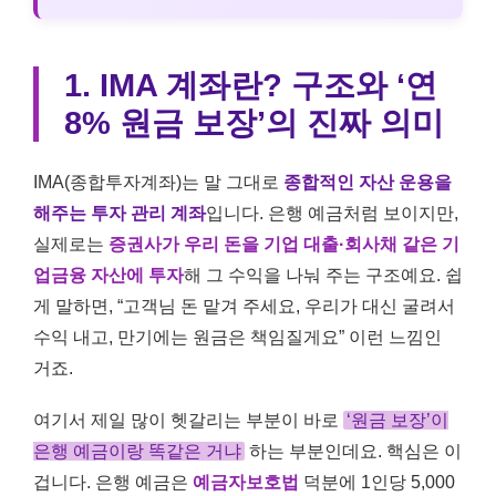
1. IMA 계좌란? 구조와 ‘연
8% 원금 보장’의 진짜 의미
IMA(종합투자계좌)는 말 그대로
종합적인 자산 운용을
해주는 투자 관리 계좌
입니다. 은행 예금처럼 보이지만,
실제로는
증권사가 우리 돈을 기업 대출·회사채 같은 기
업금융 자산에 투자
해 그 수익을 나눠 주는 구조예요. 쉽
게 말하면, “고객님 돈 맡겨 주세요, 우리가 대신 굴려서
수익 내고, 만기에는 원금은 책임질게요” 이런 느낌인
거죠.
여기서 제일 많이 헷갈리는 부분이 바로
‘원금 보장’이
은행 예금이랑 똑같은 거냐
하는 부분인데요. 핵심은 이
겁니다. 은행 예금은
예금자보호법
덕분에 1인당 5,000