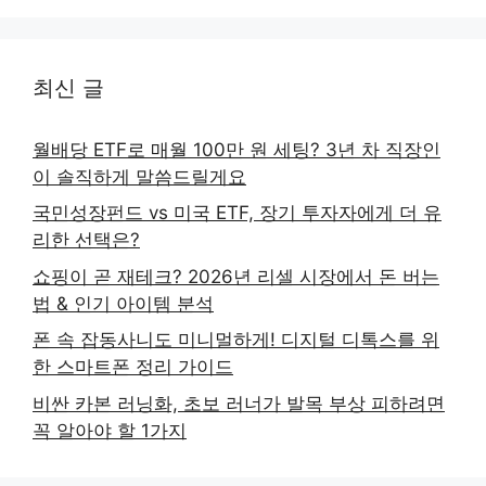
최신 글
월배당 ETF로 매월 100만 원 세팅? 3년 차 직장인
이 솔직하게 말씀드릴게요
국민성장펀드 vs 미국 ETF, 장기 투자자에게 더 유
리한 선택은?
쇼핑이 곧 재테크? 2026년 리셀 시장에서 돈 버는
법 & 인기 아이템 분석
폰 속 잡동사니도 미니멀하게! 디지털 디톡스를 위
한 스마트폰 정리 가이드
비싼 카본 러닝화, 초보 러너가 발목 부상 피하려면
꼭 알아야 할 1가지