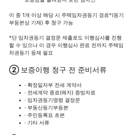
이 중 1개 이상 해당 시 주택임차권등기 경료*(등기
부등본상 기재) 후 청구 가능
*단 임차권등기 결정문 제출로도 이행심사를 진행
할 수 있으나 이 경우 이행심사 완료 전까지 주택임
차권등기 등재 필요
②
보증이행 청구 전 준비서류
· 확정일자부 전세 계약서
· 전세계약 종료(해지) 증빙자료
· 임차권등기명령 결정문
· 부동산등기부등본
· 주민등록표 초본
· 기타 서류