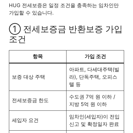
HUG 전세보증은 일정 조건을 충족하는 임차인만
가입할 수 있습니다.
① 전세보증금 반환보증 가입
조건
항목
가입 조건
아파트, 다세대주택(빌
보증 대상 주택
라), 단독주택, 오피스
텔 등
수도권 7억 원 이하 /
전세보증금 한도
지방 5억 원 이하
임차인(세입자)이 전입
세입자 요건
신고 및 확정일자 완료