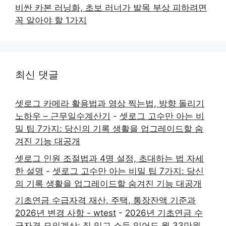
비싼 카본 러닝화, 초보 러너가 발목 부상 피하려면
꼭 알아야 할 1가지
최신 댓글
셋로그 카메라 활용법과 영상 찍는법, 방향 돌리기
노하우 – 근무일수계산기
-
셋로그 고수만 아는 비
밀 팁 7가지: 당신의 기록 생활을 업그레이드할 숨
겨진 기능 대공개
셋로그 인원 조절법과 4명 설정, 초대하는 법 자세
한 설명
-
셋로그 고수만 아는 비밀 팁 7가지: 당신
의 기록 생활을 업그레이드할 숨겨진 기능 대공개
기초연금 수급자격 재산, 주택, 통장잔액 기준과
2026년 변경 사항 - wtest
-
2026년 기초연금 수
급자격 모의계산: 집 있고 소득 있어도 월 33만원