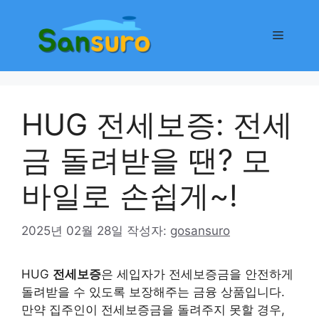
컨
텐
메
츠
로
뉴
건
너
HUG 전세보증: 전세
뛰
기
금 돌려받을 땐? 모
바일로 손쉽게~!
2025년 02월 28일
작성자:
gosansuro
HUG
전세보증
은 세입자가 전세보증금을 안전하게
돌려받을 수 있도록 보장해주는 금융 상품입니다.
만약 집주인이 전세보증금을 돌려주지 못할 경우,