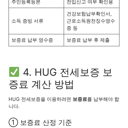
주민등록등본
전입신고 여부 확인용
건강보험납부확인서,
소득 증빙 서류
근로소득원천징수영수
증 등
보증료 납부 영수증
보증료 납부 후 제출
4. HUG 전세보증 보
증료 계산 방법
HUG 전세보증을 이용하려면
보증료
를 납부해야 합
니다.
① 보증료 산정 기준