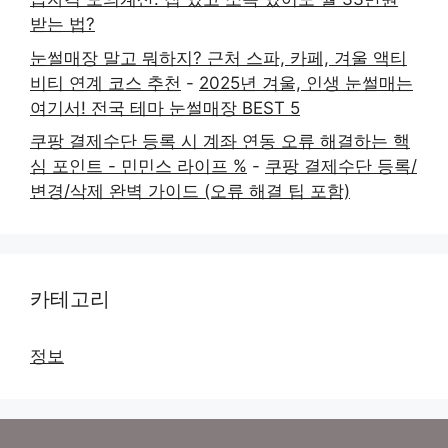
받는 법?
눈썰매장 말고 뭐하지? 근처 스파, 카페, 겨울 액티
비티 연계 코스 추천
-
2025년 겨울, 인생 눈썰매는
여기서! 전국 테마 눈썰매장 BEST 5
쿠팡 결제수단 등록 시 계좌 연동 오류 해결하는 핵
심 포인트 - 민민스 라이프 %
-
쿠팡 결제수단 등록/
변경/삭제 완벽 가이드 (오류 해결 팁 포함)
카테고리
정보