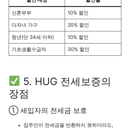
할인 대상
할인율
신혼부부
10% 할인
다자녀 가구
20% 할인
청년(만 34세 이하)
10% 할인
기초생활수급자
30% 할인
5. HUG 전세보증의
장점
① 세입자의 전세금 보호
집주인이 전세금을 반환하지 못하더라도,