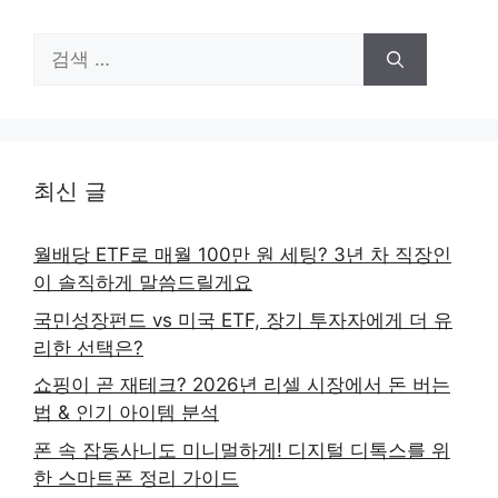
검
색:
최신 글
월배당 ETF로 매월 100만 원 세팅? 3년 차 직장인
이 솔직하게 말씀드릴게요
국민성장펀드 vs 미국 ETF, 장기 투자자에게 더 유
리한 선택은?
쇼핑이 곧 재테크? 2026년 리셀 시장에서 돈 버는
법 & 인기 아이템 분석
폰 속 잡동사니도 미니멀하게! 디지털 디톡스를 위
한 스마트폰 정리 가이드