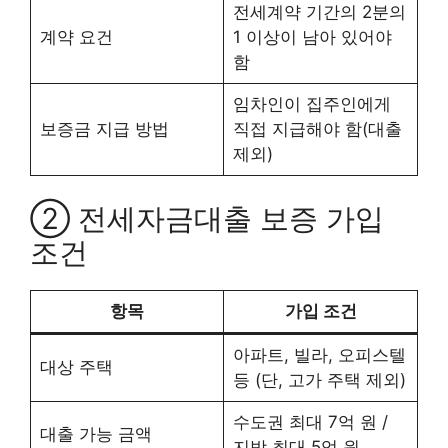
전세계약 기간의 2분의
계약 요건
1 이상이 남아 있어야
함
임차인이 집주인에게
보증금 지급 방법
직접 지급해야 함(대출
제외)
② 전세자금대출 보증 가입
조건
항목
가입 조건
아파트, 빌라, 오피스텔
대상 주택
등 (단, 고가 주택 제외)
수도권 최대 7억 원 /
대출 가능 금액
지방 최대 5억 원