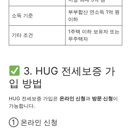
부부합산 연소득 1억 원
소득 기준
이하
1주택 이하 보유자 또는
기타 조건
무주택자
3. HUG 전세보증 가
입 방법
HUG 전세보증 가입은
온라인 신청
과
방문 신청
이
가능합니다.
① 온라인 신청