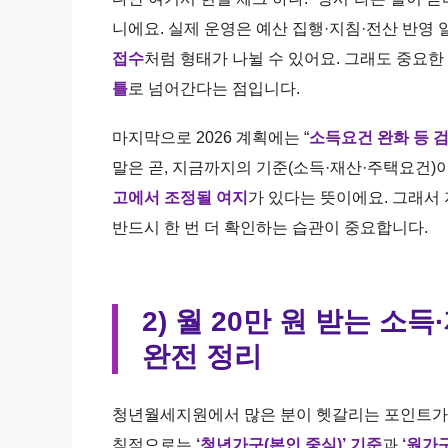
니에요. 실제 운영은 예산 집행·지침·전산 반영
접수
처럼 형태가 나뉠 수 있어요. 그래도 중요한 
틀
로 넘어간다는 점입니다.
마지막으로 2026 계획에는 “
소득요건 완화 등 
말은 곧, 지금까지의 기준(소득·재산·주택요건)
고에서 조정될 여지
가 있다는 뜻이에요. 그래서 
반드시 한 번 더 확인하는 습관이 중요합니다.
2) 월 20만 원 받는 소득
완전 정리
청년월세지원에서 많은 분이 헷갈리는 포인트가 딱
칙적으로는
‘청년가구(본인 중심)’ 기준
과
‘원가구