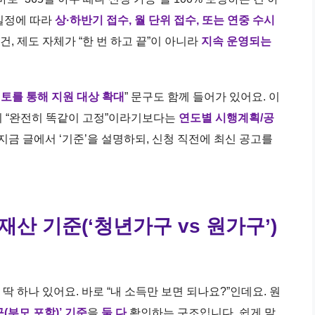
 일정에 따라
상·하반기 접수, 월 단위 접수, 또는 연중 수시
건, 제도 자체가 “한 번 하고 끝”이 아니라
지속 운영되는
검토를 통해 지원 대상 확대
” 문구도 함께 들어가 있어요. 이
이 “완전히 똑같이 고정”이라기보다는
연도별 시행계획/공
지금 글에서 ‘기준’을 설명하되, 신청 직전에 최신 공고를
·재산 기준(‘청년가구 vs 원가구’)
 하나 있어요. 바로 “내 소득만 보면 되나요?”인데요. 원
(부모 포함)’ 기준
을
둘 다
확인하는 구조입니다. 쉽게 말