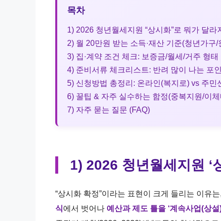
목차
1) 2026 청년월세지원 “상시화”로 뭐가 달
2) 월 20만원 받는 소득·재산 기준(청년가구
3) 집·계약 조건 체크: 보증금/월세/거주 형태
4) 준비서류 체크리스트: 반려 많이 나는 포
5) 신청방법 총정리: 온라인(복지로) vs 주
6) 꿀팁 & 자주 실수하는 함정(중복지원/이
7) 자주 묻는 질문 (FAQ)
1) 2026 청년월세지원 
“상시화 확정”이라는 표현이 크게 들리는 이유
식
에서 벗어나
예산과 제도 틀을 ‘계속사업(상설