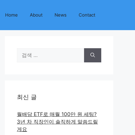
Home
About
News
Contact
검
색:
최신 글
월배당 ETF로 매월 100만 원 세팅?
3년 차 직장인이 솔직하게 말씀드릴
게요