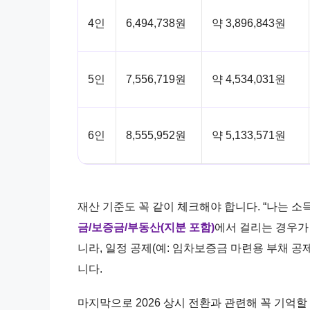
4인
6,494,738원
약 3,896,843원
5인
7,556,719원
약 4,534,031원
6인
8,555,952원
약 5,133,571원
재산 기준도 꼭 같이 체크해야 합니다. “나는 
금/보증금/부동산(지분 포함)
에서 걸리는 경우가 
니라, 일정 공제(예: 임차보증금 마련용 부채 공
니다.
마지막으로 2026 상시 전환과 관련해 꼭 기억할