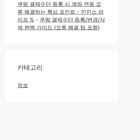
쿠팡 결제수단 등록 시 계좌 연동 오
류 해결하는 핵심 포인트 - 민민스 라
이프 %
-
쿠팡 결제수단 등록/변경/삭
제 완벽 가이드 (오류 해결 팁 포함)
카테고리
정보