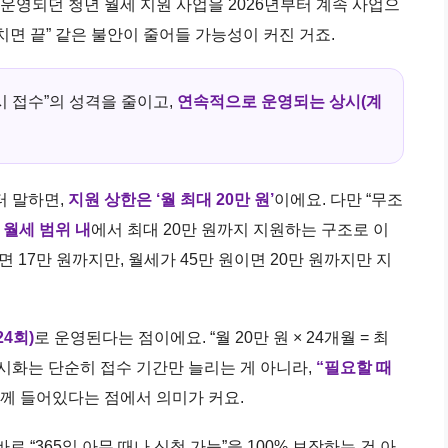
로 운영되던 청년 월세 지원 사업을 2026년부터 계속 사업으
치면 끝” 같은 불안이 줄어들 가능성이 커진 거죠.
시 접수”의 성격을 줄이고,
연속적으로 운영되는 상시(계
터 말하면,
지원 상한은 ‘월 최대 20만 원’
이에요. 다만 “무조
 월세 범위 내
에서 최대 20만 원까지 지원하는 구조로 이
 17만 원까지만, 월세가 45만 원이면 20만 원까지만 지
24회)
로 운영된다는 점이에요. “월 20만 원 × 24개월 = 최
상시화는 단순히 접수 기간만 늘리는 게 아니라,
“필요할 때
께 들어있다는 점에서 의미가 커요.
로 “365일 아무 때나 신청 가능”을 100% 보장하는 건 아