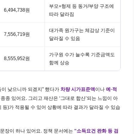
부모+형제 등 동거/부양 구조에
6,494,738원
따라 달라짐
대가족 원가구는 체감상 기준이
7,556,719원
달라질 수 있음
가구원 수가 늘수록 기준금액도
8,555,952원
함께 상승
소득이 낮으니까 되겠지” 했다가
차량 시가표준액
이나
예·적
종종 있어요. 그리고 재산은 ‘그대로 합산’되는 느낌이 아
제 등)가 적용될 수 있어 상황에 따라 결과가 달라질 수 있습
 문장이 하나 있어요. 정책 문서에는
“소득요건 완화 등 검