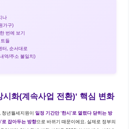
라지나
/원가구)
 한 번에 보기
인트들
민센터, 순서대로
체내역/주소 불일치)
‘상시화(계속사업 전환)’ 핵심 변화
는, 청년월세지원이
일정 기간만 ‘한시’로 열렸다 닫히는 방
)’로 잡아두는 방향
으로 바뀌기 때문이에요. 실제로 정부의