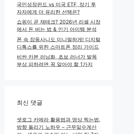
국민성장펀드 vs 미국 ETF, 장기 투
자자에게 더 유리한 선택은?
쇼핑이 곧 재테크? 2026년 리셀 시장
에서 돈 버는 법 & 인기 아이템 분석
폰 속 잡동사니도 미니멀하게! 디지털
디톡스를 위한 스마트폰 정리 가이드
비싼 카본 러닝화, 초보 러너가 발목
부상 피하려면 꼭 알아야 할 1가지
최신 댓글
셋로그 카메라 활용법과 영상 찍는법,
방향 돌리기 노하우 – 근무일수계산