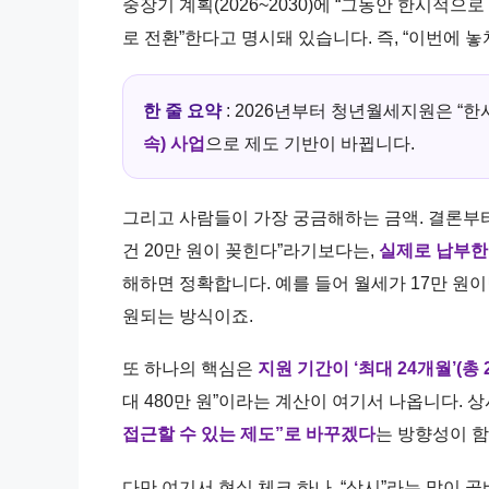
중장기 계획(2026~2030)에 “그동안 한시적으
로 전환”한다고 명시돼 있습니다. 즉, “이번에 놓
한 줄 요약
: 2026년부터 청년월세지원은 “한
속) 사업
으로 제도 기반이 바뀝니다.
그리고 사람들이 가장 궁금해하는 금액. 결론부
건 20만 원이 꽂힌다”라기보다는,
실제로 납부한
해하면 정확합니다. 예를 들어 월세가 17만 원이면
원되는 방식이죠.
또 하나의 핵심은
지원 기간이 ‘최대 24개월’(총 
대 480만 원”이라는 계산이 여기서 나옵니다. 
접근할 수 있는 제도”로 바꾸겠다
는 방향성이 함
다만 여기서 현실 체크 하나. “상시”라는 말이 곧바