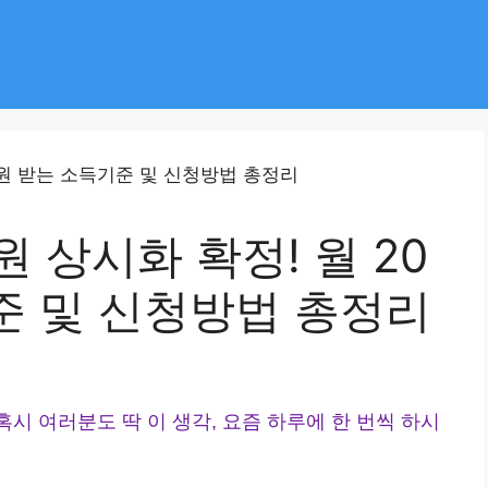
 상시화 확정! 월 20
준 및 신청방법 총정리
혹시 여러분도 딱 이 생각, 요즘 하루에 한 번씩 하시