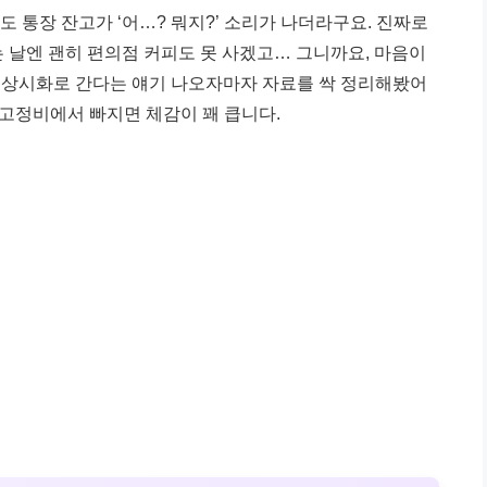
도 통장 잔고가 ‘어…? 뭐지?’ 소리가 나더라구요. 진짜로
는 날엔 괜히 편의점 커피도 못 사겠고… 그니까요, 마음이
이 상시화로 간다는 얘기 나오자마자 자료를 싹 정리해봤어
달 고정비에서 빠지면 체감이 꽤 큽니다.