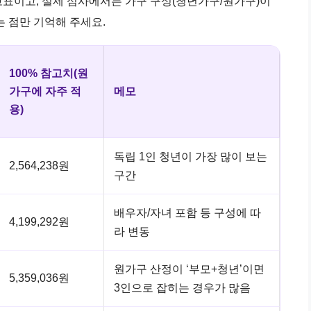
참고표이고, 실제 심사에서는 가구 구성(청년가구/원가구)이
 점만 기억해 주세요.
100% 참고치(원
가구에 자주 적
메모
용)
독립 1인 청년이 가장 많이 보는
2,564,238원
구간
배우자/자녀 포함 등 구성에 따
4,199,292원
라 변동
원가구 산정이 ‘부모+청년’이면
5,359,036원
3인으로 잡히는 경우가 많음