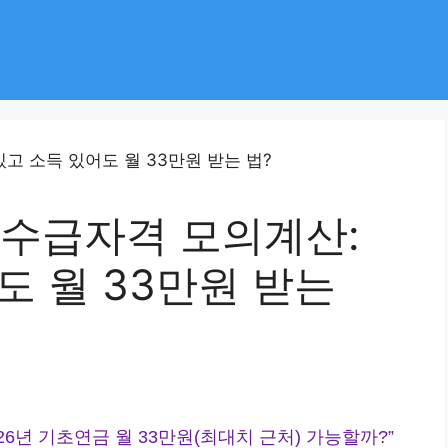
 수급자격 모의계산:
도 월 33만원 받는
26년 기초연금 월 33만원(최대치 근처) 가능할까?”