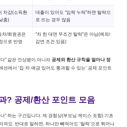
 차감(소득환
대출이 있어도 “입력 누락”하면 탈락으
낮춤)
로 뜨는 경우 많음
동차/회원권은
“차 한 대면 무조건 탈락”은 아님(예외/
정으로 반영
감면 조건 있음)
있다” 같은 인상평이 아니라
공제와 환산 규칙을 얼마나 정
섹션에서 ‘집·차·예금 있어도 통과할 수 있는’ 공제 포인트
통과? 공제/환산 포인트 모음
나” 하는 구간입니다. 제 경험상(부모님 케이스 포함) 기초
라져요. 반대로 말하면, 하나만 빼먹어도 ‘탈락’으로 튀어나