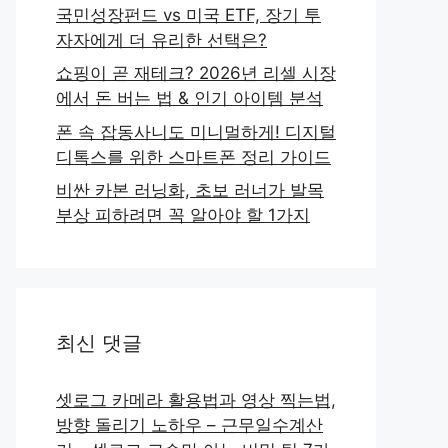
국민성장펀드 vs 미국 ETF, 장기 투
자자에게 더 유리한 선택은?
쇼핑이 곧 재테크? 2026년 리셀 시장
에서 돈 버는 법 & 인기 아이템 분석
폰 속 잡동사니도 미니멀하게! 디지털
디톡스를 위한 스마트폰 정리 가이드
비싼 카본 러닝화, 초보 러너가 발목
부상 피하려면 꼭 알아야 할 1가지
최신 댓글
셋로그 카메라 활용법과 영상 찍는법,
방향 돌리기 노하우 – 근무일수계산