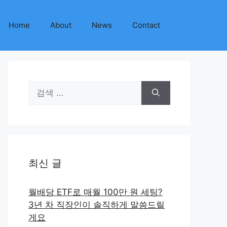
Home
About
News
Contact
검
색:
최신 글
월배당 ETF로 매월 100만 원 세팅?
3년 차 직장인이 솔직하게 말씀드릴
게요