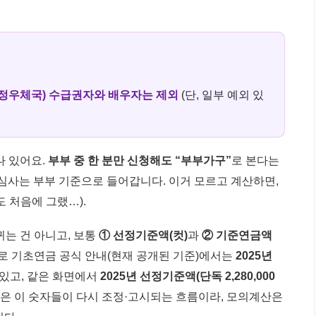
별정우체국) 수급권자와 배우자는 제외
(단, 일부 예외 있
나 있어요.
부부 중 한 분만 신청해도 “부부가구”
로 본다는
 심사는 부부 기준으로 들어갑니다. 이거 모르고 계산하면,
 처음에 그랬…).
뀌는 건 아니고, 보통
① 선정기준액(컷)
과
② 기준연금액
고로 기초연금 공식 안내(현재 공개된 기준)에서는
2025년
있고, 같은 화면에서
2025년 선정기준액(단독 2,280,000
6년은 이 숫자들이 다시 조정·고시되는 흐름이라, 모의계산은