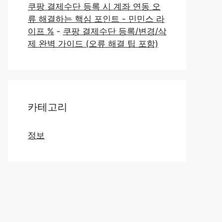
쿠팡 결제수단 등록 시 계좌 연동 오
류 해결하는 핵심 포인트 - 민민스 라
이프 %
-
쿠팡 결제수단 등록/변경/삭
제 완벽 가이드 (오류 해결 팁 포함)
카테고리
정보