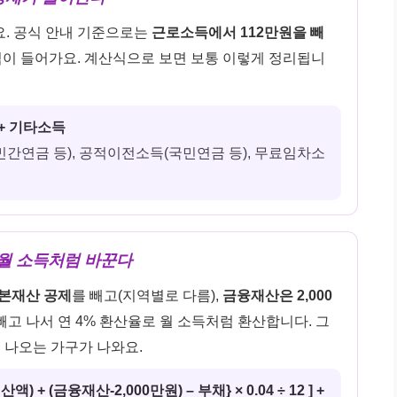
. 공식 안내 기준으로는
근로소득에서 112만원을 빼
식이 들어가요. 계산식으로 보면 보통 이렇게 정리됩니
} + 기타소득
간연금 등), 공적이전소득(국민연금 등), 무료임차소
를 월 소득처럼 바꾼다
본재산 공제
를 빼고(지역별로 다름),
금융재산은 2,000
빼고 나서 연 4% 환산율로 월 소득처럼 환산합니다. 그
 나오는 가구가 나와요.
+ (금융재산-2,000만원) – 부채} × 0.04 ÷ 12 ] +