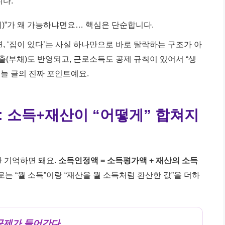
니다.
치)”가 왜 가능하냐면요… 핵심은 단순합니다.
, ‘집이 있다’는 사실 하나만으로 바로 탈락하는 구조가 아
출(부채)도 반영되고, 근로소득도 공제 규칙이 있어서 “생
오늘 글의 진짜 포인트예요.
: 소득+재산이 “어떻게” 합쳐지
 기억하면 돼요.
소득인정액 = 소득평가액 + 재산의 소득
제로는 “월 소득”이랑 “재산을 월 소득처럼 환산한 값”을 더하
 공제가 들어간다