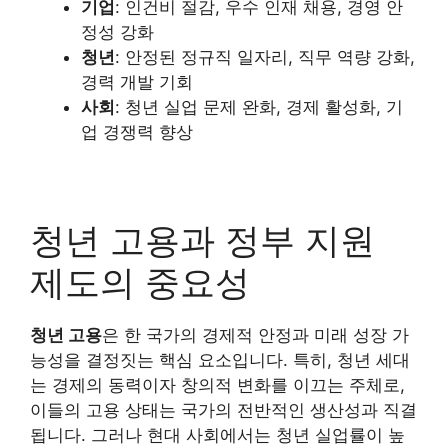
기업
: 인건비 절감, 우수 인재 채용, 경영 안
정성 강화
청년
: 안정된 정규직 일자리, 직무 역량 강화,
경력 개발 기회
사회
: 청년 실업 문제 완화, 경제 활성화, 기
업 경쟁력 향상
청년 고용과 정부 지원
제도의 중요성
청년 고용
은 한 국가의 경제적 안정과 미래 성장 가
능성을 결정짓는 핵심 요소입니다. 특히, 청년 세대
는 경제의 동력이자 창의적 변화를 이끄는 주체로,
이들의 고용 상태는 국가의 전반적인 생산성과 직결
됩니다. 그러나 현대 사회에서는 청년 실업률이 높