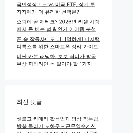
국민성장펀드 vs 미국 ETF, 장기 투
자자에게 더 유리한 선택은?
쇼핑이 곧 재테크? 2026년 리셀 시장
에서 돈 버는 법 & 인기 아이템 분석
폰 속 잡동사니도 미니멀하게! 디지털
디톡스를 위한 스마트폰 정리 가이드
비싼 카본 러닝화, 초보 러너가 발목
부상 피하려면 꼭 알아야 할 1가지
최신 댓글
셋로그 카메라 활용법과 영상 찍는법,
방향 돌리기 노하우 – 근무일수계산