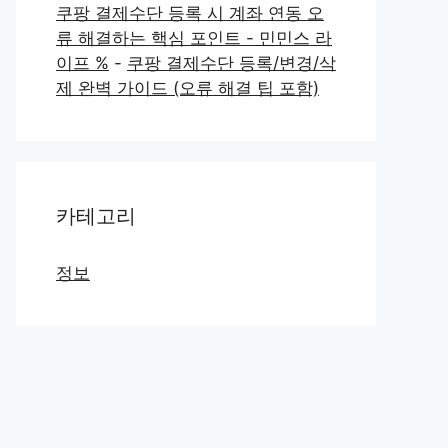
쿠팡 결제수단 등록 시 계좌 연동 오
류 해결하는 핵심 포인트 - 민민스 라
이프 %
-
쿠팡 결제수단 등록/변경/삭
제 완벽 가이드 (오류 해결 팁 포함)
카테고리
정보