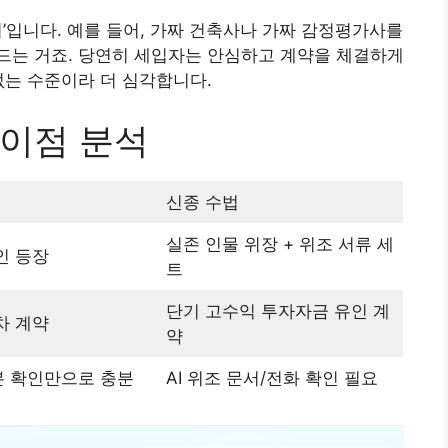
’입니다. 예를 들어, 가짜 건축사나 가짜 감정평가사를
드는 거죠. 당연히 세입자는 안심하고 계약을 체결하게
없는 수준이라 더 심각합니다.
이점 분석
신종 수법
실존 인물 위장 + 위조 서류 세
인 등장
트
단기 고수익 투자자금 유인 계
차 계약
약
 확인만으로 충분
AI 위조 문서/전화 확인 필요