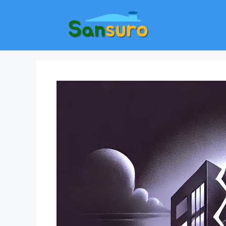
컨
텐
츠
로
건
너
뛰
기