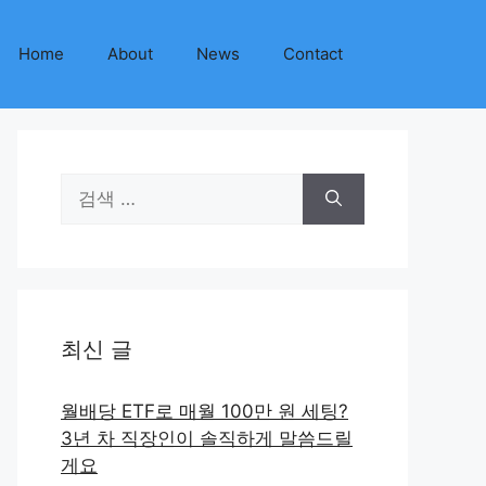
Home
About
News
Contact
검
색:
최신 글
월배당 ETF로 매월 100만 원 세팅?
3년 차 직장인이 솔직하게 말씀드릴
게요