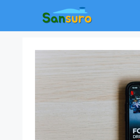
컨
텐
츠
로
건
너
뛰
기