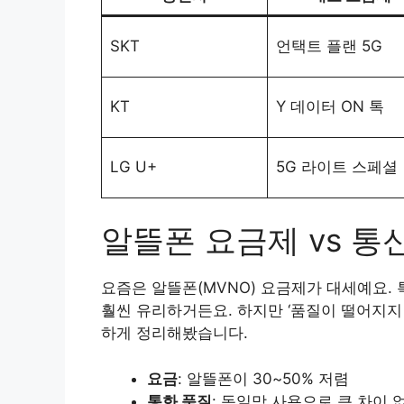
SKT
언택트 플랜 5G
KT
Y 데이터 ON 톡
LG U+
5G 라이트 스페셜
알뜰폰 요금제 vs 통
요즘은 알뜰폰(MVNO) 요금제가 대세예요.
훨씬 유리하거든요. 하지만 ‘품질이 떨어지지
하게 정리해봤습니다.
요금
: 알뜰폰이 30~50% 저렴
통화 품질
: 동일망 사용으로 큰 차이 