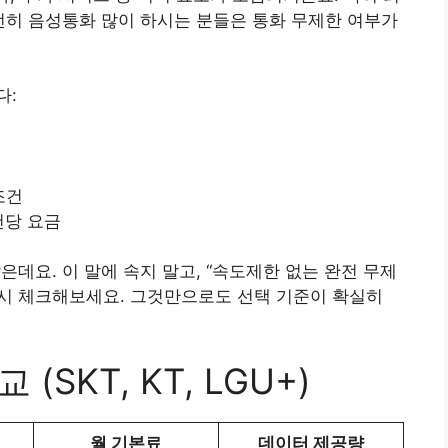
여전히 음성통화 많이 하시는 분들은 통화 무제한 여부가
다:
조건
건당 요금
은데요. 이 말에 속지 말고, “속도제한 없는 완전 무제
드시 체크해보세요. 그것만으로도 선택 기준이 확실히
SKT, KT, LGU+)
월 기본료
데이터 제공량