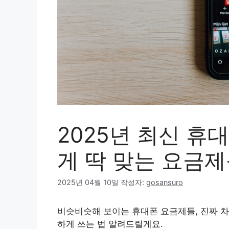
2025년 최신 휴
게 딱 맞는 요금
2025년 04월 10일
작성자:
gosansuro
비슷비슷해 보이는 휴대폰 요금제들, 진짜 차
하게 쓰는 법 알려드릴게요.