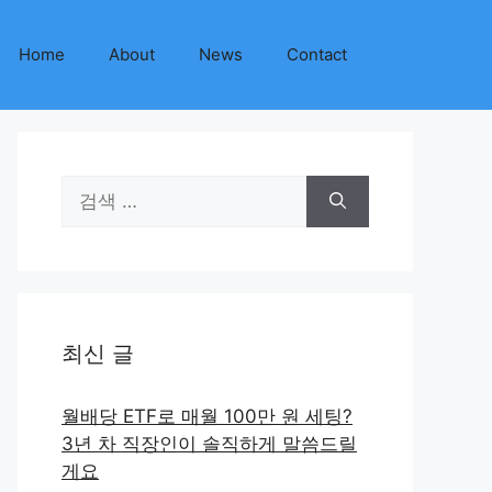
Home
About
News
Contact
검
색:
최신 글
월배당 ETF로 매월 100만 원 세팅?
3년 차 직장인이 솔직하게 말씀드릴
게요