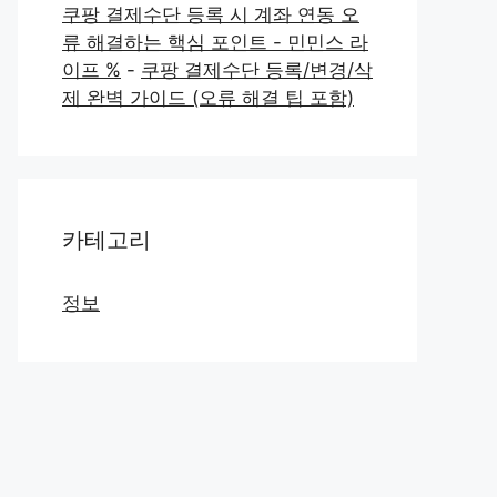
쿠팡 결제수단 등록 시 계좌 연동 오
류 해결하는 핵심 포인트 - 민민스 라
이프 %
-
쿠팡 결제수단 등록/변경/삭
제 완벽 가이드 (오류 해결 팁 포함)
카테고리
정보