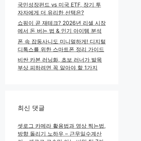
국민성장펀드 vs 미국 ETF, 장기 투
자자에게 더 유리한 선택은?
쇼핑이 곧 재테크? 2026년 리셀 시장
에서 돈 버는 법 & 인기 아이템 분석
폰 속 잡동사니도 미니멀하게! 디지털
디톡스를 위한 스마트폰 정리 가이드
비싼 카본 러닝화, 초보 러너가 발목
부상 피하려면 꼭 알아야 할 1가지
최신 댓글
셋로그 카메라 활용법과 영상 찍는법,
방향 돌리기 노하우 – 근무일수계산