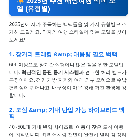
2025년 추천 배낭여행 백팩 모
델 (유형별)
2025년에 제가 주목하는 백팩들을 몇 가지 유형별로 소
개해 드릴게요. 각자의 여행 스타일에 맞는 모델을 찾아
보세요!
1. 장거리 트레킹 &amp; 대용량 필요 백팩
60L 이상으로 장기간 여행이나 많은 짐을 위한 모델입
니다.
혁신적인 등판 통기 시스템
과 견고한 허리 벨트가
특징이에요. 전면 개방 지퍼와 여러 외부 포켓으로 수납
편리성이 뛰어나고, 내구성이 매우 강해 거친 환경에 강
합니다.
2. 도심 &amp; 기내 반입 가능 하이브리드 백
팩
40~50L대 기내 반입 사이즈로, 이동이 잦은 도심 여행
에 최적입니다. 캐리어처럼 전면이 완전히 열려 짐 정리