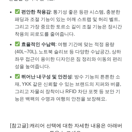
편안한 착용감
: 통기성 좋은 등판 시스템, 충분한
패딩과 조절 기능이 있는 어깨 스트랩 및 허리 벨트,
그리고 가장 중요한 토르소 길이 조절 기능은 장시간
착용의 피로도를 줄여줍니다.
효율적인 수납력
: 여행 기간에 맞는 적정 용량
(40L~70L), 노트북 슬리브 등 다양한 수납공간, 상하
좌우 접근이 용이한 디자인은 짐 정리와 이동의 편리
성을 높여줍니다.
뛰어난 내구성 및 안전성
: 방수 기능의 튼튼한 소
재, YKK 같은 신뢰할 수 있는 브랜드의 지퍼와 버클,
그리고 자물쇠 장착이나 RFID 차단 포켓 등 보안 기
능은 백팩의 수명과 여행의 안전을 보장해요.
[참고글]:캐리어 선택에 대한 자세한 내용은 아래버