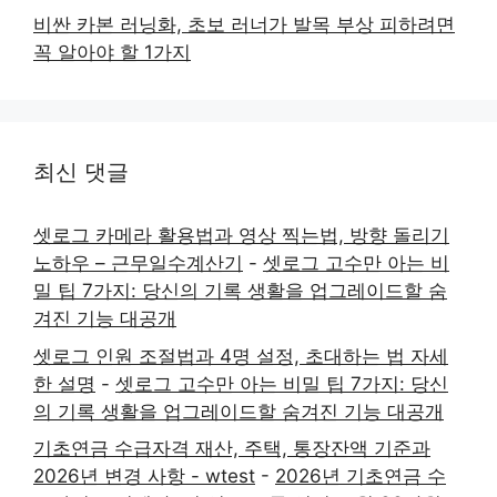
비싼 카본 러닝화, 초보 러너가 발목 부상 피하려면
꼭 알아야 할 1가지
최신 댓글
셋로그 카메라 활용법과 영상 찍는법, 방향 돌리기
노하우 – 근무일수계산기
-
셋로그 고수만 아는 비
밀 팁 7가지: 당신의 기록 생활을 업그레이드할 숨
겨진 기능 대공개
셋로그 인원 조절법과 4명 설정, 초대하는 법 자세
한 설명
-
셋로그 고수만 아는 비밀 팁 7가지: 당신
의 기록 생활을 업그레이드할 숨겨진 기능 대공개
기초연금 수급자격 재산, 주택, 통장잔액 기준과
2026년 변경 사항 - wtest
-
2026년 기초연금 수