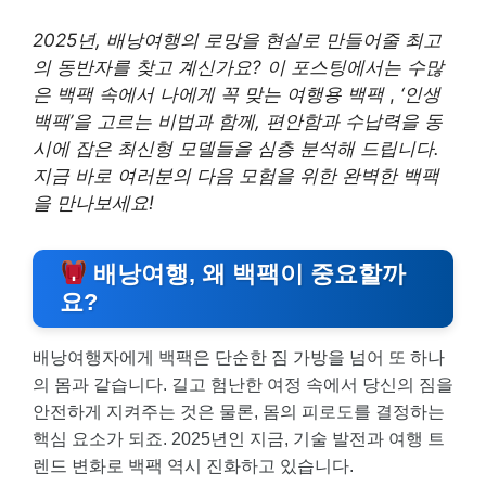
2025년, 배낭여행의 로망을 현실로 만들어줄 최고
의 동반자를 찾고 계신가요? 이 포스팅에서는 수많
은 백팩 속에서 나에게 꼭 맞는 여행용 백팩
,
‘인생
백팩’을 고르는 비법과 함께, 편안함과 수납력을 동
시에 잡은 최신형 모델들을 심층 분석해 드립니다.
지금 바로 여러분의 다음 모험을 위한 완벽한 백팩
을 만나보세요!
배낭여행, 왜 백팩이 중요할까
요?
배낭여행자에게 백팩은 단순한 짐 가방을 넘어 또 하나
의 몸과 같습니다. 길고 험난한 여정 속에서 당신의 짐을
안전하게 지켜주는 것은 물론, 몸의 피로도를 결정하는
핵심 요소가 되죠. 2025년인 지금, 기술 발전과 여행 트
렌드 변화로 백팩 역시 진화하고 있습니다.