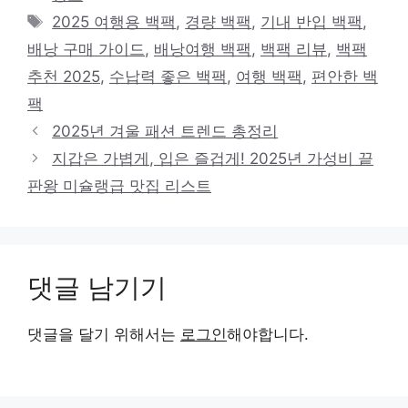
테
태
2025 여행용 백팩
,
경량 백팩
,
기내 반입 백팩
,
고
그
배낭 구매 가이드
,
배낭여행 백팩
,
백팩 리뷰
,
백팩
리
추천 2025
,
수납력 좋은 백팩
,
여행 백팩
,
편안한 백
팩
2025년 겨울 패션 트렌드 총정리
지갑은 가볍게, 입은 즐겁게! 2025년 가성비 끝
판왕 미슐랭급 맛집 리스트
댓글 남기기
댓글을 달기 위해서는
로그인
해야합니다.