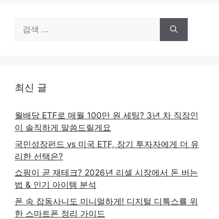
검
색:
최신 글
월배당 ETF로 매월 100만 원 세팅? 3년 차 직장인
이 솔직하게 말씀드릴게요
국민성장펀드 vs 미국 ETF, 장기 투자자에게 더 유
리한 선택은?
쇼핑이 곧 재테크? 2026년 리셀 시장에서 돈 버는
법 & 인기 아이템 분석
폰 속 잡동사니도 미니멀하게! 디지털 디톡스를 위
한 스마트폰 정리 가이드