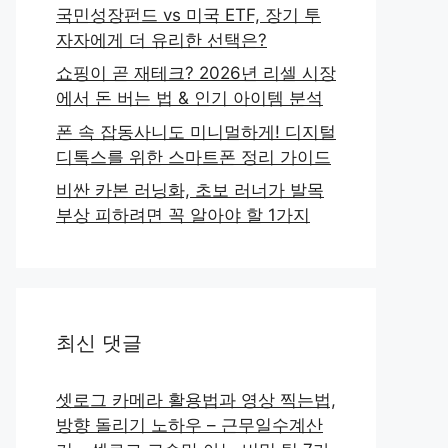
국민성장펀드 vs 미국 ETF, 장기 투
자자에게 더 유리한 선택은?
쇼핑이 곧 재테크? 2026년 리셀 시장
에서 돈 버는 법 & 인기 아이템 분석
폰 속 잡동사니도 미니멀하게! 디지털
디톡스를 위한 스마트폰 정리 가이드
비싼 카본 러닝화, 초보 러너가 발목
부상 피하려면 꼭 알아야 할 1가지
최신 댓글
셋로그 카메라 활용법과 영상 찍는법,
방향 돌리기 노하우 – 근무일수계산