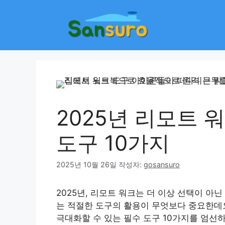
컨
텐
츠
로
건
너
뛰
기
2025년 리모트 
도구 10가지
2025년 10월 26일
작성자:
gosansuro
2025년, 리모트 워크는 더 이상 선택이 아
는 적절한 도구의 활용이 무엇보다 중요한데
극대화할 수 있는 필수 도구 10가지를 엄선