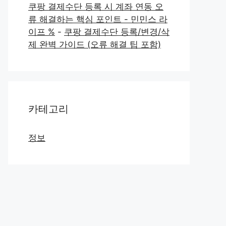
쿠팡 결제수단 등록 시 계좌 연동 오
류 해결하는 핵심 포인트 - 민민스 라
이프 %
-
쿠팡 결제수단 등록/변경/삭
제 완벽 가이드 (오류 해결 팁 포함)
카테고리
정보