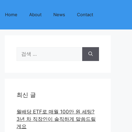
Home
About
News
Contact
검
색:
최신 글
월배당 ETF로 매월 100만 원 세팅?
3년 차 직장인이 솔직하게 말씀드릴
게요