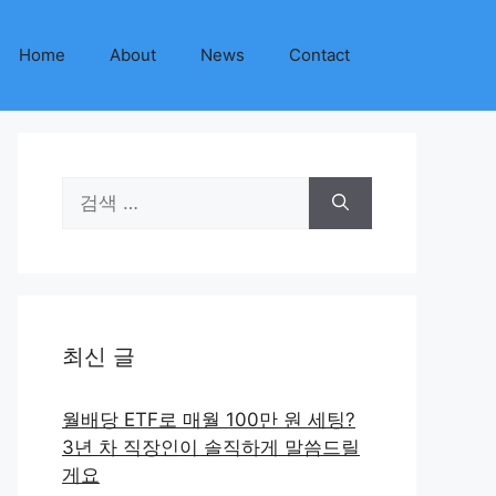
Home
About
News
Contact
검
색:
최신 글
월배당 ETF로 매월 100만 원 세팅?
3년 차 직장인이 솔직하게 말씀드릴
게요