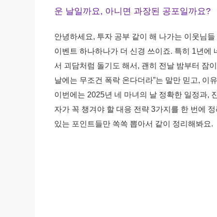
운 날일까요, 아니면 과장된 공포일까요?
안녕하세요, 투자 공부 같이 해 나가는 이웃님들
이벤트 하나하나가 더 신경 쓰이죠. 특히 1년에 
서 괴담처럼 돌기도 해서, 괜히 전날 밤부터 잠이
날에는 무조건 폭락 온다더라”는 말만 믿고, 이
이번에는 2025년 네 마녀의 날 정확한 일정과,
자가 꼭 챙겨야 할 대응 전략 3가지를 한 번에 
있는 포인트들만 쏙쏙 뽑아서 같이 정리해봐요.