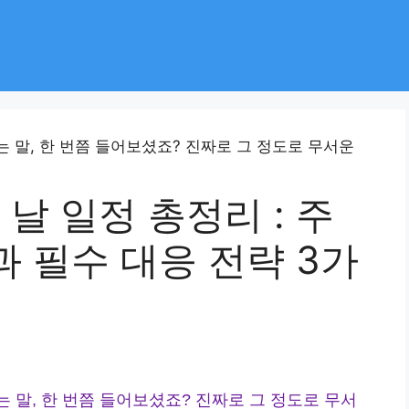
 날 일정 총정리 : 주
 필수 대응 전략 3가
는 말, 한 번쯤 들어보셨죠? 진짜로 그 정도로 무서