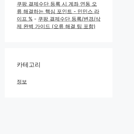
쿠팡 결제수단 등록 시 계좌 연동 오
류 해결하는 핵심 포인트 - 민민스 라
이프 %
-
쿠팡 결제수단 등록/변경/삭
제 완벽 가이드 (오류 해결 팁 포함)
카테고리
정보