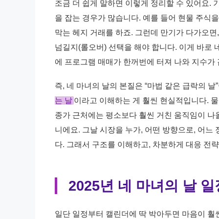
조금 더 쉽게 말하면 이렇게 정리할 수 있어요.
을 잡는 경우가 많습니다. 예를 들어 현물 주식
막는 헤지 거래를 하죠. 그런데 만기가 다가오면
넘길지(롤오버) 선택을 해야 합니다. 이게 바로 
에 프로그램 매매가 한꺼번에 터져 나와 지수가 
즉, 네 마녀의 날의 본질은 “마법 같은 급락의 날
는 날
이라고 이해하는 게 훨씬 현실적입니다. 물
종가 근처에는 평소보다 훨씬 거친 움직임이 나올 
니에요. 그날 시장을 누가, 어떤 방향으로, 어
다. 그래서 구조를 이해하고, 차분하게 대응 전
2025년 네 마녀의 날 
일단 일정부터 캘린더에 딱 박아두면 마음이 훨