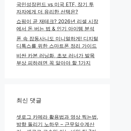
국민성장펀드 vs 미국 ETF, 장기 투
자자에게 더 유리한 선택은?
쇼핑이 곧 재테크? 2026년 리셀 시장
에서 돈 버는 법 & 인기 아이템 분석
폰 속 잡동사니도 미니멀하게! 디지털
디톡스를 위한 스마트폰 정리 가이드
비싼 카본 러닝화, 초보 러너가 발목
부상 피하려면 꼭 알아야 할 1가지
최신 댓글
셋로그 카메라 활용법과 영상 찍는법,
방향 돌리기 노하우 – 근무일수계산