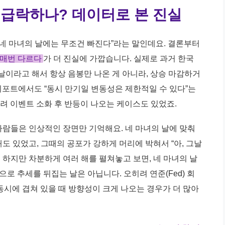
가 급락하나? 데이터로 본 진실
네 마녀의 날에는 무조건 빠진다”라는 말인데요. 결론부터
 매번 다르다
가 더 진실에 가깝습니다. 실제로 과거 한국
 날이라고 해서 항상 음봉만 나온 게 아니라, 상승 마감하거
 리포트에서도 “동시 만기일 변동성은 제한적일 수 있다”는
히려 이벤트 소화 후 반등이 나오는 케이스도 있었죠.
사람들은 인상적인 장면만 기억해요. 네 마녀의 날에 맞춰
해도 있었고, 그때의 공포가 강하게 머리에 박혀서 “아, 그날
 하지만 차분하게 여러 해를 펼쳐놓고 보면, 네 마녀의 날
만으로 추세를 뒤집는 날은 아닙니다. 오히려 연준(Fed) 회
 동시에 겹쳐 있을 때 방향성이 크게 나오는 경우가 더 많아