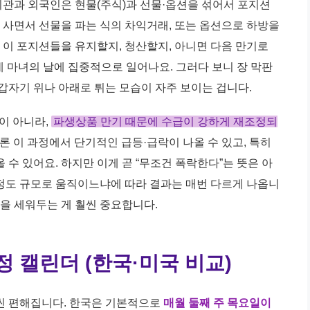
 기관과 외국인은 현물(주식)과 선물·옵션을 섞어서 포지션
을 사면서 선물을 파는 식의 차익거래, 또는 옵션으로 하방을
, 이 포지션들을 유지할지, 청산할지, 아니면 다음 만기로
네 마녀의 날에 집중적으로 일어나요. 그러다 보니 장 막판
갑자기 위나 아래로 튀는 모습이 자주 보이는 겁니다.
”이 아니라,
파생상품 만기 때문에 수급이 강하게 재조정되
론 이 과정에서 단기적인 급등·급락이 나올 수 있고, 특히
수 있어요. 하지만 이게 곧 “무조건 폭락한다”는 뜻은 아
느 정도 규모로 움직이느냐에 따라 결과는 매번 다르게 나옵니
략을 세워두는 게 훨씬 중요합니다.
일정 캘린더 (한국·미국 비교)
씬 편해집니다. 한국은 기본적으로
매월 둘째 주 목요일이