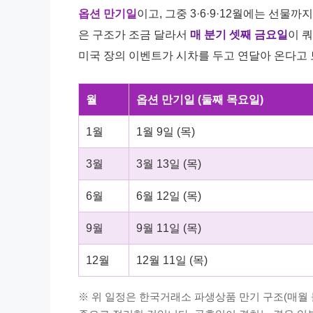
옵션 만기일
이고, 그중 3·6·9·12월에는 선물
은 구조가 조금 달라서
매 분기 셋째 금요일
이 
미국 장의 이벤트가 시차를 두고 연달아 온다고 
월
옵션 만기일 (둘째 목요일)
1월
1월 9일 (목)
3월
3월 13일 (목)
6월
6월 12일 (목)
9월
9월 11일 (목)
12월
12월 11일 (목)
※ 위 일정은 한국거래소 파생상품 만기 구조(매월 둘째