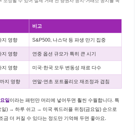
 조정될 수 있어 실제 거래 전 증권사 공지·거래소 공시를 꼭
비고
까지 영향
S&P500, 나스닥 등 파생 만기 집중
까지 영향
연중 옵션 규모가 특히 큰 시기
까지 영향
미국·한국 모두 변동성 재료 다수
벽까지 영향
연말·연초 포트폴리오 재조정과 겹침
금요일
이라는 패턴만 머리에 넣어두면 훨씬 수월합니다. 특
목요일) → 하루 쉬고 → 미국 쿼드러플 위칭(금요일) 순으로
조금 더 커질 수 있다는 정도만 기억해 두면 좋아요.