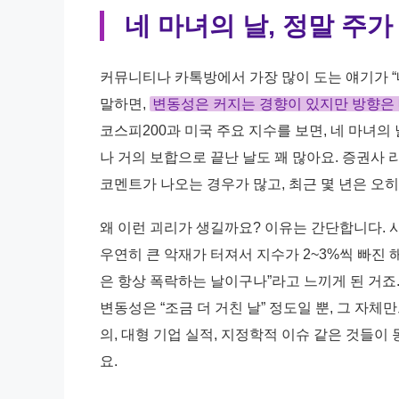
네 마녀의 날, 정말 주
커뮤니티나 카톡방에서 가장 많이 도는 얘기가 “
말하면,
변동성은 커지는 경향이 있지만 방향은
코스피200과 미국 주요 지수를 보면, 네 마녀의
나 거의 보합으로 끝난 날도 꽤 많아요. 증권사
코멘트가 나오는 경우가 많고, 최근 몇 년은 오
왜 이런 괴리가 생길까요? 이유는 간단합니다. 
우연히 큰 악재가 터져서 지수가 2~3%씩 빠진 
은 항상 폭락하는 날이구나”라고 느끼게 된 거죠.
변동성은 “조금 더 거친 날” 정도일 뿐, 그 자체
의, 대형 기업 실적, 지정학적 이슈 같은 것들이
요.