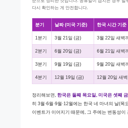
준으로 정리한 것입니다. 공휴일이 겹치는 경우 일부
다시 확인하는 게 안전합니다.
분기
날짜 (미국 기준)
한국 시간 기준
1분기
3월 21일 (금)
3월 22일 새벽
2분기
6월 20일 (금)
6월 21일 새벽
3분기
9월 19일 (금)
9월 20일 새벽
4분기
12월 19일 (금)
12월 20일 새
정리해보면,
한국은 둘째 목요일, 미국은 셋째 
히 3월·6월·9월·12월에는 한국 네 마녀의 날(
이벤트가 이어지기 때문에, 그 주에는 변동성이 