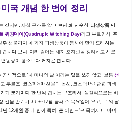
·미국 개념 한 번에 정리
 같지만, 사실 구조를 알고 보면 꽤 단순한 ‘파생상품 만
위칭데이(Quadruple Witching Day)
라고 부르면서, 주
 단일주 선물까지 네 가지 파생상품이 동시에 만기 도래하는
에 겹치다 보니, 미리 걸어둔 헤지 포지션을 정리하고 새로
 변동성이 평소보다 커지곤 합니다.
공식적으로 ‘네 마녀의 날’이라는 말을 쓰진 않고, 보통
선
 부르죠. 코스피200 선물과 옵션, 코스닥150 관련 파생
만기가 분기마다 한 번씩 겹치는 구조라서, 실질적으로는 비
물 만기가 3·6·9·12월 둘째 주 목요일에 오고, 그 외 달
년 12개월 중 네 번이 특히 ‘큰 이벤트’로 묶여서 네 마녀