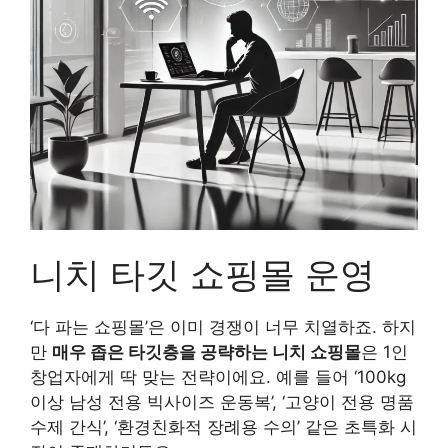
니치 타깃 쇼핑몰 운영
‘다 파는 쇼핑몰’은 이미 경쟁이 너무 치열하죠. 하지
만
매우 좁은 타깃층을 공략하는 니치 쇼핑몰
은 1인
창업자에게 딱 맞는 전략이에요. 예를 들어 ‘100kg
이상 남성 전용 빅사이즈 운동복’, ‘고양이 전용 명품
수제 간식’, ‘환경친화적 장례용 수의’ 같은 초특화 시