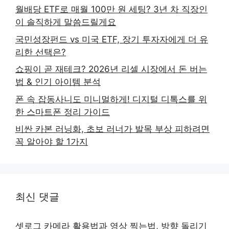
월배당 ETF로 매월 100만 원 세팅? 3년 차 직장인
이 솔직하게 말씀드릴게요
국민성장펀드 vs 미국 ETF, 장기 투자자에게 더 유
리한 선택은?
쇼핑이 곧 재테크? 2026년 리셀 시장에서 돈 버는
법 & 인기 아이템 분석
폰 속 잡동사니도 미니멀하게! 디지털 디톡스를 위
한 스마트폰 정리 가이드
비싼 카본 러닝화, 초보 러너가 발목 부상 피하려면
꼭 알아야 할 1가지
최신 댓글
셋로그 카메라 활용법과 영상 찍는법, 방향 돌리기