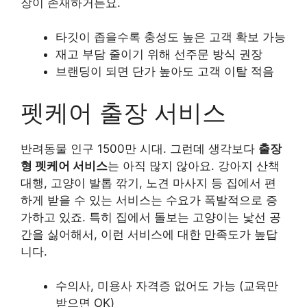
장이 존재하거든요.
타깃이 좁을수록 충성도 높은 고객 확보 가능
재고 부담 줄이기 위해 선주문 방식 권장
브랜딩이 되면 단가 높아도 고객 이탈 적음
펫케어 출장 서비스
반려동물 인구 1500만 시대. 그런데 생각보다
출장
형 펫케어 서비스
는 아직 많지 않아요. 강아지 산책
대행, 고양이 발톱 깎기, 노견 마사지 등 집에서 편
하게 받을 수 있는 서비스는 수요가 폭발적으로 증
가하고 있죠. 특히 집에서 돌보는 고양이는 낯선 공
간을 싫어해서, 이런 서비스에 대한 만족도가 높답
니다.
수의사, 미용사 자격증 없어도 가능 (교육만
받으면 OK)