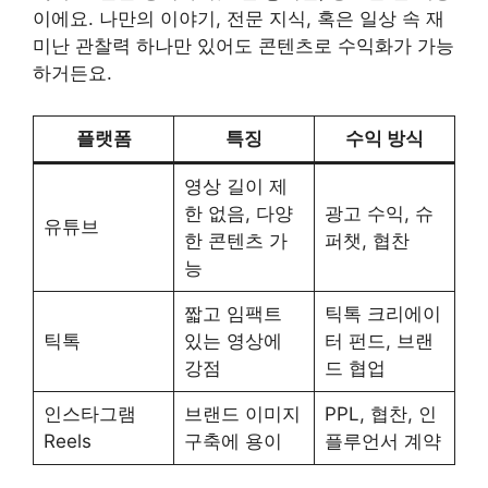
이에요. 나만의 이야기, 전문 지식, 혹은 일상 속 재
미난 관찰력 하나만 있어도 콘텐츠로 수익화가 가능
하거든요.
플랫폼
특징
수익 방식
영상 길이 제
한 없음, 다양
광고 수익, 슈
유튜브
한 콘텐츠 가
퍼챗, 협찬
능
짧고 임팩트
틱톡 크리에이
틱톡
있는 영상에
터 펀드, 브랜
강점
드 협업
인스타그램
브랜드 이미지
PPL, 협찬, 인
Reels
구축에 용이
플루언서 계약