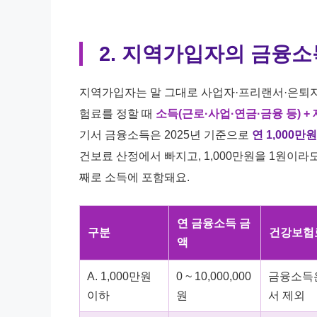
2. 지역가입자의 금융소
지역가입자는 말 그대로 사업자·프리랜서·은퇴
험료를 정할 때
소득(근로·사업·연금·금융 등) + 
기서 금융소득은 2025년 기준으로
연 1,000
건보료 산정에서 빠지고, 1,000만원을 1원이라
째로 소득에 포함돼요.
연 금융소득 금
구분
건강보험
액
A. 1,000만원
0 ~ 10,000,000
금융소득은
이하
원
서 제외