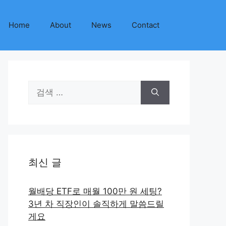
Home
About
News
Contact
검
색:
최신 글
월배당 ETF로 매월 100만 원 세팅?
3년 차 직장인이 솔직하게 말씀드릴
게요