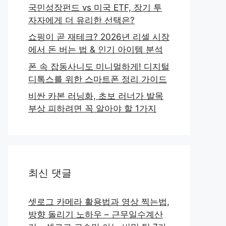
국민성장펀드 vs 미국 ETF, 장기 투
자자에게 더 유리한 선택은?
쇼핑이 곧 재테크? 2026년 리셀 시장
에서 돈 버는 법 & 인기 아이템 분석
폰 속 잡동사니도 미니멀하게! 디지털
디톡스를 위한 스마트폰 정리 가이드
비싼 카본 러닝화, 초보 러너가 발목
부상 피하려면 꼭 알아야 할 1가지
최신 댓글
셋로그 카메라 활용법과 영상 찍는법,
방향 돌리기 노하우 – 근무일수계산