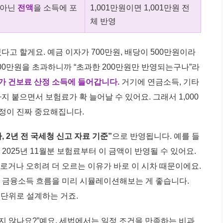
 아닌
전액
을 소득에 포
1,001만원이면 1,001만원 전
체 반영
고 할게요. 예금 이자가 700만원, 배당이 500만원이라
,000만원을 초과하니까 “초과한 200만원만 반영되는구나”라
체가 건보료 산정 소득에 들어갑니다.
거기에 연금소득, 기타
지 붙으면서 보험료가 확 늘어날 수 있어요. 그래서 1,000
조정이 진짜 중요해집니다.
, 2년 전 국세청 신고 자료 기준”
으로 반영됩니다. 예를 들
, 2025년 11월분 보험료부터 이 금액이 반영될 수 있어요.
거나 오히려 더 오르는 이유가 바로 이 시차 때문이에요.
의 금융소득 흐름을 미리 시뮬레이션해보는 게 좋습니다.
년 단위로 설계하는 거죠.
지 않나요?”예요. 세법에서는 일정 조건을 만족하는 비과