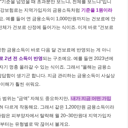
 “기준을 넘었을 때 초과분만 보느냐, 전체를 보느냐”입니
, 건강보험료는 지역가입자의 금융소득처럼
기준을 1원이라
. 예를 들어 연 금융소득이 1,000만원까지는 건보료에 안
원 전체가 건보료 산정에 들어가는 식이죠. 이게 바로 “건보료
발생한 금융소득이 바로 다음 달 건보료에 반영되는 게 아니
 2년 전 소득이 반영
되는 구조예요. 예를 들면 2023년에
자기 껑충 올라갈 수 있는 식이죠. 그래서 “올해는 금융소
 답답함이 생기곤 합니다. 지금 관리하는 금융소득이 사실상
이해가 훨씬 쉬워요.
 범위는 “금액” 자체도 중요하지만,
내가 지금 어떤 가입
혀 다르게 작동해요. 그래서 같은 1,200만원 금융소득이라
 사람은 피부양자에서 탈락해 월 20~30만원대 지역가입자
제부터는 유형별로 딱 끊어서 볼게요.