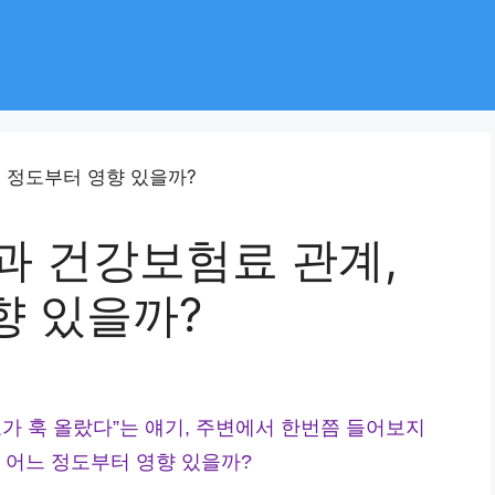
과 건강보험료 관계,
향 있을까?
가 훅 올랐다”는 얘기, 주변에서 한번쯤 들어보지
 어느 정도부터 영향 있을까?