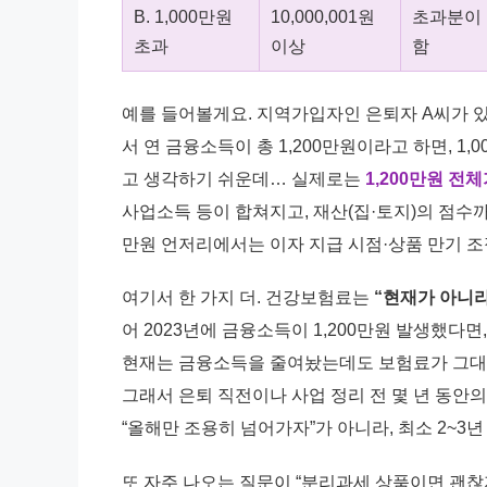
B. 1,000만원
10,000,001원
초과분이
초과
이상
함
예를 들어볼게요. 지역가입자인 은퇴자 A씨가 있다
서 연 금융소득이 총 1,200만원이라고 하면, 1
고 생각하기 쉬운데… 실제로는
1,200만원 전
사업소득 등이 합쳐지고, 재산(집·토지)의 점수까
만원 언저리에서는 이자 지급 시점·상품 만기 
여기서 한 가지 더. 건강보험료는
“현재가 아니라
어 2023년에 금융소득이 1,200만원 발생했다면
현재는 금융소득을 줄여놨는데도 보험료가 그대로
그래서 은퇴 직전이나 사업 정리 전 몇 년 동안
“올해만 조용히 넘어가자”가 아니라, 최소 2~3
또 자주 나오는 질문이 “분리과세 상품이면 괜찮