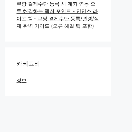
쿠팡 결제수단 등록 시 계좌 연동 오
류 해결하는 핵심 포인트 - 민민스 라
이프 %
-
쿠팡 결제수단 등록/변경/삭
제 완벽 가이드 (오류 해결 팁 포함)
카테고리
정보