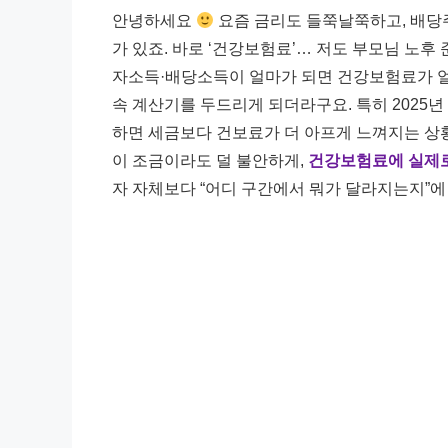
안녕하세요
요즘 금리도 들쭉날쭉하고, 배당
가 있죠. 바로 ‘건강보험료’… 저도 부모님 노후
자소득·배당소득이 얼마가 되면 건강보험료가 얼
속 계산기를 두드리게 되더라구요. 특히 2025
하면 세금보다 건보료가 더 아프게 느껴지는 상
이 조금이라도 덜 불안하게,
건강보험료에 실제로
자 자체보다 “어디 구간에서 뭐가 달라지는지”에