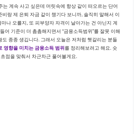
주는 계속 사고 싶은데 머릿속에 항상 같이 떠오르는 단어
 준비랑 제 은퇴 자금 같이 챙기다 보니까, 솔직히 말해서 이
마나 오를지, 또 피부양자 자격이 날아가는 건 아닌지 계
년 들어 기준이 더 촘촘해지면서 “금융소득범위”를 잘못 이해
황도 종종 생깁니다. 그래서 오늘은 저처럼 헷갈리는 분들
 영향을 미치는 금융소득 범위
를 정리해보려고 해요. 숫
 초점을 맞춰서 차근차근 풀어볼게요.