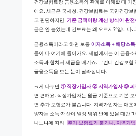
건강보험료랑 금융소득의 관계를 이해할 때 가장 
에요. 세금은 국세청, 건강보험료는 국민건강보험
고 판단하지만,
기준 금액이랑 계산 방식이 완전
금은 안 늘었는데 건보료는 왜 오르지?”입니다. 
금융소득이라고 하면 보통
이자소득 + 배당소득
들이 다 여기에 들어가요. 세법에서는 이 금융
소득과 합쳐서 세금을 매기죠. 그런데 건강보험 쪽
금융소득을 보는 눈이 달라집니다.
크게 나누면
① 직장가입자 ② 지역가입자 ③ 피
면 편해요. 직장가입자는 월급 기준으로 기본 보
면 추가 보험료가 붙습니다. 지역가입자는 애초에
양자는 소득·재산이 일정 범위 안에 있을 때만 “
나느냐에 따라,
추가 보험료가 붙거나, 지역가입