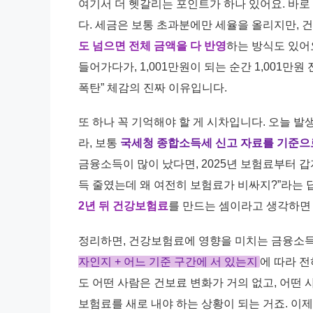
여기서 더 헷갈리는 포인트가 하나 있어요. 바로
다. 세금은 보통 초과분에만 세율을 올리지만
도 넘으면 전체 금액을 다 반영
하는 방식도 있어요
들어가다가, 1,001만원이 되는 순간 1,001만
폭탄” 체감의 진짜 이유입니다.
또 하나 꼭 기억해야 할 게 시차입니다. 오늘 
라, 보통
국세청 종합소득세 신고 자료를 기준으로
금융소득이 많이 났다면, 2025년 보험료부터 갑
득 줄였는데 왜 여전히 보험료가 비싸지?”라는
2년 뒤 건강보험료
를 만드는 셈이라고 생각하면 
정리하면, 건강보험료에 영향을 미치는 금융소득
자인지 + 어느 기준 구간에 서 있는지
에 따라 전
도 어떤 사람은 건보료 변화가 거의 없고, 어떤
보험료를 새로 내야 하는 상황이 되는 거죠. 이