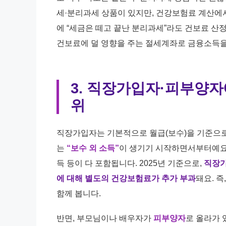
세·분리과세 상품이 있지만, 건강보험료 계산
에 “세금은 떼고 끝난 분리과세”라도 건보료 산정
건보료에 덜 영향을 주는 절세계좌로 금융소득을
3. 직장가입자·피부양자
위
직장가입자는 기본적으로 월급(보수)을 기준으로
는
“보수 외 소득”
이 생기기 시작하면서부터예요.
득 등이 다 포함됩니다. 2025년 기준으로,
직장가
에 대해 별도의 건강보험료가 추가 부과
돼요. 즉
함께 봅니다.
반면, 부모님이나 배우자가
피부양자
로 올라가 