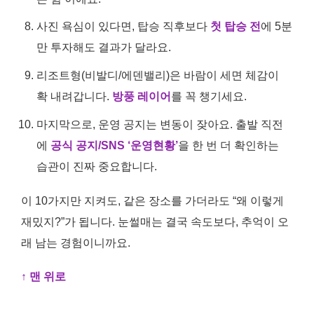
사진 욕심이 있다면, 탑승 직후보다
첫 탑승 전
에 5분
만 투자해도 결과가 달라요.
리조트형(비발디/에덴밸리)은 바람이 세면 체감이
확 내려갑니다.
방풍 레이어
를 꼭 챙기세요.
마지막으로, 운영 공지는 변동이 잦아요. 출발 직전
에
공식 공지/SNS ‘운영현황’
을 한 번 더 확인하는
습관이 진짜 중요합니다.
이 10가지만 지켜도, 같은 장소를 가더라도 “왜 이렇게
재밌지?”가 됩니다. 눈썰매는 결국 속도보다, 추억이 오
래 남는 경험이니까요.
↑ 맨 위로