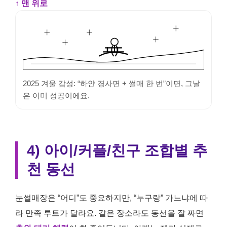
↑ 맨 위로
2025 겨울 감성: “하얀 경사면 + 썰매 한 번”이면, 그날
은 이미 성공이에요.
4) 아이/커플/친구 조합별 추
천 동선
눈썰매장은 “어디”도 중요하지만, “누구랑” 가느냐에 따
라 만족 루트가 달라요. 같은 장소라도 동선을 잘 짜면