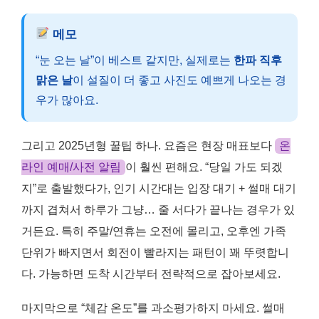
메모
“눈 오는 날”이 베스트 같지만, 실제로는
한파 직후
맑은 날
이 설질이 더 좋고 사진도 예쁘게 나오는 경
우가 많아요.
그리고 2025년형 꿀팁 하나. 요즘은 현장 매표보다
온
라인 예매/사전 알림
이 훨씬 편해요. “당일 가도 되겠
지”로 출발했다가, 인기 시간대는 입장 대기 + 썰매 대기
까지 겹쳐서 하루가 그냥… 줄 서다가 끝나는 경우가 있
거든요. 특히 주말/연휴는 오전에 몰리고, 오후엔 가족
단위가 빠지면서 회전이 빨라지는 패턴이 꽤 뚜렷합니
다. 가능하면 도착 시간부터 전략적으로 잡아보세요.
마지막으로 “체감 온도”를 과소평가하지 마세요. 썰매