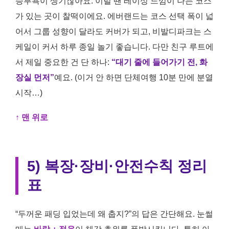
승부욕이 생기잖아요. 이럴 땐 레이싱 느낌이 나는 코스
가 있는 곳이 찰떡이에요. 에버랜드는 코스 선택 폭이 넓
어서 그룹 성향이 달라도 커버가 되고, 비발디파크는 스
케일이 커서 하루 종일 놀기 좋습니다. 다만 친구 루트에
서 제일 중요한 건 단 하나:
“대기 줄에 들어가기 전, 화
장실 먼저”
예요. (이거 안 하면 단체여행 10분 만에 분열
시작…)
↑ 맨 위로
5) 복장·장비·안전수칙 정리
표
“두꺼운 패딩 입었는데 왜 춥지?”의 답은 간단해요. 눈썰