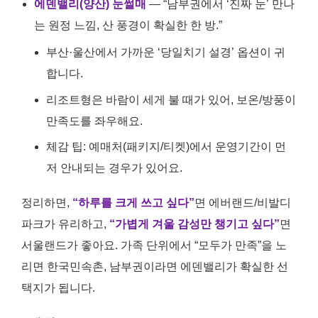
에덴밸리(양산) 눈썰매
— “남부권에서 ‘진짜 눈’ 만나
는 원정 느낌, 산 풍경이 확실한 한 방.”
부산·울산에서 가까운 ‘당일치기 설경’ 옵션이 귀
합니다.
리조트형은 바람이 세게 불 때가 있어, 보온/방풍이
만족도를 좌우해요.
체감 팁: 예매처(패키지/티켓)에서 운영기간이 먼
저 안내되는 경우가 있어요.
정리하면,
“하루를 크게 쓰고 싶다”
면 에버랜드/비발디
파크가 유리하고,
“가볍게 겨울 감성만 챙기고 싶다”
면
서울랜드가 좋아요. 가족 단위에서 “모두가 만족”을 노
리면 한국민속촌, 남부권이라면 에덴밸리가 확실한 선
택지가 됩니다.