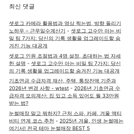
최신 댓글
셋로그 카메라 활용법과 영상 찍는법, 방향 돌리기
노하우 – 근무일수계산기
-
셋로그 고수만 아는 비
밀 팁 7가지: 당신의 기록 생활을 업그레이드할 숨
겨진 기능 대공개
셋로그 인원 조절법과 4명 설정, 초대하는 법 자세
한 설명
-
셋로그 고수만 아는 비밀 팁 7가지: 당신
의 기록 생활을 업그레이드할 숨겨진 기능 대공개
기초연금 수급자격 재산, 주택, 통장잔액 기준과
2026년 변경 사항 - wtest
-
2026년 기초연금 수
급자격 모의계산: 집 있고 소득 있어도 월 33만원
받는 법?
눈썰매장 말고 뭐하지? 근처 스파, 카페, 겨울 액티
비티 연계 코스 추천
-
2025년 겨울, 인생 눈썰매는
여기서! 전국 테마 눈썰매장 BEST 5