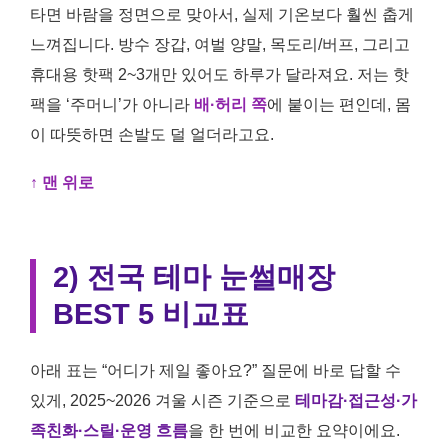
타면 바람을 정면으로 맞아서, 실제 기온보다 훨씬 춥게
느껴집니다. 방수 장갑, 여벌 양말, 목도리/버프, 그리고
휴대용 핫팩 2~3개만 있어도 하루가 달라져요. 저는 핫
팩을 ‘주머니’가 아니라
배·허리 쪽
에 붙이는 편인데, 몸
이 따뜻하면 손발도 덜 얼더라고요.
↑ 맨 위로
2) 전국 테마 눈썰매장
BEST 5 비교표
아래 표는 “어디가 제일 좋아요?” 질문에 바로 답할 수
있게, 2025~2026 겨울 시즌 기준으로
테마감·접근성·가
족친화·스릴·운영 흐름
을 한 번에 비교한 요약이에요.