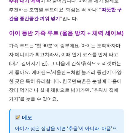
추위·대기·체력
이 확 줄어듭니다. 아래는 제가 실제로
추천하는 조합별 루트예요. 핵심은 딱 하나:
“따뜻한 구
간을 중간중간 끼워 넣기”
입니다.
아이 동반 가족 루트 (울음 방지 + 체력 세이브)
가족 루트는 “첫 90분”이 승부예요. 아이는 도착하자마
자 에너지가 최고치라서, 이때 인기 코스를 먼저 타고
(대기 길어지기 전), 그 다음에 간식/휴식으로 리셋하는
게 좋아요. 에버랜드/서울랜드처럼 놀거리 동선이 다양
한 곳은 특히 유리합니다. 한국민속촌은 눈썰매 다음에
장터 먹거리나 실내 체험으로 넘어가면, “추워서 집에
가자”를 늦출 수 있어요.
메모
아이가 젖은 장갑을 끼면 ‘추움’이 아니라 ‘아픔’으