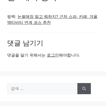
핑백:
눈썰매장 말고 뭐하지? 근처 스파, 카페, 겨울
액티비티 연계 코스 추천
댓글 남기기
댓글을 달기 위해서는
로그인
해야합니다.
검
색: