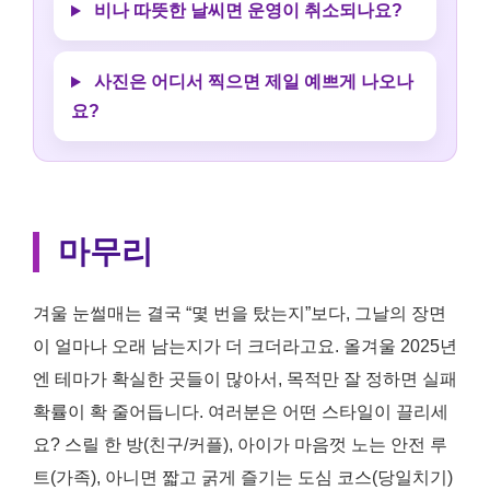
비나 따뜻한 날씨면 운영이 취소되나요?
사진은 어디서 찍으면 제일 예쁘게 나오나
요?
마무리
겨울 눈썰매는 결국 “몇 번을 탔는지”보다, 그날의 장면
이 얼마나 오래 남는지가 더 크더라고요. 올겨울 2025년
엔 테마가 확실한 곳들이 많아서, 목적만 잘 정하면 실패
확률이 확 줄어듭니다. 여러분은 어떤 스타일이 끌리세
요? 스릴 한 방(친구/커플), 아이가 마음껏 노는 안전 루
트(가족), 아니면 짧고 굵게 즐기는 도심 코스(당일치기)