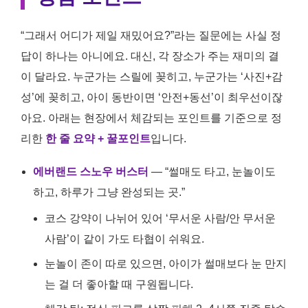
“그래서 어디가 제일 재밌어요?”라는 질문에는 사실 정
답이 하나는 아니에요. 대신, 각 장소가 주는 재미의 결
이 달라요. 누군가는 스릴에 꽂히고, 누군가는 ‘사진+감
성’에 꽂히고, 아이 동반이면 ‘안전+동선’이 최우선이잖
아요. 아래는 현장에서 체감되는 포인트를 기준으로 정
리한
한 줄 요약 + 꿀포인트
입니다.
에버랜드 스노우 버스터
— “썰매도 타고, 눈놀이도
하고, 하루가 그냥 완성되는 곳.”
코스 강약이 나뉘어 있어 ‘무서운 사람/안 무서운
사람’이 같이 가도 타협이 쉬워요.
눈놀이 존이 따로 있으면, 아이가 썰매보다 눈 만지
는 걸 더 좋아할 때 구원됩니다.