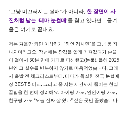
“그냥 미끄러지는 썰매”가 아니라,
한 장면이 사
진처럼 남는 ‘테마 눈썰매’
를 찾고 있다면—올겨
울은 여기로 끝내요.
저는 겨울만 되면 이상하게 “하얀 경사면”을 그냥 못 지
나치더라고요. 작년에는 장갑을 얇게 가져갔다가 손끝
이 얼어서 30분 만에 카페로 피신했고(눈물), 올해 2025
년엔 그 실수를 반복하지 않기로 마음먹었습니다. 그래
서 출발 전 체크리스트부터, 테마가 확실한 전국 눈썰매
장 BEST 5 비교, 그리고 줄 서는 시간까지 줄이는 현실
꿀팁을 한 번에 정리해요. 아이랑 가도, 연인이랑 가도,
친구랑 가도 “오늘 진짜 잘 왔다” 싶은 곳만 골랐습니다.