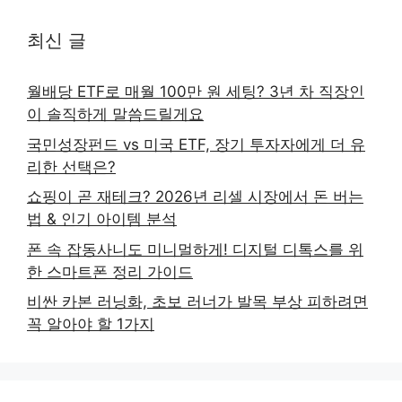
최신 글
월배당 ETF로 매월 100만 원 세팅? 3년 차 직장인
이 솔직하게 말씀드릴게요
국민성장펀드 vs 미국 ETF, 장기 투자자에게 더 유
리한 선택은?
쇼핑이 곧 재테크? 2026년 리셀 시장에서 돈 버는
법 & 인기 아이템 분석
폰 속 잡동사니도 미니멀하게! 디지털 디톡스를 위
한 스마트폰 정리 가이드
비싼 카본 러닝화, 초보 러너가 발목 부상 피하려면
꼭 알아야 할 1가지