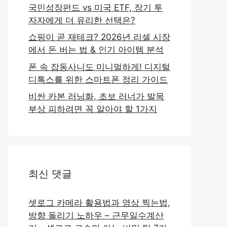
국민성장펀드 vs 미국 ETF, 장기 투
자자에게 더 유리한 선택은?
쇼핑이 곧 재테크? 2026년 리셀 시장
에서 돈 버는 법 & 인기 아이템 분석
폰 속 잡동사니도 미니멀하게! 디지털
디톡스를 위한 스마트폰 정리 가이드
비싼 카본 러닝화, 초보 러너가 발목
부상 피하려면 꼭 알아야 할 1가지
최신 댓글
셋로그 카메라 활용법과 영상 찍는법,
방향 돌리기 노하우 – 근무일수계산