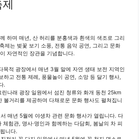
축제
께 하며 매년, 산 허리를 분홍색과 흰색의 색조로 그리
 축제는 벚꽃 보기 소풍, 전통 음악 공연, 그리고 문화
 이 자연적인 장관을 기념합니다.
 다목적 광장에서 매년 3월 말에 자연 생태 보전 지역인
하고 전통 제례, 풍물놀이 공연, 소망 등 달기 행사,
다.
 그린나래 광장 일원에서 섬진 청류와 화개 동천 25km
한 볼거리를 제공하며 다채로운 문화 행사도 펼쳐집니
에서 매년 5월에 야생차 관련 문화 행사가 열립니다. 다
차 체험관, 명사·명인과 함께하는 다담회, 봄날의 차 피
 됩니다.
면 직전리 꽃 단지 일원에서 매년 5월에 꽃 천지 명소로