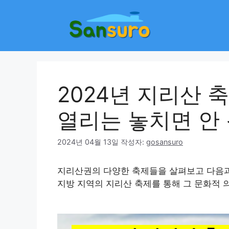
컨
텐
츠
로
건
너
뛰
2024년 지리산 
기
열리는 놓치면 안
2024년 04월 13일
작성자:
gosansuro
지리산권의 다양한 축제들을 살펴보고 다음과
지방 지역의 지리산 축제를 통해 그 문화적 