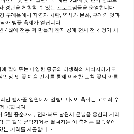
와 경관을 체험할 수 있는 프로그램들을 운영합니다.
순 경 구례읍에서 자연과 사람, 역사와 문화, 구례의 멋과
 담아 벚꽃 축제가 열립니다.
년 4월에 전통 떡 만들기,한지 공예 전시,전국 정가 시
 위에 깔아주는 다양한 종류의 야생화의 서식지이기도
작업장 및 꽃 예술 전시를 통해 이러한 토착 꽃의 아름
, 지리산 뱀사골 일원에서 열립니다. 이 축제는 고로쇠 수
 제공합니다
부터 5월 중순까지, 전라북도 남원시 운봉읍 용산리 지리
장 큰 철쭉 군락지에서 펼쳐지는 이 축제는 철쭉꽃이
 있는 기회를 제공합니다