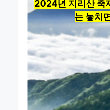
2024년 지리산 축
는 놓치면