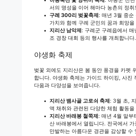
서의 명성을 이어 해마다 농촌의 정취
구례 300리 벚꽃축제
: 매년 3월 중
가치와 함께 구례 군민의 꿈과 희망을
지리산 남악제
: 구례군 구례읍에서 매
조 경창 대회 등의 행사를 개최합니다.
야생화 축제
벚꽃 외에도 지리산은 봄 동안 풍경을 카펫
합니다. 야생화 축제는 가이드 하이킹, 사진 
다움과 다양성을 보여줍니다.
지리산 뱀사골 고로쇠 축제
: 3월 초
액 채취와 관련된 다양한 체험 활동을
지리산 바래봉 철쭉제
: 매년 4월 말
산 바래봉에서 열립니다. 전국에서 가
만발하는 아름다운 경관을 감상할 수