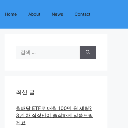
Home
About
News
Contact
검
색:
최신 글
월배당 ETF로 매월 100만 원 세팅?
3년 차 직장인이 솔직하게 말씀드릴
게요