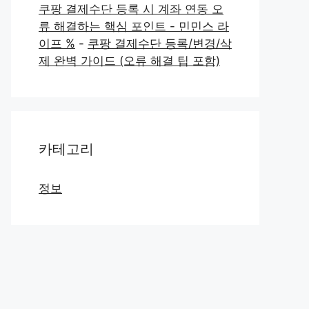
쿠팡 결제수단 등록 시 계좌 연동 오
류 해결하는 핵심 포인트 - 민민스 라
이프 %
-
쿠팡 결제수단 등록/변경/삭
제 완벽 가이드 (오류 해결 팁 포함)
카테고리
정보