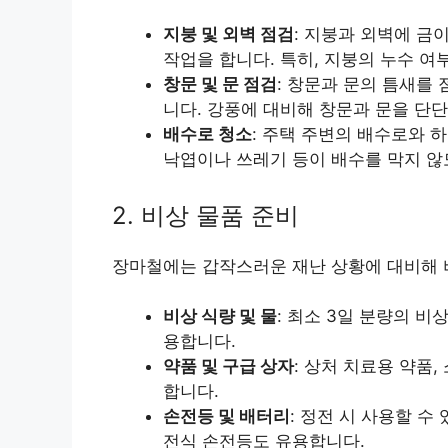
지붕 및 외벽 점검
: 지붕과 외벽에 금
작업을 합니다. 특히, 지붕의 누수 여
창문 및 문 점검
: 창문과 문의 틈새를
니다. 강풍에 대비해 창문과 문을 단
배수로 청소
: 주택 주변의 배수로와 
낙엽이나 쓰레기 등이 배수를 막지 
2. 비상 물품 준비
장마철에는 갑작스러운 재난 상황에 대비해 
비상 식량 및 물
: 최소 3일 분량의 비
용합니다.
약품 및 구급 상자
: 상처 치료용 약품,
합니다.
손전등 및 배터리
: 정전 시 사용할 
전식 손전등도 유용합니다.