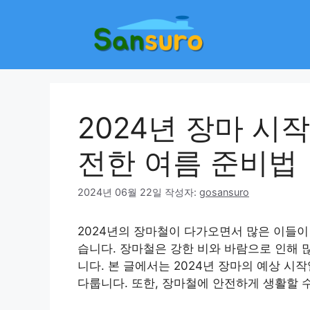
컨
텐
츠
로
건
너
뛰
2024년 장마 시
기
전한 여름 준비법
2024년 06월 22일
작성자:
gosansuro
2024년의 장마철이 다가오면서 많은 이들이
습니다. 장마철은 강한 비와 바람으로 인해 
니다. 본 글에서는 2024년 장마의 예상 시
다룹니다. 또한, 장마철에 안전하게 생활할 수