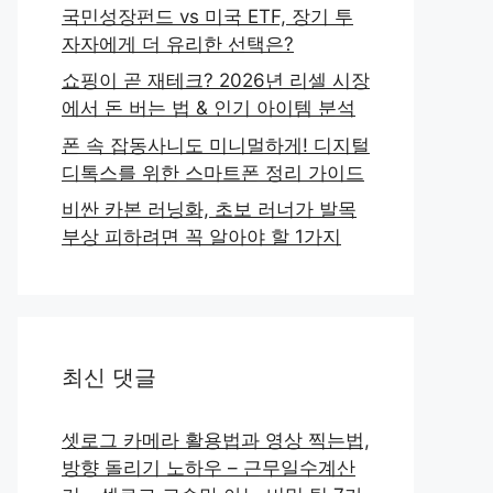
국민성장펀드 vs 미국 ETF, 장기 투
자자에게 더 유리한 선택은?
쇼핑이 곧 재테크? 2026년 리셀 시장
에서 돈 버는 법 & 인기 아이템 분석
폰 속 잡동사니도 미니멀하게! 디지털
디톡스를 위한 스마트폰 정리 가이드
비싼 카본 러닝화, 초보 러너가 발목
부상 피하려면 꼭 알아야 할 1가지
최신 댓글
셋로그 카메라 활용법과 영상 찍는법,
방향 돌리기 노하우 – 근무일수계산