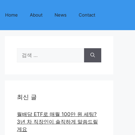
Home
About
News
Contact
검
색:
최신 글
월배당 ETF로 매월 100만 원 세팅?
3년 차 직장인이 솔직하게 말씀드릴
게요