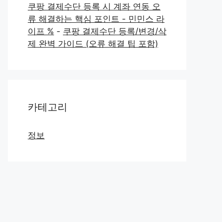
쿠팡 결제수단 등록 시 계좌 연동 오
류 해결하는 핵심 포인트 - 민민스 라
이프 %
-
쿠팡 결제수단 등록/변경/삭
제 완벽 가이드 (오류 해결 팁 포함)
카테고리
정보