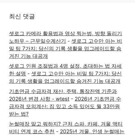
최신 댓글
셋로그 카메라 활용법과 영상 찍는법, 방향 돌리기
노하우 – 근무일수계산기
-
셋로그 고수만 아는 비
밀 팁 7가지: 당신의 기록 생활을 업그레이드할 숨
겨진 기능 대공개
셋로그 인원 조절법과 4명 설정, 초대하는 법 자세
한 설명
-
셋로그 고수만 아는 비밀 팁 7가지: 당신
의 기록 생활을 업그레이드할 숨겨진 기능 대공개
기초연금 수급자격 재산, 주택, 통장잔액 기준과
2026년 변경 사항 - wtest
-
2026년 기초연금 수
급자격 모의계산: 집 있고 소득 있어도 월 33만원
받는 법?
눈썰매장 말고 뭐하지? 근처 스파, 카페, 겨울 액티
비티 연계 코스 추천
-
2025년 겨울, 인생 눈썰매는