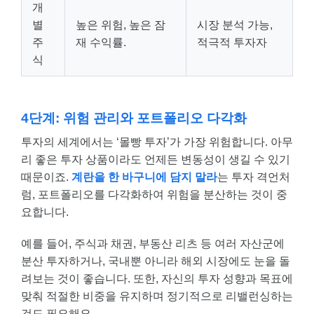
개
별
높은 위험, 높은 잠
시장 분석 가능,
주
재 수익률.
적극적 투자자
식
4단계: 위험 관리와 포트폴리오 다각화
투자의 세계에서는 ‘몰빵 투자’가 가장 위험합니다. 아무
리 좋은 투자 상품이라도 언제든 변동성이 생길 수 있기
때문이죠.
계란을 한 바구니에 담지 말라
는 투자 격언처
럼, 포트폴리오를 다각화하여 위험을 분산하는 것이 중
요합니다.
예를 들어, 주식과 채권, 부동산 리츠 등 여러 자산군에
분산 투자하거나, 국내뿐 아니라 해외 시장에도 눈을 돌
려보는 것이 좋습니다. 또한, 자신의 투자 성향과 목표에
맞춰 적절한 비중을 유지하며 정기적으로 리밸런싱하는
것도 필요해요.