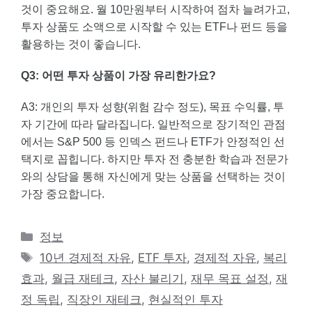
것이 중요해요. 월 10만원부터 시작하여 점차 늘려가고,
투자 상품도 소액으로 시작할 수 있는 ETF나 펀드 등을
활용하는 것이 좋습니다.
Q3: 어떤 투자 상품이 가장 유리한가요?
A3: 개인의 투자 성향(위험 감수 정도), 목표 수익률, 투
자 기간에 따라 달라집니다. 일반적으로 장기적인 관점
에서는 S&P 500 등 인덱스 펀드나 ETF가 안정적인 선
택지로 꼽힙니다. 하지만 투자 전 충분한 학습과 전문가
와의 상담을 통해 자신에게 맞는 상품을 선택하는 것이
가장 중요합니다.
카
정보
테
태
10년 경제적 자유
,
ETF 투자
,
경제적 자유
,
복리
고
그
효과
,
월급 재테크
,
자산 불리기
,
재무 목표 설정
,
재
리
정 독립
,
직장인 재테크
,
현실적인 투자