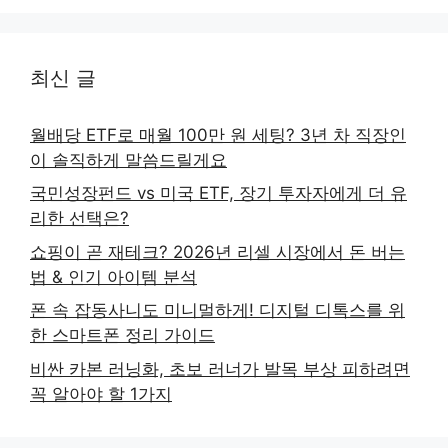
최신 글
월배당 ETF로 매월 100만 원 세팅? 3년 차 직장인
이 솔직하게 말씀드릴게요
국민성장펀드 vs 미국 ETF, 장기 투자자에게 더 유
리한 선택은?
쇼핑이 곧 재테크? 2026년 리셀 시장에서 돈 버는
법 & 인기 아이템 분석
폰 속 잡동사니도 미니멀하게! 디지털 디톡스를 위
한 스마트폰 정리 가이드
비싼 카본 러닝화, 초보 러너가 발목 부상 피하려면
꼭 알아야 할 1가지