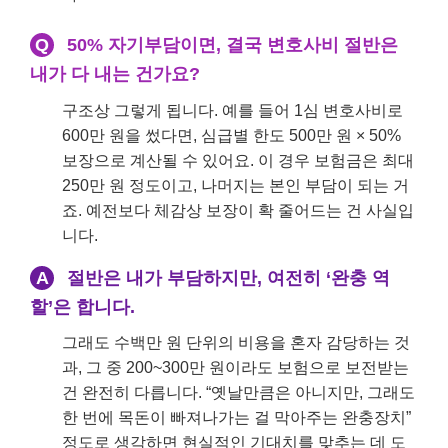
Q
50% 자기부담이면, 결국 변호사비 절반은
내가 다 내는 건가요?
구조상 그렇게 됩니다. 예를 들어 1심 변호사비로
600만 원을 썼다면, 심급별 한도 500만 원 × 50%
보장으로 계산될 수 있어요. 이 경우 보험금은 최대
250만 원 정도이고, 나머지는 본인 부담이 되는 거
죠. 예전보다 체감상 보장이 확 줄어드는 건 사실입
니다.
A
절반은 내가 부담하지만, 여전히 ‘완충 역
할’은 합니다.
그래도 수백만 원 단위의 비용을 혼자 감당하는 것
과, 그 중 200~300만 원이라도 보험으로 보전받는
건 완전히 다릅니다. “옛날만큼은 아니지만, 그래도
한 번에 목돈이 빠져나가는 걸 막아주는 완충장치”
정도로 생각하면 현실적인 기대치를 맞추는 데 도