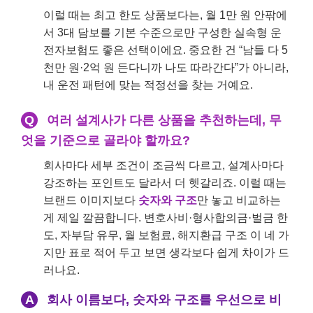
이럴 때는 최고 한도 상품보다는, 월 1만 원 안팎에
서 3대 담보를 기본 수준으로만 구성한 실속형 운
전자보험도 좋은 선택이에요. 중요한 건 “남들 다 5
천만 원·2억 원 든다니까 나도 따라간다”가 아니라,
내 운전 패턴에 맞는 적정선을 찾는 거예요.
Q
여러 설계사가 다른 상품을 추천하는데, 무
엇을 기준으로 골라야 할까요?
회사마다 세부 조건이 조금씩 다르고, 설계사마다
강조하는 포인트도 달라서 더 헷갈리죠. 이럴 때는
브랜드 이미지보다
숫자와 구조
만 놓고 비교하는
게 제일 깔끔합니다. 변호사비·형사합의금·벌금 한
도, 자부담 유무, 월 보험료, 해지환급 구조 이 네 가
지만 표로 적어 두고 보면 생각보다 쉽게 차이가 드
러나요.
A
회사 이름보다, 숫자와 구조를 우선으로 비