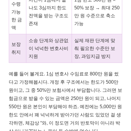
수령
나도 3심까지 한도
50% 보장 → 최대 250
가능
전액을 받는 구조도
만 원 수준으로 축소
한 금
존재
가능
액
소송 단계와 상관없
실제 재판 단계에 맞
보장
이 넉넉한 변호사비
춰 필요한 수준만 보
취지
지원
장, 과잉지급 방지
예를 들어 볼게요. 1심 변호사 수임료로 800만 원을 썼
다고 가정해봅시다. 개정 후 구조에서는 한도가 500만
원이고, 그 중 50%만 보험사에서 부담합니다. 그러면 보
험금으로 받을 수 있는 금액은 250만 원이 되고, 나머지
550만 원은 본인이 부담해야 하죠. 예전에는 5,000만 원
한도 안에서 꽤 넉넉하게 받아가던 사람도 있었던 걸 생
각하면, 체감상 “와, 이 정도면 거의 반토막이 아니라 박