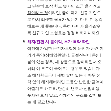
고
단순히 보장 한도 숫자만 조금 올리려고
갈아타는 것
이라면, 굳이 해지·신규 가입으
로 다시 리셋할 필요가 있는지 한 번 더 생각
해보는 게 좋습니다. 특히 나이가 올라갈수
록 신규 가입 보험료는 점점 비싸지니까요.
해지/전환 시 불이익, 부가 특약 확인
예전에 가입한 운전자보험에 운전자 관련 이
외의 특약(상해입원일당, 골절진단비 등)이
붙어 있는 경우, 새 상품으로 갈아타면서 오
히려 이 부분이 줄어드는 경우도 있습니다.
또 해지환급금이 제법 쌓여 있는데 아무 생
각 없이 해지해버리면 그동안 납입한 금액이
아깝기도 하고요. 단순히 변호사 선임비용
숫자만 보지 말고, 전체적인 구조를 같이 보
는 게 필요합니다.