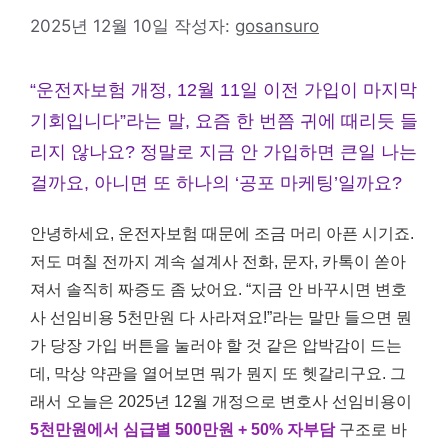
2025년 12월 10일
작성자:
gosansuro
“운전자보험 개정, 12월 11일 이전 가입이 마지막
기회입니다”라는 말, 요즘 한 번쯤 귀에 때리듯 들
리지 않나요? 정말로 지금 안 가입하면 큰일 나는
걸까요, 아니면 또 하나의 ‘공포 마케팅’일까요?
안녕하세요, 운전자보험 때문에 조금 머리 아픈 시기죠.
저도 며칠 전까지 계속 설계사 전화, 문자, 카톡이 쏟아
져서 솔직히 짜증도 좀 났어요. “지금 안 바꾸시면 변호
사 선임비용 5천만원 다 사라져요!”라는 말만 들으면 뭔
가 당장 가입 버튼을 눌러야 할 것 같은 압박감이 드는
데, 막상 약관을 열어보면 뭐가 뭔지 또 헷갈리구요. 그
래서 오늘은 2025년 12월 개정으로 변호사 선임비용이
5천만원에서 심급별 500만원 + 50% 자부담
구조로 바