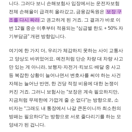
니다. 그러다 보니 손해보험사 입장에서는 운전자보험
전체 손해율이 급격히 올라갔고, 금융감독원은
보장 구
조를 다시 짜라
고 권고하게 된 거죠. 그 결과가 바로 이
번 12월 중순 이후부터 적용되는 “심급별 한도 + 50% 자
기부담금” 개편 방향입니다.
여기에 한 가지 더, 우리가 체감하지 못하는 사이 교통사
고 양상도 바뀌었어요. 예전처럼 단순 차량 대 차량 사고
만 있는 게 아니라, 보행자·자전거·킥보드·배달 중 사고
등 복잡한 상황이 늘어나면서 변호사를 써야 하는 사건
자체는 늘어난 반면, 한 건당 적정 비용에 대한 논쟁이
커진 거죠. 그러니 보험사는 “보장은 계속 필요하지만,
지금처럼 무제한에 가깝게 줄 순 없다”는 방향으로, 소
비자는 “그래도 내 통장에서 나갈 큰돈이니까 최소한의
방패는 필요하다”는 방향으로 서로 줄다리기를 하는 모
양새가 된 겁니다.