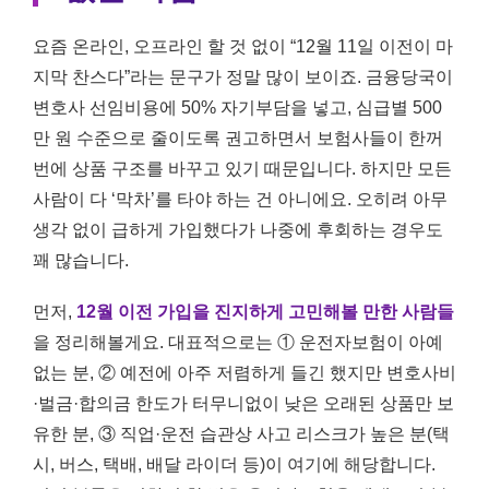
요즘 온라인, 오프라인 할 것 없이 “12월 11일 이전이 마
지막 찬스다”라는 문구가 정말 많이 보이죠. 금융당국이
변호사 선임비용에 50% 자기부담을 넣고, 심급별 500
만 원 수준으로 줄이도록 권고하면서 보험사들이 한꺼
번에 상품 구조를 바꾸고 있기 때문입니다. 하지만 모든
사람이 다 ‘막차’를 타야 하는 건 아니에요. 오히려 아무
생각 없이 급하게 가입했다가 나중에 후회하는 경우도
꽤 많습니다.
먼저,
12월 이전 가입을 진지하게 고민해볼 만한 사람들
을 정리해볼게요. 대표적으로는 ① 운전자보험이 아예
없는 분, ② 예전에 아주 저렴하게 들긴 했지만 변호사비
·벌금·합의금 한도가 터무니없이 낮은 오래된 상품만 보
유한 분, ③ 직업·운전 습관상 사고 리스크가 높은 분(택
시, 버스, 택배, 배달 라이더 등)이 여기에 해당합니다.