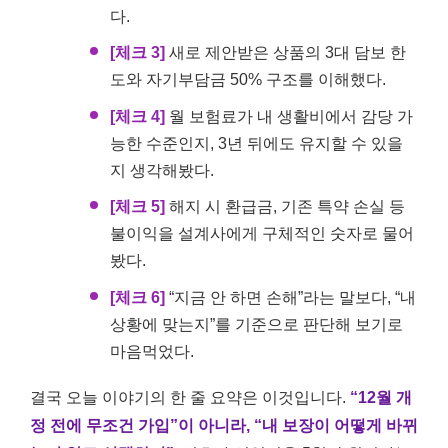
다.
[체크 3]
새로 제안받은 상품의 3대 담보 한
도와 자기부담금 50% 구조를 이해했다.
[체크 4]
월 보험료가 내 생활비에서 감당 가
능한 수준인지, 3년 뒤에도 유지할 수 있을
지 생각해봤다.
[체크 5]
해지 시 환급금, 기존 특약 손실 등
불이익을 설계사에게 구체적인 숫자로 물어
봤다.
[체크 6]
“지금 안 하면 손해”라는 말보다, “내
상황에 맞는지”를 기준으로 판단해 보기로
마음먹었다.
결국 오늘 이야기의 한 줄 요약은 이것입니다.
“12월 개
정 전에 무조건 가입”이 아니라, “내 보장이 어떻게 바뀌