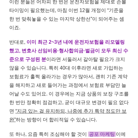
이런 분들은 어차피 한 번은 운전자보험을 제대로 손볼
타이밍이 필요했는데, 마침 이번 12월 개정이 “기준을
한 번 맞춰놓을 수 있는 마지막 상한선”이 되어주는 셈
이죠.
반대로,
이미 최근 2~3년 내에 운전자보험을 리모델링
했고, 변호사 선임비용·형사합의금·벌금이 모두 최신 수
준으로 구성된 분
이라면 서둘러서 갈아탈 필요가 크지
않을 수 있습니다. 특히 40대 이후라면 새로 가입하는
보험료가 훌쩍 올라가는 경우가 많아서, 괜히 기존 계약
을 해지하고 새로 들어가는 과정에서 보험료 부담만 늘
어날 수도 있어요. 이 경우에는 지금 상품의 보장 구조를
한 번만 정확히 점검하고, 굳이 대규모 변경이 필요 없다
면
“지금 있는 걸 유지하되, 나중에 추가 특약 정도만 보
완”
하는 방향이 더 합리적일 수 있습니다.
또 하나, 요즘 특히 조심해야 할 것이
공포 마케팅
이에