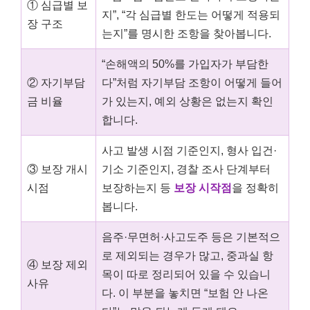
① 심급별 보
지”, “각 심급별 한도는 어떻게 적용되
장 구조
는지”를 명시한 조항을 찾아봅니다.
“손해액의 50%를 가입자가 부담한
② 자기부담
다”처럼 자기부담 조항이 어떻게 들어
금 비율
가 있는지, 예외 상황은 없는지 확인
합니다.
사고 발생 시점 기준인지, 형사 입건·
③ 보장 개시
기소 기준인지, 경찰 조사 단계부터
시점
보장하는지 등
보장 시작점
을 정확히
봅니다.
음주·무면허·사고도주 등은 기본적으
로 제외되는 경우가 많고, 중과실 항
④ 보장 제외
목이 따로 정리되어 있을 수 있습니
사유
다. 이 부분을 놓치면 “보험 안 나온