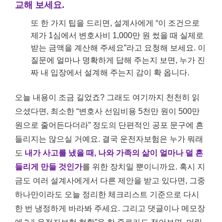
교해 보세요.
또 한 가지 팁을 드리면, 설계사에게 “이 조건으로
제가 1심에서 변호사비 1,000만 원 썼을 때 실제로
받는 금액을 계산해 주세요”라고 요청해 보세요. 이
질문에 얼마나 명확하게 답해 주는지 보면, 누가 진
짜 내 입장에서 설계해 주는지 감이 확 옵니다.
오늘 내용이 조금 길었죠? 그래도 여기까지 천천히 읽
으셨다면, 최소한 “변호사 선임비용 5천만 원이 500만
원으로 줄어든다더라” 정도의 단편적인 공포 문구에 흔
들리지는 않으실 거예요. 결국 운전자보험은 누가 뭐래
도
내가 사고를 냈을 때, 나와 가족의 삶이 얼마나 덜 흔
들리게 만들 것인가
를 위한 장치일 뿐이니까요. 혹시 지
금도 여러 설계사에게서 다른 제안을 받고 있다면, 그중
하나만이라도 오늘 정리한 체크리스트 기준으로 다시
한 번 냉정하게 바라봐 주세요. 그리고 댓글이나 메모장