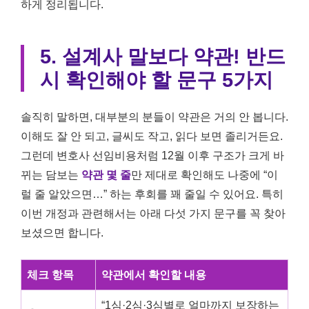
하게 정리됩니다.
5. 설계사 말보다 약관! 반드
시 확인해야 할 문구 5가지
솔직히 말하면, 대부분의 분들이 약관은 거의 안 봅니다.
이해도 잘 안 되고, 글씨도 작고, 읽다 보면 졸리거든요.
그런데 변호사 선임비용처럼 12월 이후 구조가 크게 바
뀌는 담보는
약관 몇 줄
만 제대로 확인해도 나중에 “이
럴 줄 알았으면…” 하는 후회를 꽤 줄일 수 있어요. 특히
이번 개정과 관련해서는 아래 다섯 가지 문구를 꼭 찾아
보셨으면 합니다.
체크 항목
약관에서 확인할 내용
“1심·2심·3심별로 얼마까지 보장하는