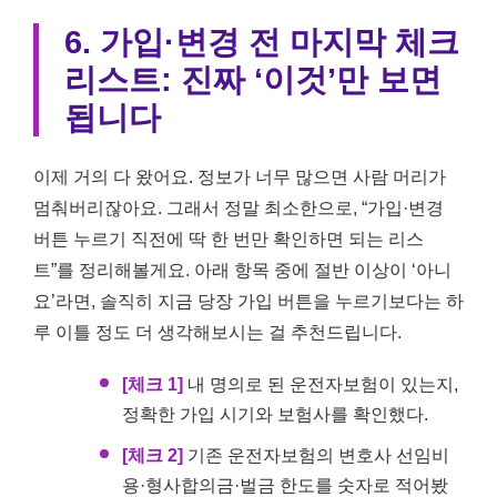
6. 가입·변경 전 마지막 체크
리스트: 진짜 ‘이것’만 보면
됩니다
이제 거의 다 왔어요. 정보가 너무 많으면 사람 머리가
멈춰버리잖아요. 그래서 정말 최소한으로, “가입·변경
버튼 누르기 직전에 딱 한 번만 확인하면 되는 리스
트”를 정리해볼게요. 아래 항목 중에 절반 이상이 ‘아니
요’라면, 솔직히 지금 당장 가입 버튼을 누르기보다는 하
루 이틀 정도 더 생각해보시는 걸 추천드립니다.
[체크 1]
내 명의로 된 운전자보험이 있는지,
정확한 가입 시기와 보험사를 확인했다.
[체크 2]
기존 운전자보험의 변호사 선임비
용·형사합의금·벌금 한도를 숫자로 적어봤