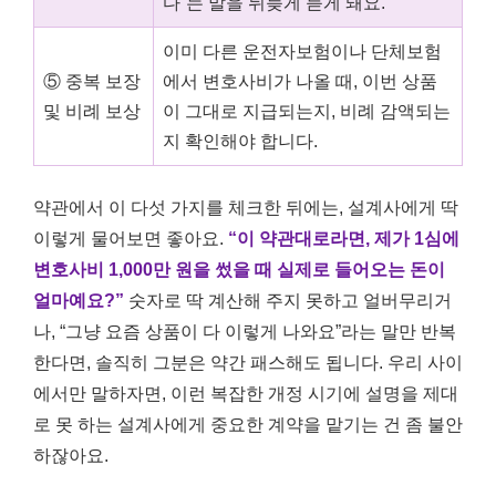
다”는 말을 뒤늦게 듣게 돼요.
이미 다른 운전자보험이나 단체보험
⑤ 중복 보장
에서 변호사비가 나올 때, 이번 상품
및 비례 보상
이 그대로 지급되는지, 비례 감액되는
지 확인해야 합니다.
약관에서 이 다섯 가지를 체크한 뒤에는, 설계사에게 딱
이렇게 물어보면 좋아요.
“이 약관대로라면, 제가 1심에
변호사비 1,000만 원을 썼을 때 실제로 들어오는 돈이
얼마예요?”
숫자로 딱 계산해 주지 못하고 얼버무리거
나, “그냥 요즘 상품이 다 이렇게 나와요”라는 말만 반복
한다면, 솔직히 그분은 약간 패스해도 됩니다. 우리 사이
에서만 말하자면, 이런 복잡한 개정 시기에 설명을 제대
로 못 하는 설계사에게 중요한 계약을 맡기는 건 좀 불안
하잖아요.