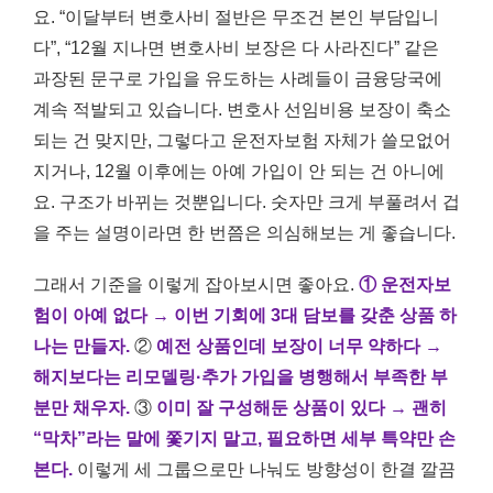
요. “이달부터 변호사비 절반은 무조건 본인 부담입니
다”, “12월 지나면 변호사비 보장은 다 사라진다” 같은
과장된 문구로 가입을 유도하는 사례들이 금융당국에
계속 적발되고 있습니다. 변호사 선임비용 보장이 축소
되는 건 맞지만, 그렇다고 운전자보험 자체가 쓸모없어
지거나, 12월 이후에는 아예 가입이 안 되는 건 아니에
요. 구조가 바뀌는 것뿐입니다. 숫자만 크게 부풀려서 겁
을 주는 설명이라면 한 번쯤은 의심해보는 게 좋습니다.
그래서 기준을 이렇게 잡아보시면 좋아요.
① 운전자보
험이 아예 없다 → 이번 기회에 3대 담보를 갖춘 상품 하
나는 만들자.
②
예전 상품인데 보장이 너무 약하다 →
해지보다는 리모델링·추가 가입을 병행해서 부족한 부
분만 채우자.
③
이미 잘 구성해둔 상품이 있다 → 괜히
“막차”라는 말에 쫓기지 말고, 필요하면 세부 특약만 손
본다.
이렇게 세 그룹으로만 나눠도 방향성이 한결 깔끔