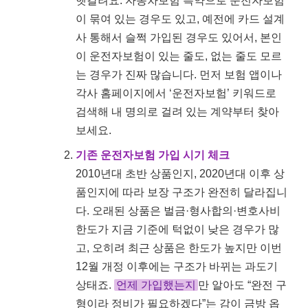
헷갈려요. 자동차보험 특약으로 운전자보험
이 묶여 있는 경우도 있고, 예전에 카드 설계
사 통해서 슬쩍 가입된 경우도 있어서, 본인
이 운전자보험이 있는 줄도, 없는 줄도 모르
는 경우가 진짜 많습니다. 먼저 보험 앱이나
각사 홈페이지에서 ‘운전자보험’ 키워드로
검색해 내 명의로 걸려 있는 계약부터 찾아
보세요.
기존 운전자보험 가입 시기 체크
2010년대 초반 상품인지, 2020년대 이후 상
품인지에 따라 보장 구조가 완전히 달라집니
다. 오래된 상품은 벌금·형사합의·변호사비
한도가 지금 기준에 턱없이 낮은 경우가 많
고, 오히려 최근 상품은 한도가 높지만 이번
12월 개정 이후에는 구조가 바뀌는 과도기
상태죠.
언제 가입했는지
만 알아도 “완전 구
형이라 정비가 필요하겠다”는 감이 금방 옵