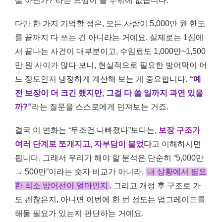
살 아닌가?”라는 느낌이 들 수밖에 없습니다.
다만 한 가지 기억할 점은, 모든 사람이 5,000만 원 한도
를 끝까지 다 쓰는 건 아니라는 거예요. 실제로는 1심에
서 끝나는 사건이 대부분이고, 수임료도 1,000만~1,500
만 원 사이가 많다 보니, 현실적으로 필요한 방어막이 어
느 정도인지 냉정하게 계산해 보는 게 중요합니다.
“예
전 보장이 더 크긴 했지만, 그걸 다 쓸 일까지 과연 있을
까?”
라는 질문을 스스로에게 던져보는 거죠.
결국 이 변화는 “무조건 나빠졌다”보다는,
보장 구조가
여러 단계로 쪼개지고, 자부담이 붙었다
고 이해하시면
됩니다. 그래서 우리가 해야 할 분석은 단순히 “5,000만
→ 500만”이라는 숫자 비교가 아니라,
내 상황에서 필요
한 최소 방어선이 얼마인지
, 그리고 개정 후 구조로 가
도 괜찮은지, 아니면 이번에 한 번 정도는 업그레이드를
해둘 필요가 있는지 판단하는 거예요.