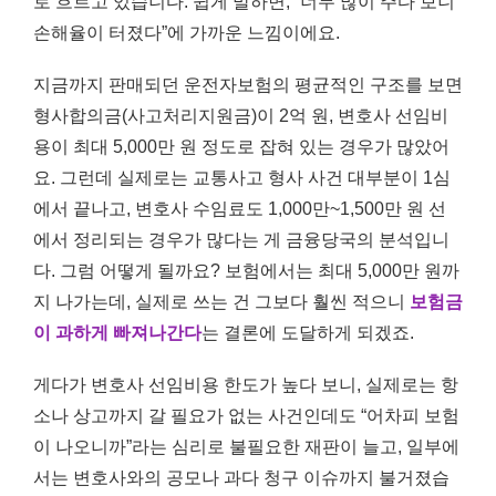
로 흐르고 있습니다. 쉽게 말하면, “너무 많이 주다 보니
손해율이 터졌다”에 가까운 느낌이에요.
지금까지 판매되던 운전자보험의 평균적인 구조를 보면
형사합의금(사고처리지원금)이 2억 원, 변호사 선임비
용이 최대 5,000만 원 정도로 잡혀 있는 경우가 많았어
요. 그런데 실제로는 교통사고 형사 사건 대부분이 1심
에서 끝나고, 변호사 수임료도 1,000만~1,500만 원 선
에서 정리되는 경우가 많다는 게 금융당국의 분석입니
다. 그럼 어떻게 될까요? 보험에서는 최대 5,000만 원까
지 나가는데, 실제로 쓰는 건 그보다 훨씬 적으니
보험금
이 과하게 빠져나간다
는 결론에 도달하게 되겠죠.
게다가 변호사 선임비용 한도가 높다 보니, 실제로는 항
소나 상고까지 갈 필요가 없는 사건인데도 “어차피 보험
이 나오니까”라는 심리로 불필요한 재판이 늘고, 일부에
서는 변호사와의 공모나 과다 청구 이슈까지 불거졌습