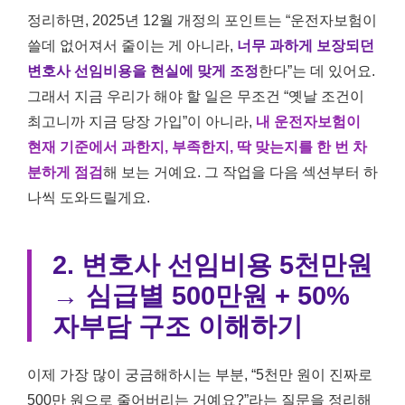
정리하면, 2025년 12월 개정의 포인트는 “운전자보험이
쓸데 없어져서 줄이는 게 아니라,
너무 과하게 보장되던
변호사 선임비용을 현실에 맞게 조정
한다”는 데 있어요.
그래서 지금 우리가 해야 할 일은 무조건 “옛날 조건이
최고니까 지금 당장 가입”이 아니라,
내 운전자보험이
현재 기준에서 과한지, 부족한지, 딱 맞는지를 한 번 차
분하게 점검
해 보는 거예요. 그 작업을 다음 섹션부터 하
나씩 도와드릴게요.
2. 변호사 선임비용 5천만원
→ 심급별 500만원 + 50%
자부담 구조 이해하기
이제 가장 많이 궁금해하시는 부분, “5천만 원이 진짜로
500만 원으로 줄어버리는 거예요?”라는 질문을 정리해