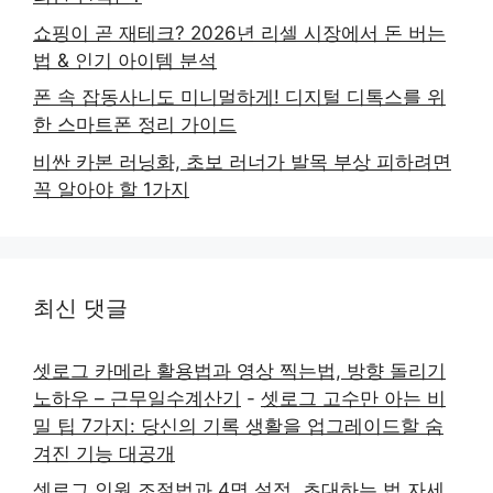
쇼핑이 곧 재테크? 2026년 리셀 시장에서 돈 버는
법 & 인기 아이템 분석
폰 속 잡동사니도 미니멀하게! 디지털 디톡스를 위
한 스마트폰 정리 가이드
비싼 카본 러닝화, 초보 러너가 발목 부상 피하려면
꼭 알아야 할 1가지
최신 댓글
셋로그 카메라 활용법과 영상 찍는법, 방향 돌리기
노하우 – 근무일수계산기
-
셋로그 고수만 아는 비
밀 팁 7가지: 당신의 기록 생활을 업그레이드할 숨
겨진 기능 대공개
셋로그 인원 조절법과 4명 설정, 초대하는 법 자세