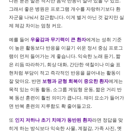
다른 분은 말은 적지만 음악 반응이 살아 있을 수 있죠.
그래서 좋은 병원은 프로그램 개수를 자랑하기보다 환
자군을 나눠서 접근합니다. 이게 별거 아닌 것 같지만 실
제 체감 차이는 엄청 커요.
예를 들어
우울감과 무기력이 큰 환자
에게는 성취 기준
이 높은 활동보다 반응을 이끌기 쉬운 정서 중심 프로그
램이 먼저 들어가는 게 좋습니다. 익숙한 노래 듣기, 짧
은 리듬 따라하기, 회상 대화, 간단한 색칠이나 미술 표
현처럼 부담이 적고 즉각적인 반응을 끌어내는 활동이
잘 맞아요. 반면
보행과 균형 회복이 중요한 환자
에게는
목적 있는 이동 활동, 소그룹 게임형 운동, 짧은 거리 반
복 동선 훈련이 훨씬 의미가 큽니다. 재미 요소가 들어가
면 반복 훈련의 지루함도 확 줄어들고요.
또
인지 저하나 초기 치매가 동반된 환자
라면 정답을 맞
히게 하는 방식보다 익숙한 사물, 계절감, 가족 사진, 옛