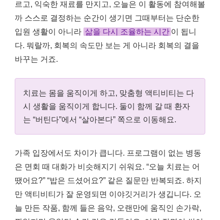
르고, 익숙한 재료를 만지고, 오늘은 이 활동에 참여해볼
까 스스로 결정하는 순간이 생기면 그때부터는 단순한
입원 생활이 아니라
삶을 다시 조율하는 시간
이 됩니
다. 뭐랄까, 회복의 속도만 보는 게 아니라 회복의 결을
바꾸는 거죠.
치료는 몸을 움직이게 하고, 맞춤형 액티비티는 다
시 생활을 움직이게 합니다. 둘이 함께 갈 때 환자
는 “버틴다”에서 “살아본다” 쪽으로 이동해요.
가족 입장에서도 차이가 큽니다. 프로그램이 없는 병동
은 면회 때 대화가 비슷해지기 쉬워요. “오늘 치료는 어
땠어요?” “밥은 드셨어요?” 같은 질문만 반복되죠. 하지
만 액티비티가 잘 운영되면 이야깃거리가 생깁니다. 오
늘 만든 작품, 함께 들은 음악, 오랜만에 움직인 손가락,