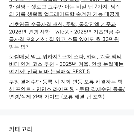
한 설명
-
셋로그 고수만 아는 비밀 팁 7가지: 당신
의 기록 생활을 업그레이드할 숨겨진 기능 대공개
기초연금 수급자격 재산, 주택, 통장잔액 기준과
2026년 변경 사항 - wtest
-
2026년 기초연금 수
급자격 모의계산: 집 있고 소득 있어도 월 33만원
받는 법?
눈썰매장 말고 뭐하지? 근처 스파, 카페, 겨울 액티
비티 연계 코스 추천
-
2025년 겨울, 인생 눈썰매는
여기서! 전국 테마 눈썰매장 BEST 5
쿠팡 결제수단 등록 시 계좌 연동 오류 해결하는 핵
심 포인트 - 민민스 라이프 %
-
쿠팡 결제수단 등록/
변경/삭제 완벽 가이드 (오류 해결 팁 포함)
카테고리