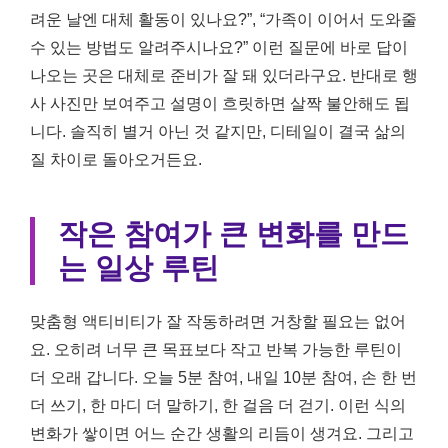
려운 날엔 대체 활동이 있나요?”, “가족이 이어서 도와줄
수 있는 방법도 알려주시나요?” 이런 질문에 바로 답이
나오는 곳은 대체로 준비가 잘 돼 있더라구요. 반대로 행
사 사진만 보여주고 설명이 흐릿하면 살짝 불안해도 됩
니다. 솔직히 별거 아닌 것 같지만, 디테일이 결국 삶의
질 차이로 돌아오거든요.
작은 참여가 큰 변화를 만드
는 일상 루틴
맞춤형 액티비티가 잘 작동하려면 거창할 필요는 없어
요. 오히려 너무 큰 목표보다 작고 반복 가능한 루틴이
더 오래 갑니다. 오늘 5분 참여, 내일 10분 참여, 손 한 번
더 쓰기, 한 마디 더 말하기, 한 걸음 더 걷기. 이런 식의
변화가 쌓이면 어느 순간 생활의 리듬이 생겨요. 그리고