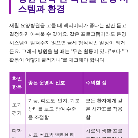
스템과 환경
재활 요양병원을 고를 때 액티비티가 좋다는 말만 듣고
결정하면 아쉬울 수 있어요. 같은 프로그램이라도 운영
시스템이 받쳐주지 않으면 금세 형식적인 일정이 되거
든요. 그래서 병원을 볼 때는 “무슨 활동이 있나”보다 “그
활동이 어떻게 굴러가나”를 체크해야 합니다.
확인
좋은 운영의 신호
주의할 점
항목
기능, 피로도, 인지, 기분
모든 환자에게 같
초기
상태를 보고 참여 수준
은 시간표를 적용
평가
을 조절함
함
다학
치료와 생활 프로
치료 목표와 액티비티