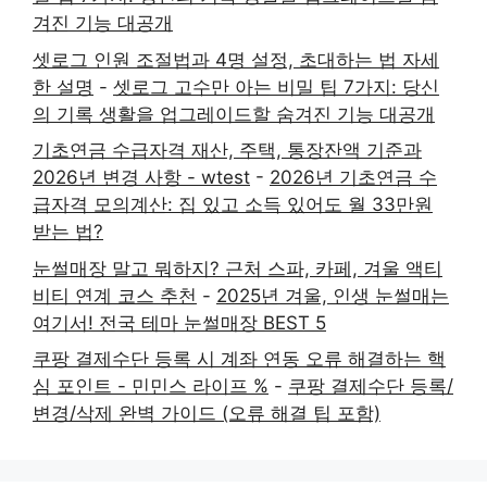
겨진 기능 대공개
셋로그 인원 조절법과 4명 설정, 초대하는 법 자세
한 설명
-
셋로그 고수만 아는 비밀 팁 7가지: 당신
의 기록 생활을 업그레이드할 숨겨진 기능 대공개
기초연금 수급자격 재산, 주택, 통장잔액 기준과
2026년 변경 사항 - wtest
-
2026년 기초연금 수
급자격 모의계산: 집 있고 소득 있어도 월 33만원
받는 법?
눈썰매장 말고 뭐하지? 근처 스파, 카페, 겨울 액티
비티 연계 코스 추천
-
2025년 겨울, 인생 눈썰매는
여기서! 전국 테마 눈썰매장 BEST 5
쿠팡 결제수단 등록 시 계좌 연동 오류 해결하는 핵
심 포인트 - 민민스 라이프 %
-
쿠팡 결제수단 등록/
변경/삭제 완벽 가이드 (오류 해결 팁 포함)