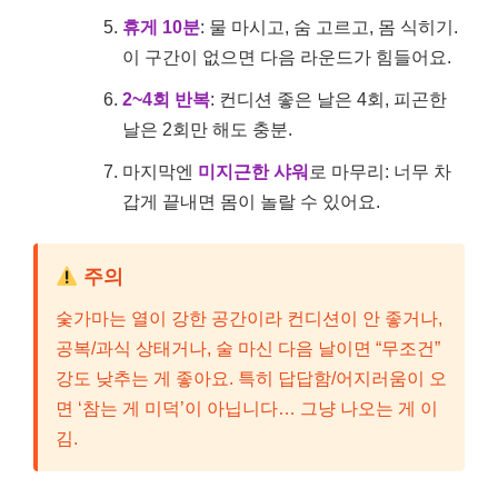
휴게 10분
: 물 마시고, 숨 고르고, 몸 식히기.
이 구간이 없으면 다음 라운드가 힘들어요.
2~4회 반복
: 컨디션 좋은 날은 4회, 피곤한
날은 2회만 해도 충분.
마지막엔
미지근한 샤워
로 마무리: 너무 차
갑게 끝내면 몸이 놀랄 수 있어요.
주의
숯가마는 열이 강한 공간이라 컨디션이 안 좋거나,
공복/과식 상태거나, 술 마신 다음 날이면 “무조건”
강도 낮추는 게 좋아요. 특히 답답함/어지러움이 오
면 ‘참는 게 미덕’이 아닙니다… 그냥 나오는 게 이
김.