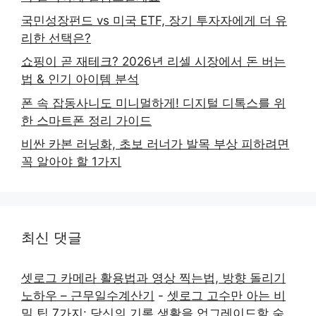
국민성장펀드 vs 미국 ETF, 장기 투자자에게 더 유
리한 선택은?
쇼핑이 곧 재테크? 2026년 리셀 시장에서 돈 버는
법 & 인기 아이템 분석
폰 속 잡동사니도 미니멀하게! 디지털 디톡스를 위
한 스마트폰 정리 가이드
비싼 카본 러닝화, 초보 러너가 발목 부상 피하려면
꼭 알아야 할 1가지
최신 댓글
셋로그 카메라 활용법과 영상 찍는법, 방향 돌리기
노하우 – 근무일수계산기
-
셋로그 고수만 아는 비
밀 팁 7가지: 당신의 기록 생활을 업그레이드할 숨