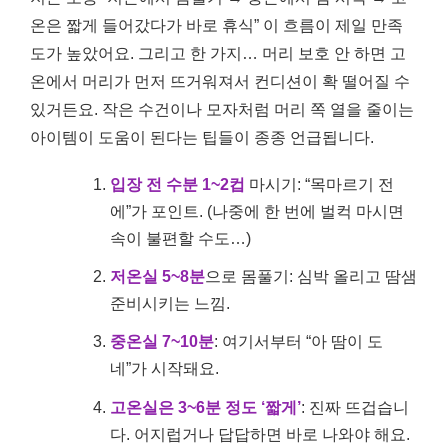
온은 짧게 들어갔다가 바로 휴식” 이 흐름이 제일 만족
도가 높았어요. 그리고 한 가지… 머리 보호 안 하면 고
온에서 머리가 먼저 뜨거워져서 컨디션이 확 떨어질 수
있거든요. 작은 수건이나 모자처럼 머리 쪽 열을 줄이는
아이템이 도움이 된다는 팁들이 종종 언급됩니다.
입장 전 수분 1~2컵
마시기: “목마르기 전
에”가 포인트. (나중에 한 번에 벌컥 마시면
속이 불편할 수도…)
저온실 5~8분
으로 몸풀기: 심박 올리고 땀샘
준비시키는 느낌.
중온실 7~10분
: 여기서부터 “아 땀이 도
네”가 시작돼요.
고온실은 3~6분 정도 ‘짧게’
: 진짜 뜨겁습니
다. 어지럽거나 답답하면 바로 나와야 해요.