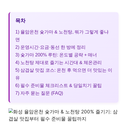
목차
1) 율암온천 숯가마 & 노천탕, 뭐가 그렇게 좋냐
면
2) 운영시간·요금·동선 한 방에 정리
3) 숯가마 200% 루틴: 온도별 공략 + 매너
4) 노천탕 제대로 즐기는 시간대 & 체온관리
5) 삼겹살 맛집 코스: 온천 후 먹으면 더 맛있는 이
유
6) 필수 준비물 체크리스트 & 당일치기 꿀팁
7) 자주 묻는 질문 (FAQ)