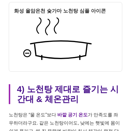
화성 율암온천 숯가마 노천탕 심플 아이콘
4) 노천탕 제대로 즐기는 시
간대 & 체온관리
노천탕은 “물 온도”보다
바깥 공기 온도
가 만족도를 좌
우하더라구요. 같은 노천탕이어도, 낮에는 햇빛에 몸이