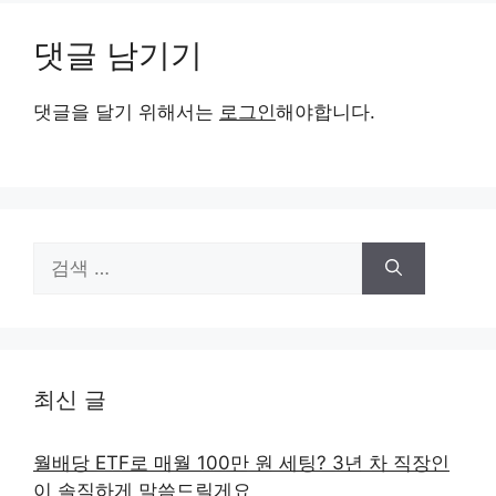
댓글 남기기
댓글을 달기 위해서는
로그인
해야합니다.
검
색:
최신 글
월배당 ETF로 매월 100만 원 세팅? 3년 차 직장인
이 솔직하게 말씀드릴게요