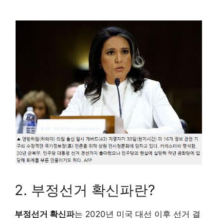
2. 부정선거 확신파란?
부정선거 확신파
는 2020년 미국 대선 이후 선거 결