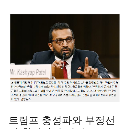
트럼프 충성파와 부정선