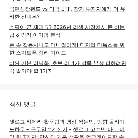
국민성장펀드 vs 미국 ETF, 장기 투자자에게 더 유
리한 선택은?
쇼핑이 곧 재테크? 2026년 리셀 시장에서 돈 버는
법 & 인기 아이템 분석
폰 속 잡동사니도 미니멀하게! 디지털 디톡스를 위
한 스마트폰 정리 가이드
비싼 카본 러닝화, 초보 러너가 발목 부상 피하려면
꼭 알아야 할 1가지
최신 댓글
셋로그 카메라 활용법과 영상 찍는법, 방향 돌리기
노하우 – 근무일수계산기
-
셋로그 고수만 아는 비
밀 팁 7가지: 당신의 기록 생활을 업그레이드할 숨