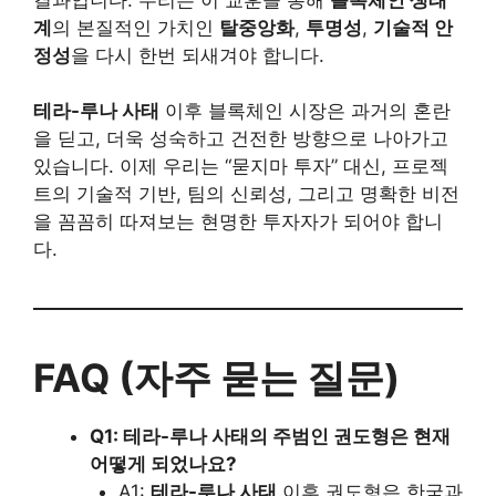
계
의 본질적인 가치인
탈중앙화
,
투명성
,
기술적 안
정성
을 다시 한번 되새겨야 합니다.
테라-루나 사태
이후 블록체인 시장은 과거의 혼란
을 딛고, 더욱 성숙하고 건전한 방향으로 나아가고
있습니다. 이제 우리는 “묻지마 투자” 대신, 프로젝
트의 기술적 기반, 팀의 신뢰성, 그리고 명확한 비전
을 꼼꼼히 따져보는 현명한 투자자가 되어야 합니
다.
FAQ (자주 묻는 질문)
Q1: 테라-루나 사태의 주범인 권도형은 현재
어떻게 되었나요?
A1:
테라-루나 사태
이후 권도형은 한국과