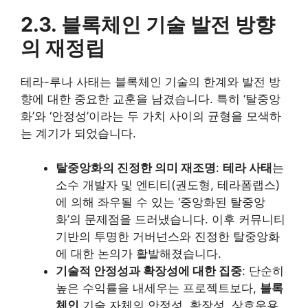
2.3. 블록체인 기술 발전 방향
의 재정립
테라-루나 사태는 블록체인 기술의 한계와 발전 방
향에 대한 중요한 교훈을 남겼습니다. 특히 ‘탈중앙
화’와 ‘안정성’이라는 두 가치 사이의 균형을 모색하
는 계기가 되었습니다.
탈중앙화의 진정한 의미 재조명
:
테라 사태
는
소수 개발자 및 엔티티(권도형, 테라폼랩스)
에 의해 좌우될 수 있는 ‘중앙화된 탈중앙
화’의 문제점을 드러냈습니다. 이후 커뮤니티
기반의 투명한 거버넌스와 진정한 탈중앙화
에 대한 논의가 활발해졌습니다.
기술적 안정성과 확장성에 대한 집중
: 단순히
높은 수익률을 내세우는 프로젝트보다,
블록
체인
기술 자체의 안정성, 확장성, 상호운용