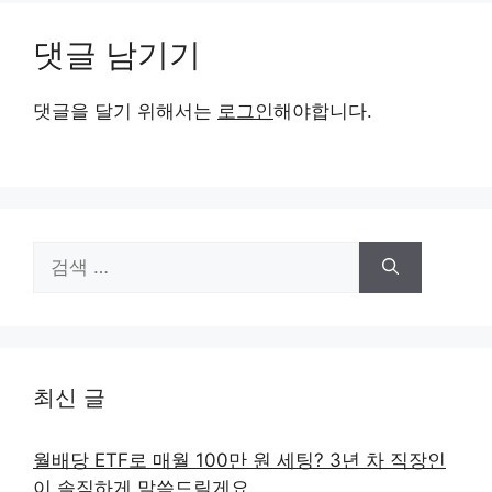
댓글 남기기
댓글을 달기 위해서는
로그인
해야합니다.
검
색:
최신 글
월배당 ETF로 매월 100만 원 세팅? 3년 차 직장인
이 솔직하게 말씀드릴게요