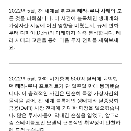
2022년 5월, 전 세계를 뒤흔든
테라-루나 사태
의 모
든 것을 파헤칩니다. 이 사건이 블록체인 생태계와
가상자산 시장에 어떤 영향을 미쳤는지, 규제 변화
부터 디파이(DeFi)의 미래까지 심층 분석합니다. 테
라 사태의 교훈을 통해 다음 투자 전략을 세워보세
요.
2022년 5월, 한때 시가총액 500억 달러에 육박했
던
테라-루나
프로젝트가 단 일주일 만에 붕괴했습
니다. 이 충격적인 사건은 단순히 특정 가상자산의
몰락을 넘어, 전 세계 블록체인 생태계와 탈중앙화
금융(DeFi) 시장 전체에 거대한 파장을 일으켰습니
다. 많은 투자자들이 막대한 손실을 입었고, 알고리
즘 스테이블코인 모델의 근본적인 취약성이 만천하
에 드러났습니다.