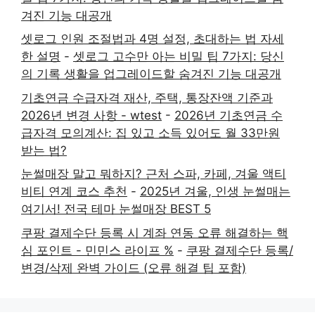
겨진 기능 대공개
셋로그 인원 조절법과 4명 설정, 초대하는 법 자세
한 설명
-
셋로그 고수만 아는 비밀 팁 7가지: 당신
의 기록 생활을 업그레이드할 숨겨진 기능 대공개
기초연금 수급자격 재산, 주택, 통장잔액 기준과
2026년 변경 사항 - wtest
-
2026년 기초연금 수
급자격 모의계산: 집 있고 소득 있어도 월 33만원
받는 법?
눈썰매장 말고 뭐하지? 근처 스파, 카페, 겨울 액티
비티 연계 코스 추천
-
2025년 겨울, 인생 눈썰매는
여기서! 전국 테마 눈썰매장 BEST 5
쿠팡 결제수단 등록 시 계좌 연동 오류 해결하는 핵
심 포인트 - 민민스 라이프 %
-
쿠팡 결제수단 등록/
변경/삭제 완벽 가이드 (오류 해결 팁 포함)