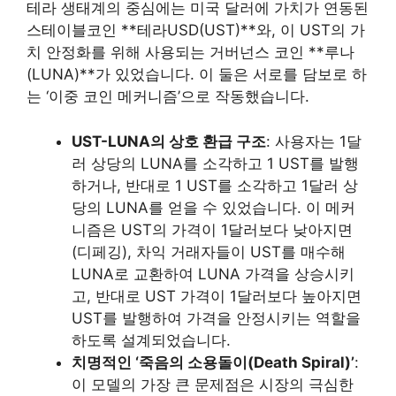
테라 생태계의 중심에는 미국 달러에 가치가 연동된
스테이블코인 **테라USD(UST)**와, 이 UST의 가
치 안정화를 위해 사용되는 거버넌스 코인 **루나
(LUNA)**가 있었습니다. 이 둘은 서로를 담보로 하
는 ‘이중 코인 메커니즘’으로 작동했습니다.
UST-LUNA의 상호 환급 구조
: 사용자는 1달
러 상당의 LUNA를 소각하고 1 UST를 발행
하거나, 반대로 1 UST를 소각하고 1달러 상
당의 LUNA를 얻을 수 있었습니다. 이 메커
니즘은 UST의 가격이 1달러보다 낮아지면
(디페깅), 차익 거래자들이 UST를 매수해
LUNA로 교환하여 LUNA 가격을 상승시키
고, 반대로 UST 가격이 1달러보다 높아지면
UST를 발행하여 가격을 안정시키는 역할을
하도록 설계되었습니다.
치명적인 ‘죽음의 소용돌이(Death Spiral)’
:
이 모델의 가장 큰 문제점은 시장의 극심한