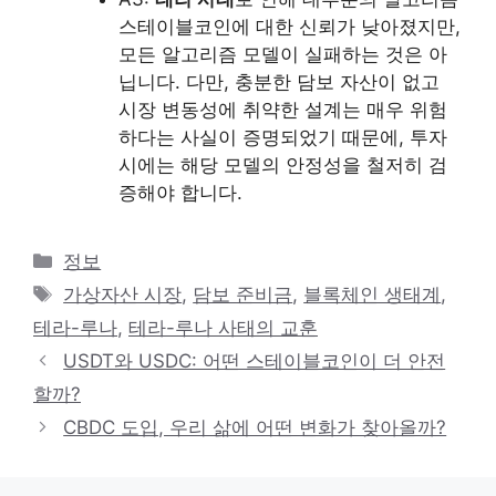
스테이블코인에 대한 신뢰가 낮아졌지만,
모든 알고리즘 모델이 실패하는 것은 아
닙니다. 다만, 충분한 담보 자산이 없고
시장 변동성에 취약한 설계는 매우 위험
하다는 사실이 증명되었기 때문에, 투자
시에는 해당 모델의 안정성을 철저히 검
증해야 합니다.
카
정보
테
태
가상자산 시장
,
담보 준비금
,
블록체인 생태계
,
고
그
테라-루나
,
테라-루나 사태의 교훈
리
USDT와 USDC: 어떤 스테이블코인이 더 안전
할까?
CBDC 도입, 우리 삶에 어떤 변화가 찾아올까?