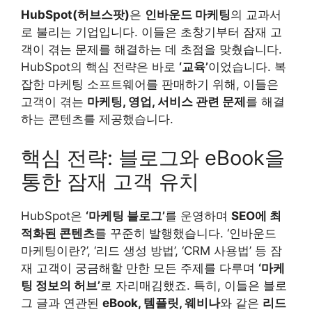
HubSpot(허브스팟)
은
인바운드 마케팅
의 교과서
로 불리는 기업입니다. 이들은 초창기부터 잠재 고
객이 겪는 문제를 해결하는 데 초점을 맞췄습니다.
HubSpot의 핵심 전략은 바로
‘교육’
이었습니다. 복
잡한 마케팅 소프트웨어를 판매하기 위해, 이들은
고객이 겪는
마케팅, 영업, 서비스 관련 문제
를 해결
하는 콘텐츠를 제공했습니다.
핵심 전략: 블로그와 eBook을
통한 잠재 고객 유치
HubSpot은
‘마케팅 블로그’
를 운영하며
SEO에 최
적화된 콘텐츠
를 꾸준히 발행했습니다. ‘인바운드
마케팅이란?’, ‘리드 생성 방법’, ‘CRM 사용법’ 등 잠
재 고객이 궁금해할 만한 모든 주제를 다루며
‘마케
팅 정보의 허브’
로 자리매김했죠. 특히, 이들은 블로
그 글과 연관된
eBook, 템플릿, 웨비나
와 같은
리드