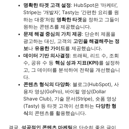
명확한 타겟 고객 설정
: HubSpot은 ‘마케터’,
Stripe는 ‘개발자’, Tasty는 ‘간편한 요리를 원
하는 대중’처럼
명확한 타겟
을 정하고 그들이
원하는 콘텐츠를 제공했습니다.
문제 해결 중심의 가치 제공
: 단순히 제품을
광고하는 대신, 고객의
고민을 해결해주는 정
보
나
유용한 가이드
를 제공했습니다.
데이터 기반 의사결정
: 트래픽, 리드 수, 조회
수, 공유 수 등
핵심 성과 지표(KPI)
를 설정하
고, 그 데이터를 분석하여 전략을 개선했습니
다.
콘텐츠 형식의 다양화
: 블로그(HubSpot), 사
용자 영상(GoPro), 바이럴 영상(Dollar
Shave Club), 기술 문서(Stripe), 숏폼 영상
(Tasty) 등 타겟 고객이 선호하는
다양한 형
식
의 콘텐츠를 활용했습니다.
결국,
성공적인 콘텐츠 마케팅
은 단순히 좋은 글이