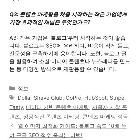
Q3: 콘텐츠 마케팅을 처음 시작하는 작은 기업에게
가장 효과적인 채널은 무엇인가요?
A3: 작은 기업은
‘블로그’
부터 시작하는 것이 좋습
니다. 블로그는 SEO에 유리하며, 비용이 적게 들고,
전문성을 구축하기에 용이합니다. 또한, 블로그 글
을 활용하여 소셜 미디어 콘텐츠나 뉴스레터를 만드
는 등 다양한 방식으로 재활용할 수 있습니다.
카
정보
테
태
Dollar Shave Club
,
GoPro
,
HubSpot
,
Stripe
,
고
그
Tasty
,
데이터 기반 콘텐츠 마케팅
,
사용자 제작 콘
리
텐츠
,
성공적인 콘텐츠 마케팅
,
콘텐츠 마케팅 성공
웹 이미지 최적화 가이드: 블로그 속도 10배 높
여 구글 SEO 점수 올리는 비법!