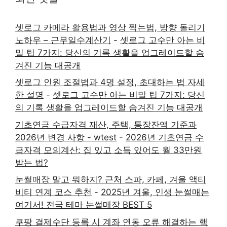
셋로그 카메라 활용법과 영상 찍는법, 방향 돌리기
노하우 – 근무일수계산기
-
셋로그 고수만 아는 비
밀 팁 7가지: 당신의 기록 생활을 업그레이드할 숨
겨진 기능 대공개
셋로그 인원 조절법과 4명 설정, 초대하는 법 자세
한 설명
-
셋로그 고수만 아는 비밀 팁 7가지: 당신
의 기록 생활을 업그레이드할 숨겨진 기능 대공개
기초연금 수급자격 재산, 주택, 통장잔액 기준과
2026년 변경 사항 - wtest
-
2026년 기초연금 수
급자격 모의계산: 집 있고 소득 있어도 월 33만원
받는 법?
눈썰매장 말고 뭐하지? 근처 스파, 카페, 겨울 액티
비티 연계 코스 추천
-
2025년 겨울, 인생 눈썰매는
여기서! 전국 테마 눈썰매장 BEST 5
쿠팡 결제수단 등록 시 계좌 연동 오류 해결하는 핵