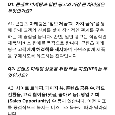
Q1: 콘텐츠 마케팅과 일반 광고의 가장 큰 차이점은
무엇인가요?
A1: 콘텐츠 마케팅은
‘정보 제공’
과
‘가치 공유’
를 통
해 잠재 고객의 신뢰를 쌓아 장기적인 관계를 구축
하는 데 중점을 둡니다. 반면, 일반 광고는 직접적인
제품/서비스 판매를 목적으로 합니다. 콘텐츠 마케
팅은
고객에게 해결책을 제시
하며 자연스럽게 제품
을 구매하도록 유도하는 전략입니다.
Q2: 콘텐츠 마케팅 성공을 위한 핵심 지표(KPI)는 무
엇인가요?
A2:
사이트 트래픽, 페이지 뷰, 콘텐츠 공유 수, 리드
전환율, 고객 참여율(댓글, 좋아요 등), 영업 기회
(Sales Opportunity) 수
등이 있습니다. 어떤 지표
를 중점적으로 볼지는 비즈니스 목표에 따라 달라집
니다.