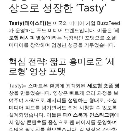
상으로 성장한 ‘Tasty’
Tasty(테이스티)
는 미국의 미디어 기업 BuzzFeed
가 운영하는 푸드 미디어 브랜드입니다. 이들은
‘세
로형 레시피 영상’
이라는 독창적인 포맷으로 소셜
미디어를 장악하며 엄청난 성공을 거두었습니다.
핵심 전략: 짧고 흥미로운 ‘세
로형’ 영상 포맷
Tasty는 스마트폰 환경에 최적화된
세로형 숏폼 영
상
을 만들었습니다. 영상은 빠르게 요리 과정을 보
여주며 자막으로 레시피를 설명하는 형태로, 소셜
미디어 피드를 넘기면서도 쉽게 시청할 수 있도록
설계되었습니다. 이들은
페이스북
과
인스타그램
에
서 영상 콘텐츠를 중심으로 팬 페이지를 운영하며
수많은 팔로워를 확보했습니다. 각 영상은 간단한