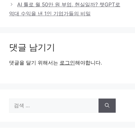
AI 툴로 월 50만 원 부업, 현실일까? 챗GPT로
억대 수익을 낸 1인 기업가들의 비밀
댓글 남기기
댓글을 달기 위해서는
로그인
해야합니다.
검
색: