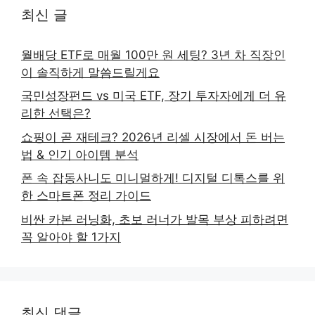
최신 글
월배당 ETF로 매월 100만 원 세팅? 3년 차 직장인
이 솔직하게 말씀드릴게요
국민성장펀드 vs 미국 ETF, 장기 투자자에게 더 유
리한 선택은?
쇼핑이 곧 재테크? 2026년 리셀 시장에서 돈 버는
법 & 인기 아이템 분석
폰 속 잡동사니도 미니멀하게! 디지털 디톡스를 위
한 스마트폰 정리 가이드
비싼 카본 러닝화, 초보 러너가 발목 부상 피하려면
꼭 알아야 할 1가지
최신 댓글