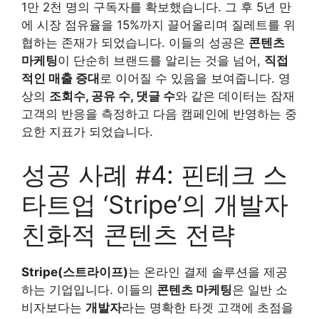
1만 2천 명의 구독자를 확보했습니다. 그 후 5년 만
에 시장 점유율을 15%까지 끌어올리며 질레트를 위
협하는 존재가 되었습니다. 이들의 성공은
콘텐츠
마케팅
이 단순히 브랜드를 알리는 것을 넘어,
직접
적인 매출 증대
로 이어질 수 있음을 보여줍니다. 영
상의
조회수, 공유 수, 댓글 수
와 같은 데이터는 잠재
고객의 반응을 측정하고 다음 캠페인에 반영하는 중
요한 지표가 되었습니다.
성공 사례 #4: 핀테크 스
타트업 ‘Stripe’의 개발자
친화적 콘텐츠 전략
Stripe(스트라이프)
는 온라인 결제 솔루션을 제공
하는 기업입니다. 이들의
콘텐츠 마케팅
은 일반 소
비자보다는
개발자
라는 명확한 타겟 고객에 초점을