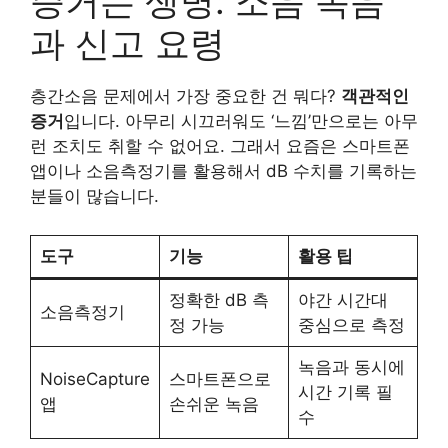
증거는 생명: 소음 녹음
과 신고 요령
층간소음 문제에서 가장 중요한 건 뭐다?
객관적인
증거
입니다. 아무리 시끄러워도 ‘느낌’만으로는 아무
런 조치도 취할 수 없어요. 그래서 요즘은 스마트폰
앱이나 소음측정기를 활용해서 dB 수치를 기록하는
분들이 많습니다.
도구
기능
활용 팁
정확한 dB 측
야간 시간대
소음측정기
정 가능
중심으로 측정
녹음과 동시에
NoiseCapture
스마트폰으로
시간 기록 필
앱
손쉬운 녹음
수