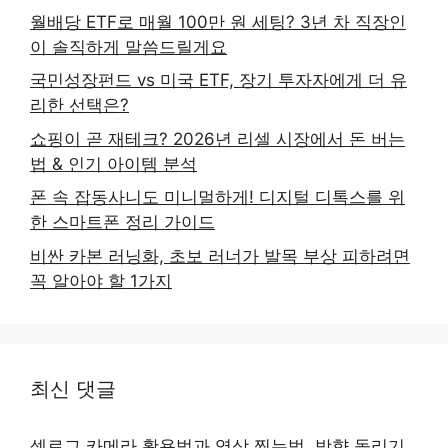
월배당 ETF로 매월 100만 원 세팅? 3년 차 직장인
이 솔직하게 말씀드릴게요
국민성장펀드 vs 미국 ETF, 장기 투자자에게 더 유
리한 선택은?
쇼핑이 곧 재테크? 2026년 리셀 시장에서 돈 버는
법 & 인기 아이템 분석
폰 속 잡동사니도 미니멀하게! 디지털 디톡스를 위
한 스마트폰 정리 가이드
비싼 카본 러닝화, 초보 러너가 발목 부상 피하려면
꼭 알아야 할 1가지
최신 댓글
셋로그 카메라 활용법과 영상 찍는법, 방향 돌리기