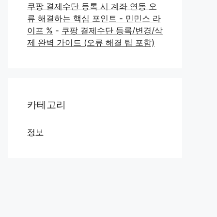
쿠팡 결제수단 등록 시 계좌 연동 오
류 해결하는 핵심 포인트 - 민민스 라
이프 %
-
쿠팡 결제수단 등록/변경/삭
제 완벽 가이드 (오류 해결 팁 포함)
카테고리
정보