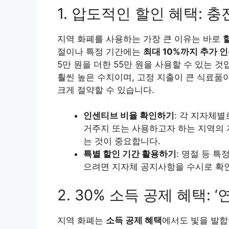
1. 압도적인 할인 혜택: 충
지역 화폐를 사용하는 가장 큰 이유는 바로
절이나 특정 기간에는
최대 10%까지 추가 
5만 원을 더한 55만 원을 사용할 수 있는
훨씬 높은 수치이며, 고정 지출이 큰 식료품
크게 절약할 수 있습니다.
인센티브 비율 확인하기
: 각 지자체
거주지 또는 사용하고자 하는 지역의 
는 것이 중요합니다.
특별 할인 기간 활용하기
: 명절 등 
으려면 지자체 공지사항을 수시로 확
2. 30% 소득 공제 혜택:
지역 화폐는
소득 공제 혜택
에서도 빛을 발합