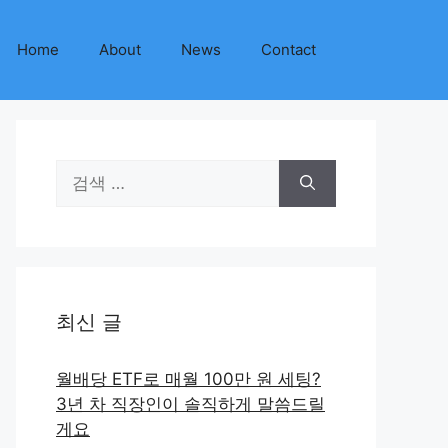
Home
About
News
Contact
검
색:
최신 글
월배당 ETF로 매월 100만 원 세팅?
3년 차 직장인이 솔직하게 말씀드릴
게요