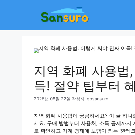
컨
텐
츠
로
건
너
뛰
기
지역 화폐 사용법,
득! 절약 팁부터 
2025년 08월 22일
작성자:
gosansuro
지역 화폐 사용법이 궁금하세요? 이 글 하나
세요. 구매 방법부터 사용처, 소득 공제까지
로 확인하고 가계 경제에 보탬이 되는 ‘짠테크