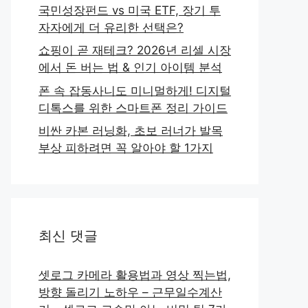
국민성장펀드 vs 미국 ETF, 장기 투
자자에게 더 유리한 선택은?
쇼핑이 곧 재테크? 2026년 리셀 시장
에서 돈 버는 법 & 인기 아이템 분석
폰 속 잡동사니도 미니멀하게! 디지털
디톡스를 위한 스마트폰 정리 가이드
비싼 카본 러닝화, 초보 러너가 발목
부상 피하려면 꼭 알아야 할 1가지
최신 댓글
셋로그 카메라 활용법과 영상 찍는법,
방향 돌리기 노하우 – 근무일수계산