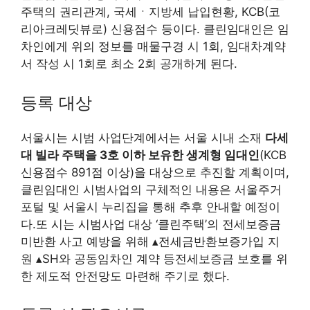
주택의 권리관계, 국세ㆍ지방세 납입현황, KCB(코
리아크레딧뷰로) 신용점수 등이다. 클린임대인은 임
차인에게 위의 정보를 매물구경 시 1회, 임대차계약
서 작성 시 1회로 최소 2회 공개하게 된다.
등록 대상
서울시는 시범 사업단계에서는 서울 시내 소재
다세
대 빌라 주택을 3호 이하 보유한 생계형 임대인
(KCB
신용점수 891점 이상)을 대상으로 추진할 계획이며,
클린임대인 시범사업의 구체적인 내용은 서울주거
포털 및 서울시 누리집을 통해 추후 안내할 예정이
다.또 시는 시범사업 대상 ‘클린주택’의 전세보증금
미반환 사고 예방을 위해 ▴전세금반환보증가입 지
원 ▴SH와 공동임차인 계약 등전세보증금 보호를 위
한 제도적 안전망도 마련해 주기로 했다.