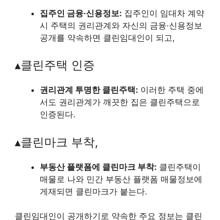
집주인 금융·신용정보:
집주인이 임대차 계약
시 주택의 권리관계와 자신의 금융·신용정보
공개를 약속하면 클린임대인이 되고,
▴클린주택 인증
권리관계 투명한 클린주택:
이러한 주택 중에
서도 권리관계가 깨끗한 집은 클린주택으로
인증된다.
▴클린마크 부착,
부동산 플랫폼에 클린마크 부착:
클린주택이
매물로 나와 민간 부동산 플랫폼 매물정보에
게재되면 클린마크가 붙는다.
클린임대인이 공개하기로 약속한 주요 정보는 클린