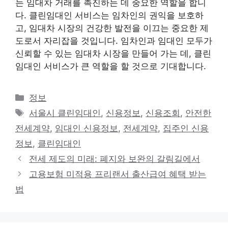
는 임대차 거래를 촉진하는 데 중요한 역할을 합니
다. 클린임대인 서비스는 임차인의 권익을 보호하
고, 임대차 시장의 건강한 발전을 이끄는 중요한 제
도로서 자리잡을 것입니다. 임차인과 임대인 모두가
신뢰할 수 있는 임대차 시장을 만들어 가는 데, 클린
임대인 서비스가 큰 역할을 할 것으로 기대합니다.
카
정보
테
태
서울시 클린임대인
,
신용정보
,
신용조회
,
안전한
고
그
전세계약
,
임대인 신용정보
,
전세계약
,
집주인 신용
리
정보
,
클린임대인
전세 제도의 미래: 폐지와 보완의 갈림길에서
고용보험 미적용 프리랜서 출산급여 혜택 받는
법