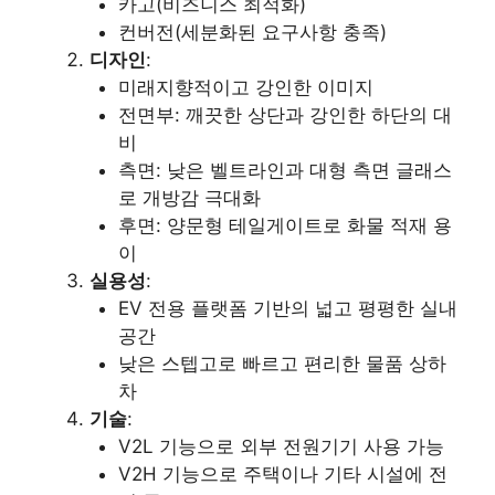
카고(비즈니스 최적화)
컨버전(세분화된 요구사항 충족)
디자인
:
미래지향적이고 강인한 이미지
전면부: 깨끗한 상단과 강인한 하단의 대
비
측면: 낮은 벨트라인과 대형 측면 글래스
로 개방감 극대화
후면: 양문형 테일게이트로 화물 적재 용
이
실용성
:
EV 전용 플랫폼 기반의 넓고 평평한 실내
공간
낮은 스텝고로 빠르고 편리한 물품 상하
차
기술
:
V2L 기능으로 외부 전원기기 사용 가능
V2H 기능으로 주택이나 기타 시설에 전