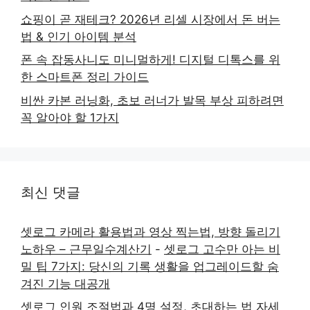
쇼핑이 곧 재테크? 2026년 리셀 시장에서 돈 버는
법 & 인기 아이템 분석
폰 속 잡동사니도 미니멀하게! 디지털 디톡스를 위
한 스마트폰 정리 가이드
비싼 카본 러닝화, 초보 러너가 발목 부상 피하려면
꼭 알아야 할 1가지
최신 댓글
셋로그 카메라 활용법과 영상 찍는법, 방향 돌리기
노하우 – 근무일수계산기
-
셋로그 고수만 아는 비
밀 팁 7가지: 당신의 기록 생활을 업그레이드할 숨
겨진 기능 대공개
셋로그 인원 조절법과 4명 설정, 초대하는 법 자세