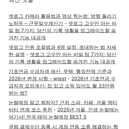
셋로그 카메라 활용법과 영상 찍는법, 방향 돌리기
노하우 – 근무일수계산기
-
셋로그 고수만 아는 비
밀 팁 7가지: 당신의 기록 생활을 업그레이드할 숨
겨진 기능 대공개
셋로그 인원 조절법과 4명 설정, 초대하는 법 자세
한 설명
-
셋로그 고수만 아는 비밀 팁 7가지: 당신
의 기록 생활을 업그레이드할 숨겨진 기능 대공개
기초연금 수급자격 재산, 주택, 통장잔액 기준과
2026년 변경 사항 - wtest
-
2026년 기초연금 수
급자격 모의계산: 집 있고 소득 있어도 월 33만원
받는 법?
눈썰매장 말고 뭐하지? 근처 스파, 카페, 겨울 액티
비티 연계 코스 추천
-
2025년 겨울, 인생 눈썰매는
여기서! 전국 테마 눈썰매장 BEST 5
쿠팡 결제수단 등록 시 계좌 연동 오류 해결하는 핵