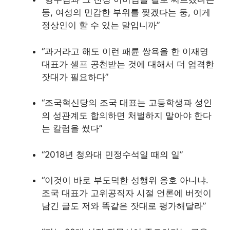
둥, 여성의 민감한 부위를 찢겠다는 둥, 이게
정상인이 할 수 있는 말입니까”
“과거라고 해도 이런 패륜 쌍욕을 한 이재명
대표가 셀프 공천받는 것에 대해서 더 엄격한
잣대가 필요하다”
“조국혁신당의 조국 대표는 고등학생과 성인
의 성관계도 합의하면 처벌하지 말아야 한다
는 칼럼을 썼다”
“2018년 청와대 민정수석일 때의 일”
“이것이 바로 부도덕한 성행위 옹호 아니냐.
조국 대표가 고위공직자 시절 언론에 버젓이
남긴 글도 저와 똑같은 잣대로 평가해달라”