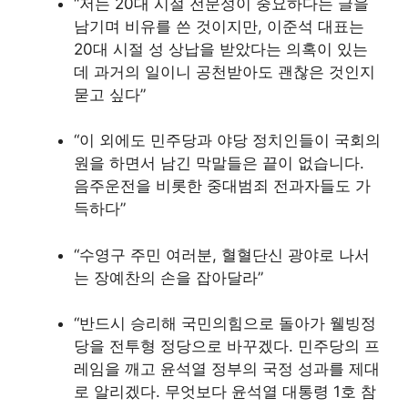
“저는 20대 시절 전문성이 중요하다는 글을
남기며 비유를 쓴 것이지만, 이준석 대표는
20대 시절 성 상납을 받았다는 의혹이 있는
데 과거의 일이니 공천받아도 괜찮은 것인지
묻고 싶다”
“이 외에도 민주당과 야당 정치인들이 국회의
원을 하면서 남긴 막말들은 끝이 없습니다.
음주운전을 비롯한 중대범죄 전과자들도 가
득하다”
“수영구 주민 여러분, 혈혈단신 광야로 나서
는 장예찬의 손을 잡아달라”
“반드시 승리해 국민의힘으로 돌아가 웰빙정
당을 전투형 정당으로 바꾸겠다. 민주당의 프
레임을 깨고 윤석열 정부의 국정 성과를 제대
로 알리겠다. 무엇보다 윤석열 대통령 1호 참