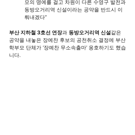
모의 명예를 걸고 차원이 다른 수영구 발전과
동방오거리역 신설이라는 공약을 반드시 이
뤄내겠다”
부산 지하철 3호선 연장
과
동방오거리역 신설
같은
공약을 내놓은 장예찬 후보의 공천취소 결정에 부산
학부모 단체가 ‘장예찬 무소속출마’ 옹호하기도 했습
니다.