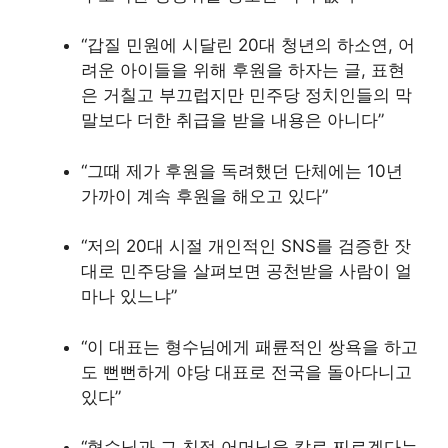
“갑질 민원에 시달린 20대 청년의 하소연, 어
려운 아이들을 위해 후원을 하자는 글, 표현
은 거칠고 부끄럽지만 민주당 정치인들의 막
말보다 더한 취급을 받을 내용은 아니다”
“그때 제가 후원을 독려했던 단체에는 10년
가까이 계속 후원을 해오고 있다”
“저의 20대 시절 개인적인 SNS를 검증한 잣
대로 민주당을 살펴보면 공천받을 사람이 얼
마나 있느냐”
“이 대표는 형수님에게 패륜적인 쌍욕을 하고
도 뻔뻔하게 야당 대표로 전국을 돌아다니고
있다”
“형수님과 그 친정 어머님을 칼로 찌르겠다는