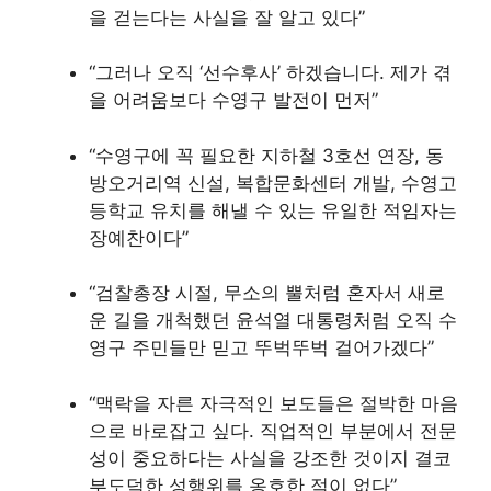
을 걷는다는 사실을 잘 알고 있다”
“그러나 오직 ‘선수후사’ 하겠습니다. 제가 겪
을 어려움보다 수영구 발전이 먼저”
“수영구에 꼭 필요한 지하철 3호선 연장, 동
방오거리역 신설, 복합문화센터 개발, 수영고
등학교 유치를 해낼 수 있는 유일한 적임자는
장예찬이다”
“검찰총장 시절, 무소의 뿔처럼 혼자서 새로
운 길을 개척했던 윤석열 대통령처럼 오직 수
영구 주민들만 믿고 뚜벅뚜벅 걸어가겠다”
“맥락을 자른 자극적인 보도들은 절박한 마음
으로 바로잡고 싶다. 직업적인 부분에서 전문
성이 중요하다는 사실을 강조한 것이지 결코
부도덕한 성행위를 옹호한 적이 없다”