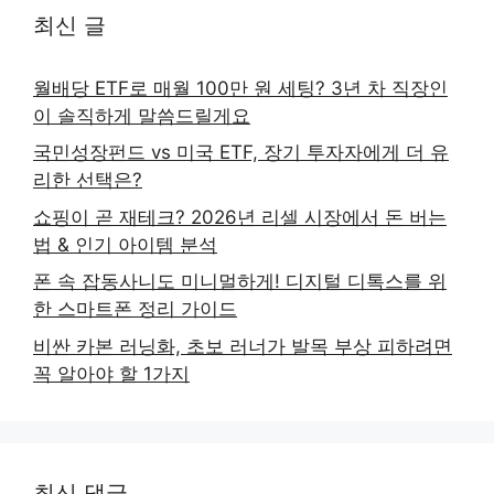
최신 글
월배당 ETF로 매월 100만 원 세팅? 3년 차 직장인
이 솔직하게 말씀드릴게요
국민성장펀드 vs 미국 ETF, 장기 투자자에게 더 유
리한 선택은?
쇼핑이 곧 재테크? 2026년 리셀 시장에서 돈 버는
법 & 인기 아이템 분석
폰 속 잡동사니도 미니멀하게! 디지털 디톡스를 위
한 스마트폰 정리 가이드
비싼 카본 러닝화, 초보 러너가 발목 부상 피하려면
꼭 알아야 할 1가지
최신 댓글