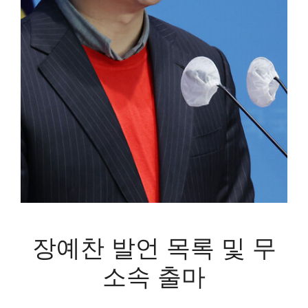
장예찬 발언 목록 및 무
소속 출마