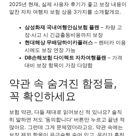
2025년 현재, 실제 사용자 후기가 좋고 보장 내용이
알찬 자차 여행자 보험 상품 3가지를 소개할게요.
삼성화재 국내여행안심보험 플랜
– 차량 고
장·사고 시 긴급출동비용까지 보장
현대해상 무배당하이카플러스
– 렌터카 이용
시에도 보장 연장 가능
DB손해보험 다이렉트 자차여행플랜
– 가격
대비 보장 항목이 가장 다양함
약관 속 숨겨진 함정들,
꼭 확인하세요
보험 약관, 다들 제대로 읽어보신 적 있나요? 솔직
히 말하면 저도 ‘동의합니다’ 버튼만 누르고 끝낸 적
많아요. 그런데 그게 문제였더라고요. 약관 속에는
보장 제외 항목이 은근슬쩍 숨어 있고, 우리가 흔히