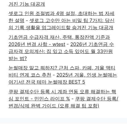
겨진 기능 대공개
셋로그 인원 조절법과 4명 설정, 초대하는 법 자세
한 설명
-
셋로그 고수만 아는 비밀 팁 7가지: 당신
의 기록 생활을 업그레이드할 숨겨진 기능 대공개
기초연금 수급자격 재산, 주택, 통장잔액 기준과
2026년 변경 사항 - wtest
-
2026년 기초연금 수
급자격 모의계산: 집 있고 소득 있어도 월 33만원
받는 법?
눈썰매장 말고 뭐하지? 근처 스파, 카페, 겨울 액티
비티 연계 코스 추천
-
2025년 겨울, 인생 눈썰매는
여기서! 전국 테마 눈썰매장 BEST 5
쿠팡 결제수단 등록 시 계좌 연동 오류 해결하는 핵
심 포인트 - 민민스 라이프 %
-
쿠팡 결제수단 등록/
변경/삭제 완벽 가이드 (오류 해결 팁 포함)