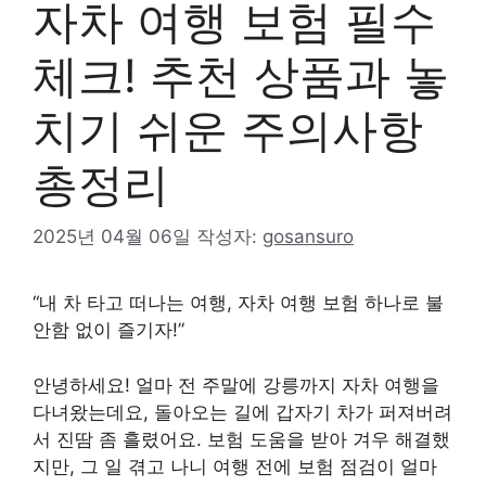
자차 여행 보험 필수
체크! 추천 상품과 놓
치기 쉬운 주의사항
총정리
2025년 04월 06일
작성자:
gosansuro
“내 차 타고 떠나는 여행, 자차 여행 보험 하나로 불
안함 없이 즐기자!”
안녕하세요! 얼마 전 주말에 강릉까지 자차 여행을
다녀왔는데요, 돌아오는 길에 갑자기 차가 퍼져버려
서 진땀 좀 흘렸어요. 보험 도움을 받아 겨우 해결했
지만, 그 일 겪고 나니 여행 전에 보험 점검이 얼마