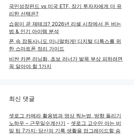
국민성장펀드 vs 미국 ETF, 장기 투자자에게 더 유
리한 선택은?
쇼핑이 곧 재테크? 2026년 리셀 시장에서 돈 버는
법 & 인기 아이템 분석
폰 속 잡동사니도 미니멀하게! 디지털 디톡스를 위
한 스마트폰 정리 가이드
비싼 카본 러닝화, 초보 러너가 발목 부상 피하려면
꼭 알아야 할 1가지
최신 댓글
셋로그 카메라 활용법과 영상 찍는법, 방향 돌리기
노하우 – 근무일수계산기
-
셋로그 고수만 아는 비
밀 팁 7가지: 당신의 기록 생활을 업그레이드할 숨