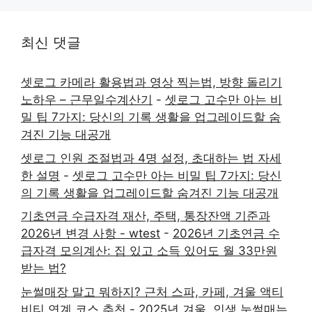
최신 댓글
셋로그 카메라 활용법과 영상 찍는법, 방향 돌리기
노하우 – 근무일수계산기
-
셋로그 고수만 아는 비
밀 팁 7가지: 당신의 기록 생활을 업그레이드할 숨
겨진 기능 대공개
셋로그 인원 조절법과 4명 설정, 초대하는 법 자세
한 설명
-
셋로그 고수만 아는 비밀 팁 7가지: 당신
의 기록 생활을 업그레이드할 숨겨진 기능 대공개
기초연금 수급자격 재산, 주택, 통장잔액 기준과
2026년 변경 사항 - wtest
-
2026년 기초연금 수
급자격 모의계산: 집 있고 소득 있어도 월 33만원
받는 법?
눈썰매장 말고 뭐하지? 근처 스파, 카페, 겨울 액티
비티 연계 코스 추천
-
2025년 겨울, 인생 눈썰매는