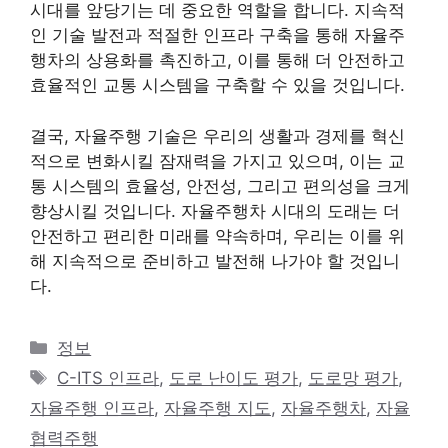
시대를 앞당기는 데 중요한 역할을 합니다. 지속적
인 기술 발전과 적절한 인프라 구축을 통해 자율주
행차의 상용화를 촉진하고, 이를 통해 더 안전하고
효율적인 교통 시스템을 구축할 수 있을 것입니다.
결국, 자율주행 기술은 우리의 생활과 경제를 혁신
적으로 변화시킬 잠재력을 가지고 있으며, 이는 교
통 시스템의 효율성, 안전성, 그리고 편의성을 크게
향상시킬 것입니다. 자율주행차 시대의 도래는 더
안전하고 편리한 미래를 약속하며, 우리는 이를 위
해 지속적으로 준비하고 발전해 나가야 할 것입니
다.
카
정보
테
태
C-ITS 인프라
,
도로 난이도 평가
,
도로망 평가
,
고
그
자율주행 인프라
,
자율주행 지도
,
자율주행차
,
자율
리
협력주행