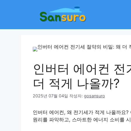
컨
텐
츠
로
건
너
뛰
기
인버터 에어컨 전기
더 적게 나올까?
2025년 07월 04일
작성자:
gosansuro
인버터 에어컨, 왜 전기세가 적게 나올까요?
원리를 파악하고, 스마트한 에너지 소비를 