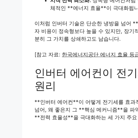
시작 전력 최소화:
정속형 에어컨처럼 잦
체적인 **에너지 효율**이 극대화됩니
이처럼 인버터 기술은 단순한 냉방을 넘어 *
자 비용이 정속형보다 높을 수 있지만, 장기적
분히 그 가치를 상쇄하고도 남습니다.
[참고 자료:
한국에너지공단 에너지 효율 등
인버터 에어컨이 전
원리
**인버터 에어컨**이 어떻게 전기세를 효과
넘어, 왜 좋은지 그 **핵심 메커니즘**을 
**전력 효율성**을 극대화하는 세 가지 주요