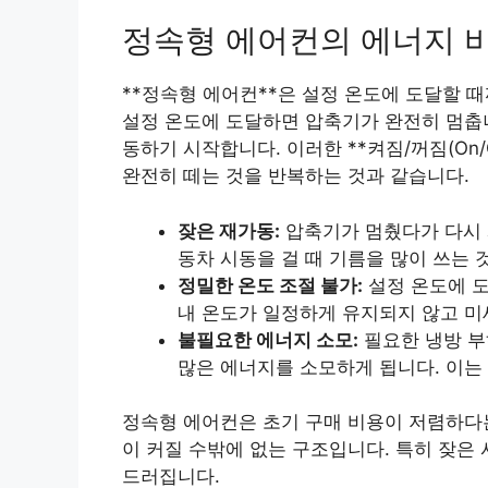
정속형 에어컨의 에너지 
**정속형 에어컨**은 설정 온도에 도달할 때
설정 온도에 도달하면 압축기가 완전히 멈춥니
동하기 시작합니다. 이러한 **켜짐/꺼짐(On/
완전히 떼는 것을 반복하는 것과 같습니다.
잦은 재가동:
압축기가 멈췄다가 다시 
동차 시동을 걸 때 기름을 많이 쓰는 
정밀한 온도 조절 불가:
설정 온도에 도
내 온도가 일정하게 유지되지 않고 미
불필요한 에너지 소모:
필요한 냉방 부
많은 에너지를 소모하게 됩니다. 이는 
정속형 에어컨은 초기 구매 비용이 저렴하다는
이 커질 수밖에 없는 구조입니다. 특히 잦은
드러집니다.