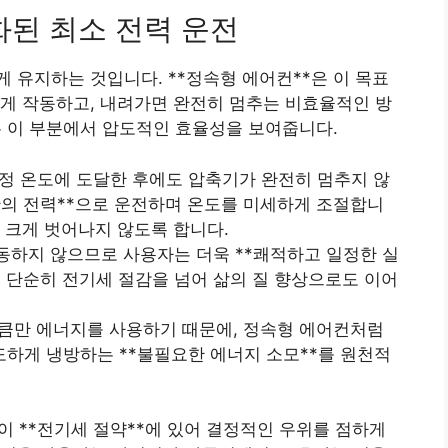
화된 최소 전력 운전
 유지하는 것입니다. **정속형 에어컨**은 이 목표
게 작동하고, 내려가면 완전히 멈추는 비효율적인 방
*은 이 부분에서 압도적인 효율성을 보여줍니다.
정 온도에 도달한 후에도 압축기가 완전히 멈추지 않
소한의 전력**으로 운전하며 온도를 미세하게 조절합니
 크게 벗어나지 않도록 합니다.
하지 않으므로 사용자는 더욱 **쾌적하고 일정한 실
는 단순히 전기세 절감을 넘어 삶의 질 향상으로도 이어
큼만 에너지를 사용하기 때문에, 정속형 에어컨처럼
하게 냉방하는 **불필요한 에너지 소모**를 원천적
이 **전기세 절약**에 있어 결정적인 우위를 점하게