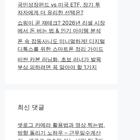
국민성장펀드 vs 미국 ETF, 장기 투
자자에게 더 유리한 선택은?
쇼핑이 곧 재테크? 2026년 리셀 시장
에서 돈 버는 법 & 인기 아이템 분석
폰 속 잡동사니도 미니멀하게! 디지털
디톡스를 위한 스마트폰 정리 가이드
비싼 카본 러닝화, 초보 러너가 발목
부상 피하려면 꼭 알아야 할 1가지
최신 댓글
셋로그 카메라 활용법과 영상 찍는법,
방향 돌리기 노하우 – 근무일수계산