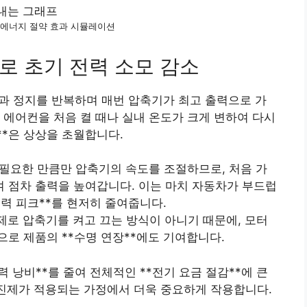
 에너지 절약 효과 시뮬레이션
로 초기 전력 소모 감소
동과 정지를 반복하며 매번 압축기가 최고 출력으로 가
 에어컨을 처음 켤 때나 실내 온도가 크게 변하여 다시
**은 상상을 초월합니다.
필요한 만큼만 압축기의 속도를 조절하므로, 처음 가
 점차 출력을 높여갑니다. 이는 마치 자동차가 부드럽
전력 피크**를 현저히 줄여줍니다.
로 압축기를 켜고 끄는 방식이 아니기 때문에, 모터
으로 제품의 **수명 연장**에도 기여합니다.
 낭비**를 줄여 전체적인 **전기 요금 절감**에 큰
누진제가 적용되는 가정에서 더욱 중요하게 작용합니다.