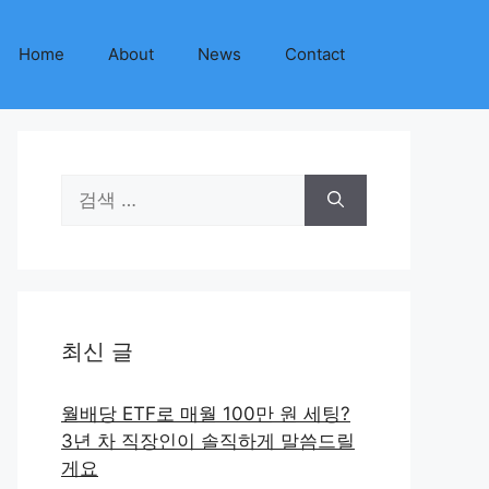
Home
About
News
Contact
검
색:
최신 글
월배당 ETF로 매월 100만 원 세팅?
3년 차 직장인이 솔직하게 말씀드릴
게요