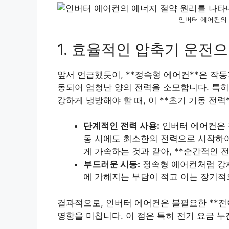
인버터 에어컨의
1. 효율적인 압축기 운전으
앞서 언급했듯이, **정속형 에어컨**은 작
동되어 엄청난 양의 전력을 소모합니다. 특히
강하게 냉방해야 할 때, 이 **초기 기동 전력
단계적인 전력 사용:
인버터 에어컨은 
동 시에도 최소한의 전력으로 시작하여
게 가속하는 것과 같아, **순간적인 
부드러운 시동:
정속형 에어컨처럼 강제
에 가해지는 부담이 적고 이는 장기적
결과적으로, 인버터 에어컨은 불필요한 **전력
영향을 미칩니다. 이 점은 특히 전기 요금 