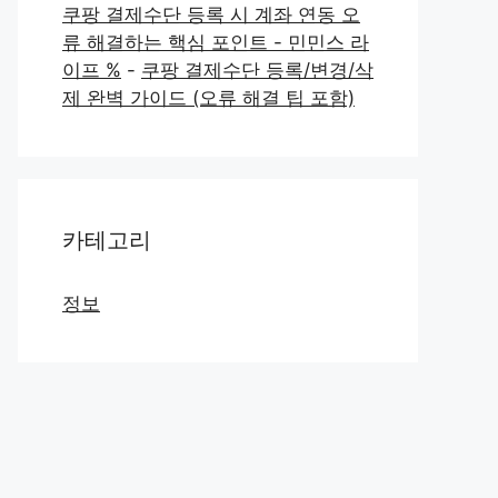
쿠팡 결제수단 등록 시 계좌 연동 오
류 해결하는 핵심 포인트 - 민민스 라
이프 %
-
쿠팡 결제수단 등록/변경/삭
제 완벽 가이드 (오류 해결 팁 포함)
카테고리
정보