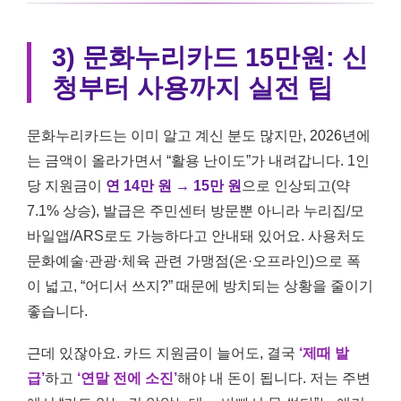
3) 문화누리카드 15만원: 신
청부터 사용까지 실전 팁
문화누리카드는 이미 알고 계신 분도 많지만, 2026년에
는 금액이 올라가면서 “활용 난이도”가 내려갑니다. 1인
당 지원금이
연 14만 원 → 15만 원
으로 인상되고(약
7.1% 상승), 발급은 주민센터 방문뿐 아니라 누리집/모
바일앱/ARS로도 가능하다고 안내돼 있어요. 사용처도
문화예술·관광·체육 관련 가맹점(온·오프라인)으로 폭
이 넓고, “어디서 쓰지?” 때문에 방치되는 상황을 줄이기
좋습니다.
근데 있잖아요. 카드 지원금이 늘어도, 결국
‘제때 발
급’
하고
‘연말 전에 소진’
해야 내 돈이 됩니다. 저는 주변