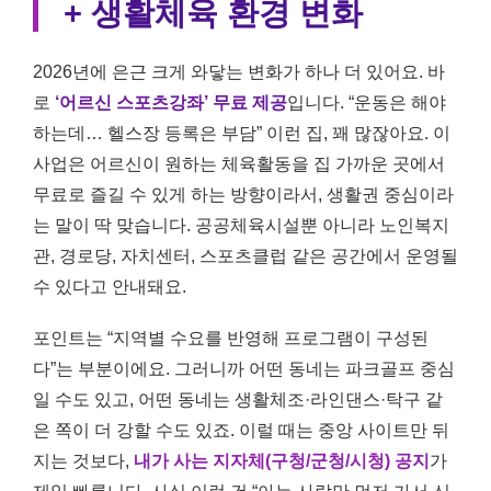
+ 생활체육 환경 변화
2026년에 은근 크게 와닿는 변화가 하나 더 있어요. 바
로
‘어르신 스포츠강좌’ 무료 제공
입니다. “운동은 해야
하는데… 헬스장 등록은 부담” 이런 집, 꽤 많잖아요. 이
사업은 어르신이 원하는 체육활동을 집 가까운 곳에서
무료로 즐길 수 있게 하는 방향이라서, 생활권 중심이라
는 말이 딱 맞습니다. 공공체육시설뿐 아니라 노인복지
관, 경로당, 자치센터, 스포츠클럽 같은 공간에서 운영될
수 있다고 안내돼요.
포인트는 “지역별 수요를 반영해 프로그램이 구성된
다”는 부분이에요. 그러니까 어떤 동네는 파크골프 중심
일 수도 있고, 어떤 동네는 생활체조·라인댄스·탁구 같
은 쪽이 더 강할 수도 있죠. 이럴 때는 중앙 사이트만 뒤
지는 것보다,
내가 사는 지자체(구청/군청/시청) 공지
가