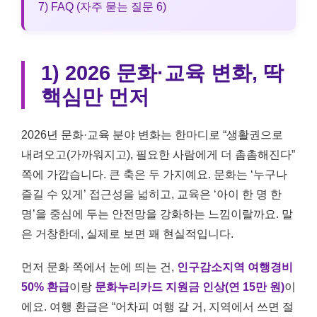
7) FAQ (자주 묻는 질문 6)
1) 2026 문화·교육 변화, 딱
핵심만 먼저
2026년 문화·교육 분야 변화는 한마디로 “생활권으로
내려오고(가까워지고), 필요한 사람에게 더 촘촘해진다”
쪽에 가깝습니다. 큰 축은 두 가지예요. 문화는 ‘누구나
즐길 수 있게’ 접근성을 넓히고, 교육은 ‘아이 한 명 한
명’을 중심에 두는 안전망을 강화하는 느낌이랄까요. 말
은 거창한데, 실제로 보면 꽤 현실적입니다.
먼저 문화 쪽에서 눈에 띄는 건,
인구감소지역 여행경비
50% 환급
이랑
문화누리카드 지원금 인상(연 15만 원)
이
에요. 여행 환급은 “어차피 여행 갈 거, 지역에서 쓰면 절