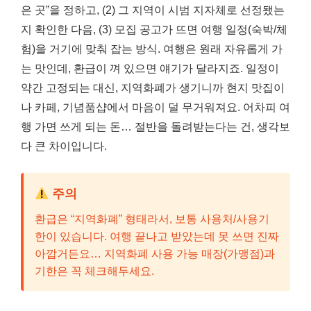
은 곳”을 정하고, (2) 그 지역이 시범 지자체로 선정됐는
지 확인한 다음, (3) 모집 공고가 뜨면 여행 일정(숙박/체
험)을 거기에 맞춰 잡는 방식. 여행은 원래 자유롭게 가
는 맛인데, 환급이 껴 있으면 얘기가 달라지죠. 일정이
약간 고정되는 대신, 지역화폐가 생기니까 현지 맛집이
나 카페, 기념품샵에서 마음이 덜 무거워져요. 어차피 여
행 가면 쓰게 되는 돈… 절반을 돌려받는다는 건, 생각보
다 큰 차이입니다.
주의
환급은 “지역화폐” 형태라서, 보통 사용처/사용기
한이 있습니다. 여행 끝나고 받았는데 못 쓰면 진짜
아깝거든요… 지역화폐 사용 가능 매장(가맹점)과
기한은 꼭 체크해두세요.