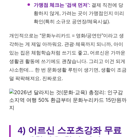
가맹점 체크는 ‘검색 먼저’:
결제 직전에 당
황하지 않게, 가려는 곳이 가맹점인지 미리
확인(특히 소규모 공연장/체육시설).
개인적으로는 “문화누리카드 = 영화/공연만”이라고 생
각하는 게 제일 아까워요. 관광·체육까지 되니까, 아이
있는 집은 체험학습처럼 쓰기도 좋고, 어르신은 가까운
생활권 활동에 쓰기에도 괜찮습니다. 그리고 이건 되게
사소한데… 한 번 문화생활 루틴이 생기면, 생활이 조금
덜 팍팍해져요. 진짜로요.
4) 어르신 스포츠강좌 무료