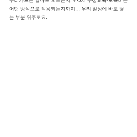
누리카드는 얼마로 오르는지, 4~5세 무상교육·보육비는
어떤 방식으로 적용되는지까지… 우리 일상에 바로 닿
는 부분 위주로요.