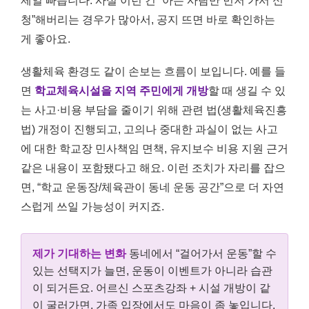
제일 빠릅니다. 사실 이런 건 “아는 사람만 먼저 가서 신
청”해버리는 경우가 많아서, 공지 뜨면 바로 확인하는
게 좋아요.
생활체육 환경도 같이 손보는 흐름이 보입니다. 예를 들
면
학교체육시설을 지역 주민에게 개방
할 때 생길 수 있
는 사고·비용 부담을 줄이기 위해 관련 법(생활체육진흥
법) 개정이 진행되고, 고의나 중대한 과실이 없는 사고
에 대한 학교장 민사책임 면책, 유지보수 비용 지원 근거
같은 내용이 포함됐다고 해요. 이런 조치가 자리를 잡으
면, “학교 운동장/체육관이 동네 운동 공간”으로 더 자연
스럽게 쓰일 가능성이 커지죠.
제가 기대하는 변화
동네에서 “걸어가서 운동”할 수
있는 선택지가 늘면, 운동이 이벤트가 아니라 습관
이 되거든요. 어르신 스포츠강좌 + 시설 개방이 같
이 굴러가면, 가족 입장에서도 마음이 좀 놓입니다.