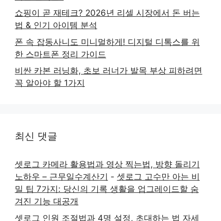
쇼핑이 곧 재테크? 2026년 리셀 시장에서 돈 버는
법 & 인기 아이템 분석
폰 속 잡동사니도 미니멀하게! 디지털 디톡스를 위
한 스마트폰 정리 가이드
비싼 카본 러닝화, 초보 러너가 발목 부상 피하려면
꼭 알아야 할 1가지
최신 댓글
셋로그 카메라 활용법과 영상 찍는법, 방향 돌리기
노하우 – 근무일수계산기
-
셋로그 고수만 아는 비
밀 팁 7가지: 당신의 기록 생활을 업그레이드할 숨
겨진 기능 대공개
셋로그 인원 조절법과 4명 설정, 초대하는 법 자세