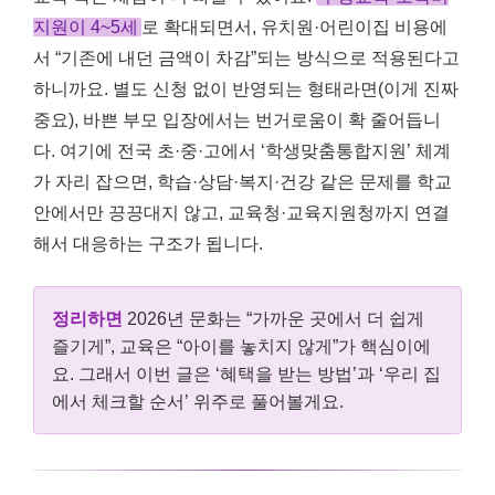
지원이 4~5세
로 확대되면서, 유치원·어린이집 비용에
서 “기존에 내던 금액이 차감”되는 방식으로 적용된다고
하니까요. 별도 신청 없이 반영되는 형태라면(이게 진짜
중요), 바쁜 부모 입장에서는 번거로움이 확 줄어듭니
다. 여기에 전국 초·중·고에서 ‘학생맞춤통합지원’ 체계
가 자리 잡으면, 학습·상담·복지·건강 같은 문제를 학교
안에서만 끙끙대지 않고, 교육청·교육지원청까지 연결
해서 대응하는 구조가 됩니다.
정리하면
2026년 문화는 “가까운 곳에서 더 쉽게
즐기게”, 교육은 “아이를 놓치지 않게”가 핵심이에
요. 그래서 이번 글은 ‘혜택을 받는 방법’과 ‘우리 집
에서 체크할 순서’ 위주로 풀어볼게요.