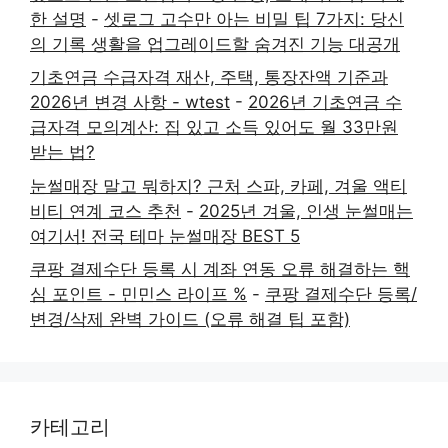
한 설명
-
셋로그 고수만 아는 비밀 팁 7가지: 당신
의 기록 생활을 업그레이드할 숨겨진 기능 대공개
기초연금 수급자격 재산, 주택, 통장잔액 기준과
2026년 변경 사항 - wtest
-
2026년 기초연금 수
급자격 모의계산: 집 있고 소득 있어도 월 33만원
받는 법?
눈썰매장 말고 뭐하지? 근처 스파, 카페, 겨울 액티
비티 연계 코스 추천
-
2025년 겨울, 인생 눈썰매는
여기서! 전국 테마 눈썰매장 BEST 5
쿠팡 결제수단 등록 시 계좌 연동 오류 해결하는 핵
심 포인트 - 민민스 라이프 %
-
쿠팡 결제수단 등록/
변경/삭제 완벽 가이드 (오류 해결 팁 포함)
카테고리