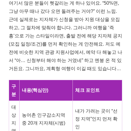
여기서 많은 분들이 헷갈리는 게 하나 있어요. “50%면,
그냥 아무 때나 갔다 오면 돌려주는 거야?” 이런 느낌.
근데 실제로는 지자체가 신청을 받아 지원 대상을 모집
하고, 그 절차에 맞춰야 합니다. 그러니까 여행을 ‘즉
흥’으로 가는 스타일이라면, 출발 전에 해당 지자체 공지
(모집 일정/조건)를 먼저 확인하는 게 안전해요. 저도 예
전에 비슷한 지역 관광 지원사업에서, 예약 다 해놓고 나
서 “아… 신청부터 해야 하는 거였네” 하고 멘붕 온 적 있
거든요. 그니까요, 계획형 여행이 이길 때도 있습니다…
구
내용(핵심만)
체크 포인트
분
대
내가 가려는 곳이 “선
상
농어촌 인구감소지역
정 지역”인지 먼저 확
지
중 20개 지자체(시범)
인
역