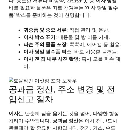
다. 중요한 서류나 비상약, 간단한 옷 등
이사 당일
바로 필요한 물품은 따로 챙겨두는 ‘
이사 당일 필수
품
‘ 박스를 준비하는 것이 현명합니다.
귀중품 및 중요 서류
: 직접 관리 및 운반.
이사 박스 표기
: 내용물 및 방 이름 기재.
파손 주의 물품 포장
: 뽁뽁이, 에어캡 등 활용.
이사 당일 필수품 박스
: 바로 사용할 물건들.
이사 전 집 내부 사진 촬영
: 혹시 모를 파손 대
비.
공과금 정산, 주소 변경 및 전
입신고 절차
이사
는 단순히 짐을 옮기는 것을 넘어, 다양한 행정
처리가 수반됩니다.
공과금 정산
은 이사 전 반드시
완료해야 할 중요한 사항입니다. 전기, 가스, 수도