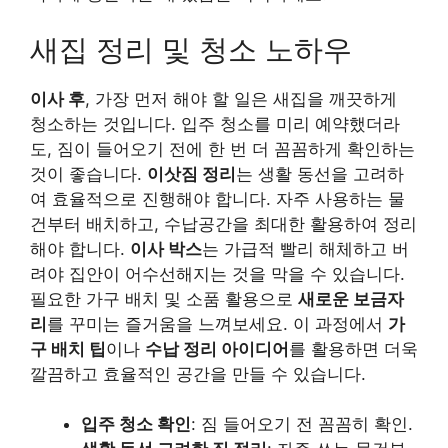
새집 정리 및 청소 노하우
이사 후
, 가장 먼저 해야 할 일은 새집을 깨끗하게
청소하는 것입니다. 입주 청소를 미리 예약했더라
도, 짐이 들어오기 전에 한 번 더 꼼꼼하게 확인하는
것이 좋습니다.
이삿짐 정리
는 생활 동선을 고려하
여 효율적으로 진행해야 합니다. 자주 사용하는 물
건부터 배치하고, 수납공간을 최대한 활용하여 정리
해야 합니다.
이사 박스
는 가급적 빨리 해체하고 버
려야 집안이 어수선해지는 것을 막을 수 있습니다.
필요한 가구 배치 및 소품 활용으로
새로운 보금자
리
를 꾸미는 즐거움을 느껴보세요. 이 과정에서
가
구 배치 팁
이나
수납 정리 아이디어
를 활용하면 더욱
깔끔하고 효율적인 공간을 만들 수 있습니다.
입주 청소 확인
: 짐 들어오기 전 꼼꼼히 확인.