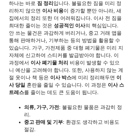
하나는 바로
짐 정리
입니다. 불필요한 짐을 미리 정
리하지 않으면
이사 비용
이 증가할 뿐만 아니라, 새
집에서의 정리 또한 더 어려워집니다. 이사 전 짐을
최대한 줄이는 것은
성공적인 이사
의 핵심입니다.
안 쓰는 물건은 과감하게 버리거나, 중고 거래 앱을
통해 판매하거나, 기부하는 등의 방법을 활용할 수
있습니다. 가구, 가전제품 중 대형 폐기물은 미리 지
자체에 신고하여 스티커를 발급받아야 합니다. 이
과정에서
이사 폐기물 처리
비용이 발생할 수 있으
니 예산을 고려해야 합니다. 또한, 사용하지 않는 계
절 옷이나 책 등은
이사 박스
에 미리 정리해두면
이
사 당일
혼란을 줄일 수 있습니다. 이 과정은
이사 스
트레스
를 줄이는 데도 큰 도움이 됩니다.
의류, 가구, 가전
: 불필요한 물품은 과감히 정
리.
중고 판매 및 기부
: 환경도 생각하고 비용도
절감.