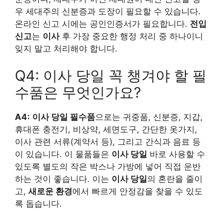
우 세대주의 신분증과 도장이 필요할 수 있습니다.
온라인 신고 시에는 공인인증서가 필요합니다.
전입
신고
는
이사
후 가장 중요한 행정 처리 중 하나이니
잊지 말고 처리해야 합니다.
Q4: 이사 당일 꼭 챙겨야 할 필
수품은 무엇인가요?
A4:
이사 당일 필수품
으로는 귀중품, 신분증, 지갑,
휴대폰 충전기, 비상약, 세면도구, 간단한 옷가지,
이사 관련 서류(계약서 등), 그리고 간식과 음료 등
이 있습니다. 이 물품들은
이사 당일
바로 사용할 수
있도록 별도의 작은 박스나 가방에 넣어 직접 운반
하는 것이 좋습니다. 이는
이사 당일
의 혼란을 줄이
고,
새로운 환경
에서 빠르게 안정감을 찾을 수 있도
록 돕습니다.