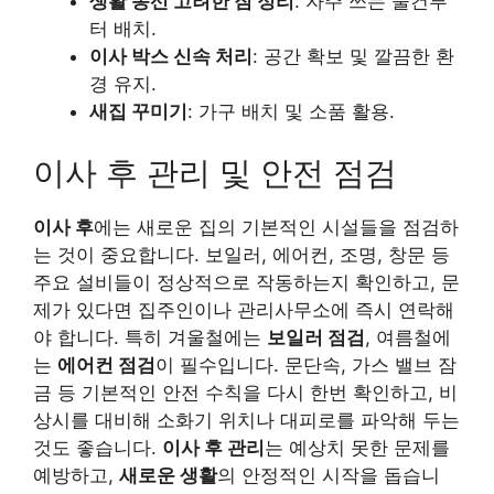
생활 동선 고려한 짐 정리
: 자주 쓰는 물건부
터 배치.
이사 박스 신속 처리
: 공간 확보 및 깔끔한 환
경 유지.
새집 꾸미기
: 가구 배치 및 소품 활용.
이사 후 관리 및 안전 점검
이사 후
에는 새로운 집의 기본적인 시설들을 점검하
는 것이 중요합니다. 보일러, 에어컨, 조명, 창문 등
주요 설비들이 정상적으로 작동하는지 확인하고, 문
제가 있다면 집주인이나 관리사무소에 즉시 연락해
야 합니다. 특히 겨울철에는
보일러 점검
, 여름철에
는
에어컨 점검
이 필수입니다. 문단속, 가스 밸브 잠
금 등 기본적인 안전 수칙을 다시 한번 확인하고, 비
상시를 대비해 소화기 위치나 대피로를 파악해 두는
것도 좋습니다.
이사 후 관리
는 예상치 못한 문제를
예방하고,
새로운 생활
의 안정적인 시작을 돕습니