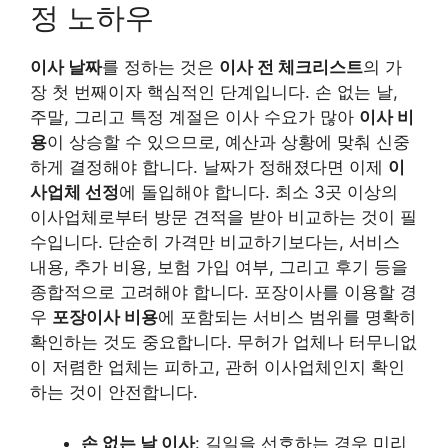
정 노하우
이사 날짜
를 정하는 것은
이사 전 체크리스트
의 가
장 첫 번째이자 핵심적인 단계입니다. 손 없는 날,
주말, 그리고 특정 계절은 이사 수요가 많아
이사 비
용
이 상승할 수 있으므로, 예산과 상황에 맞춰 신중
하게 결정해야 합니다. 날짜가 정해졌다면 이제
이
사업체 선정
에 돌입해야 합니다. 최소 3곳 이상의
이사업체로부터 방문 견적을 받아 비교하는 것이 필
수입니다. 단순히 가격만 비교하기보다는, 서비스
내용, 추가 비용, 보험 가입 여부, 그리고 후기 등을
종합적으로 고려해야 합니다. 포장이사를 이용할 경
우
포장이사 비용
에 포함되는 서비스 범위를 명확히
확인하는 것도 중요합니다. 무허가 업체나 터무니없
이 저렴한 업체는 피하고, 관허 이사업체인지 확인
하는 것이 안전합니다.
손 없는 날 이사
: 길일을 선호하는 경우 미리