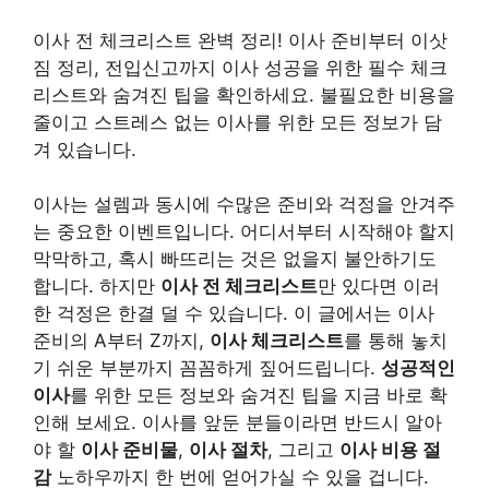
이사 전 체크리스트 완벽 정리! 이사 준비부터 이삿
짐 정리, 전입신고까지 이사 성공을 위한 필수 체크
리스트와 숨겨진 팁을 확인하세요. 불필요한 비용을
줄이고 스트레스 없는 이사를 위한 모든 정보가 담
겨 있습니다.
이사는 설렘과 동시에 수많은 준비와 걱정을 안겨주
는 중요한 이벤트입니다. 어디서부터 시작해야 할지
막막하고, 혹시 빠뜨리는 것은 없을지 불안하기도
합니다. 하지만
이사 전 체크리스트
만 있다면 이러
한 걱정은 한결 덜 수 있습니다. 이 글에서는 이사
준비의 A부터 Z까지,
이사 체크리스트
를 통해 놓치
기 쉬운 부분까지 꼼꼼하게 짚어드립니다.
성공적인
이사
를 위한 모든 정보와 숨겨진 팁을 지금 바로 확
인해 보세요. 이사를 앞둔 분들이라면 반드시 알아
야 할
이사 준비물
,
이사 절차
, 그리고
이사 비용 절
감
노하우까지 한 번에 얻어가실 수 있을 겁니다.