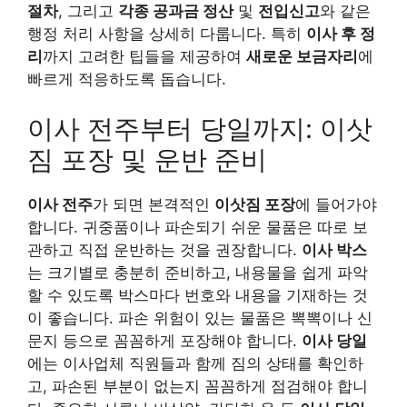
절차
, 그리고
각종 공과금 정산
및
전입신고
와 같은
행정 처리 사항을 상세히 다룹니다. 특히
이사 후 정
리
까지 고려한 팁들을 제공하여
새로운 보금자리
에
빠르게 적응하도록 돕습니다.
이사 전주부터 당일까지: 이삿
짐 포장 및 운반 준비
이사 전주
가 되면 본격적인
이삿짐 포장
에 들어가야
합니다. 귀중품이나 파손되기 쉬운 물품은 따로 보
관하고 직접 운반하는 것을 권장합니다.
이사 박스
는 크기별로 충분히 준비하고, 내용물을 쉽게 파악
할 수 있도록 박스마다 번호와 내용을 기재하는 것
이 좋습니다. 파손 위험이 있는 물품은 뽁뽁이나 신
문지 등으로 꼼꼼하게 포장해야 합니다.
이사 당일
에는 이사업체 직원들과 함께 짐의 상태를 확인하
고, 파손된 부분이 없는지 꼼꼼하게 점검해야 합니