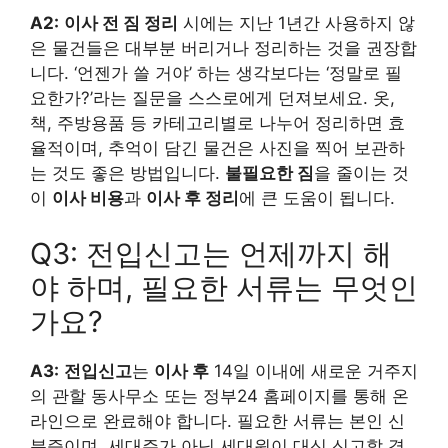
A2:
이사 전 짐 정리
시에는 지난 1년간 사용하지 않
은 물건들은 대부분 버리거나 정리하는 것을 권장합
니다. ‘언젠가 쓸 거야’ 하는 생각보다는 ‘정말로 필
요한가?’라는 질문을 스스로에게 던져보세요. 옷,
책, 주방용품 등 카테고리별로 나누어 정리하면 효
율적이며, 추억이 담긴 물건은 사진을 찍어 보관하
는 것도 좋은 방법입니다.
불필요한 짐
을 줄이는 것
이
이사 비용
과
이사 후 정리
에 큰 도움이 됩니다.
Q3: 전입신고는 언제까지 해
야 하며, 필요한 서류는 무엇인
가요?
A3:
전입신고
는
이사 후
14일 이내에 새로운 거주지
의 관할 동사무소 또는 정부24 홈페이지를 통해 온
라인으로 완료해야 합니다. 필요한 서류는 본인 신
분증이며, 세대주가 아닌 세대원이 대신 신고할 경