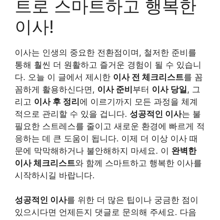
트로 스마트하고 행복한
이사!
이사는 인생의 중요한 전환점이며, 철저한 준비를
통해 훨씬 더 원활하고 즐거운 경험이 될 수 있습니
다. 오늘 이 글에서 제시한
이사 전 체크리스트
를 꼼
꼼하게 활용하신다면,
이사 준비
부터
이사 당일
, 그
리고
이사 후 정리
에 이르기까지 모든 과정을 체계
적으로 관리할 수 있을 겁니다.
성공적인 이사
는 불
필요한 스트레스를 줄이고 새로운 환경에 빠르게 적
응하는 데 큰 도움이 됩니다. 이제 더 이상 이사 때
문에 막막해하거나 불안해하지 마세요. 이
완벽한
이사 체크리스트
와 함께 스마트하고 행복한 이사를
시작하시길 바랍니다.
성공적인 이사
를 위한 더 많은 팁이나 궁금한 점이
있으시다면 언제든지 댓글로 문의해 주세요. 다음