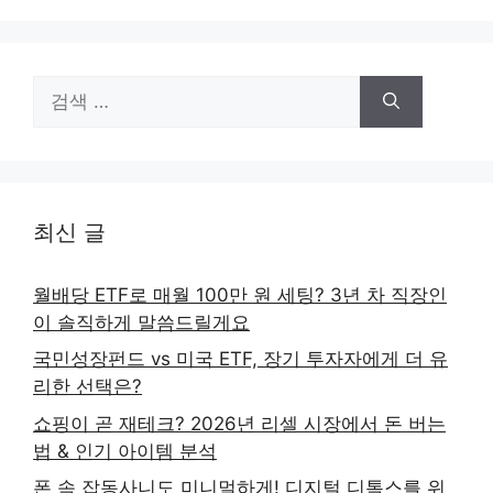
검
색:
최신 글
월배당 ETF로 매월 100만 원 세팅? 3년 차 직장인
이 솔직하게 말씀드릴게요
국민성장펀드 vs 미국 ETF, 장기 투자자에게 더 유
리한 선택은?
쇼핑이 곧 재테크? 2026년 리셀 시장에서 돈 버는
법 & 인기 아이템 분석
폰 속 잡동사니도 미니멀하게! 디지털 디톡스를 위