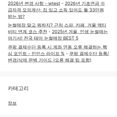
2026년 변경 사항 - wtest
-
2026년 기초연금 수
급자격 모의계산: 집 있고 소득 있어도 월 33만원
받는 법?
눈썰매장 말고 뭐하지? 근처 스파, 카페, 겨울 액티
비티 연계 코스 추천
-
2025년 겨울, 인생 눈썰매는
여기서! 전국 테마 눈썰매장 BEST 5
쿠팡 결제수단 등록 시 계좌 연동 오류 해결하는 핵
심 포인트 - 민민스 라이프 %
-
쿠팡 결제수단 등록/
변경/삭제 완벽 가이드 (오류 해결 팁 포함)
카테고리
정보