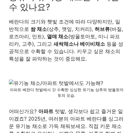
수 있나요?
베란다의 크기와 햇빛 조건에 따라 다양하지만, 일
반적으로
쌈 채소
(상추, 깻잎, 치커리),
허브류
(바질,
로즈마리, 민트),
열매 채소
(방울토마토, 미니 파프
리카, 고추), 그리고
새싹채소나 베이비채소
등을 성
공적으로 수확할 수 있습니다. 키우고 싶은 채소의
특성을 잘 파악하는 것이 중요해요.
아파트 베란다 텃밭에서 갓 수확한 싱싱한 유기농 상추와 방울토마
토의 모습.
어떠신가요?
아파트
텃밭, 생각보다 쉽고 즐거운 일
이겠죠? 2025년, 여러분의 아파트 베란다를 싱그러
운 유기농 채소로 가득 채워보세요. 직접 키운 채소