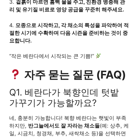
3.
겉흙이 마르면 흠뻑 물을 주고, 친환경 병충해 관
리 및 유기질 비료로 영양 공급을 꾸준히 해주세요.
4.
모종으로 시작하고, 각 채소의 특성을 파악하여 적
절한 시기에 수확하며 다음 시즌을 준비하는 것이 중
요합니다.
“작은 베란다에서 시작되는 큰 기쁨!”
자주 묻는 질문 (FAQ)
Q1. 베란다가 북향인데 텃밭
가꾸기가 가능할까요?
네, 충분히 가능합니다! 북향 베란다는 햇빛이 부족
하지만,
반그늘에서도 잘 자라는 채소들
(예: 상추, 케
일, 시금치, 청경채, 부추, 새싹채소 등)을 선택하면