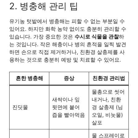
2. 병충해 관리 팁
유기농 텃밭에서 병충해는 피할 수 없는 부분일 수
있어요. 하지만 화학 농약 없이도 충분히 관리할 수
있습니다. 가장 중요한 것은
수시로 식물을 관찰
하
는 것입니다. 작은 해충이나 병의 흔적을 일찍 발견
하면 손으로 직접 제거하거나, 친환경 살충제를 사
용하는 것으로 충분히 예방 및 치료할 수 있어요.
흔한 병충해
증상
친환경 관리법
물총으로 씻어
새싹이나 잎
내거나, 친환
진딧물
뒷면에 붙어
경 살충제 (님
즙을 빨아먹음
오일, 비눗물)
살포
물 스프레이로