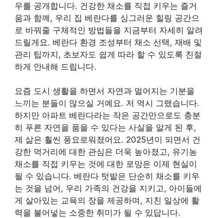
우를 공개합니다. 건강한 채소를 직접 키우는 즐거
움과 함께, 우리 집 베란다를 싱그러운 힐링 공간으
로 바꿔줄 구체적인 방법들을 지금부터 자세히 알려
드릴게요. 베란다 환경 조성부터 채소 선택, 재배 및
관리 팁까지, 초보자도 쉽게 따라 할 수 있도록 친절
하게 안내해 드립니다.
요즘 도시 생활을 하면서 자연과 멀어지는 기분을
느끼는 분들이 많으실 거예요. 저 역시 그랬습니다.
하지만 아파트 베란다라는 작은 공간만으로도 충분
히 푸른 자연을 품을 수 있다는 사실을 알게 된 후,
제 삶은 훨씬 풍요로워졌어요. 2025년이 되면서 건
강한 먹거리에 대한 관심은 더욱 높아졌고, 유기농
채소를 직접 키우는 것에 대한 로망은 이제 현실이
될 수 있습니다. 베란다 텃밭은 단순히 채소를 키우
는 것을 넘어, 우리 가족의 건강을 지키고, 아이들에
게 살아있는 교육의 장을 제공하며, 지친 일상에 활
력을 불어넣는 소중한 취미가 될 수 있답니다.