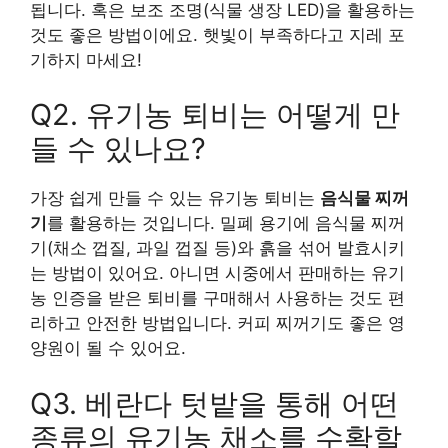
됩니다. 혹은 보조 조명(식물 생장 LED)을 활용하는
것도 좋은 방법이에요. 햇빛이 부족하다고 지레 포
기하지 마세요!
Q2. 유기농 퇴비는 어떻게 만
들 수 있나요?
가장 쉽게 만들 수 있는 유기농 퇴비는
음식물 찌꺼
기
를 활용하는 것입니다. 밀폐 용기에 음식물 찌꺼
기(채소 껍질, 과일 껍질 등)와 흙을 섞어 발효시키
는 방법이 있어요. 아니면 시중에서 판매하는 유기
농 인증을 받은 퇴비를 구매해서 사용하는 것도 편
리하고 안전한 방법입니다. 커피 찌꺼기도 좋은 영
양원이 될 수 있어요.
Q3. 베란다 텃밭을 통해 어떤
종류의 유기농 채소를 수확할