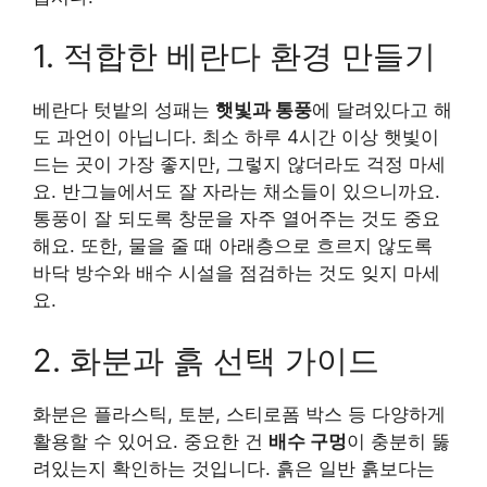
1. 적합한 베란다 환경 만들기
베란다 텃밭의 성패는
햇빛과 통풍
에 달려있다고 해
도 과언이 아닙니다. 최소 하루 4시간 이상 햇빛이
드는 곳이 가장 좋지만, 그렇지 않더라도 걱정 마세
요. 반그늘에서도 잘 자라는 채소들이 있으니까요.
통풍이 잘 되도록 창문을 자주 열어주는 것도 중요
해요. 또한, 물을 줄 때 아래층으로 흐르지 않도록
바닥 방수와 배수 시설을 점검하는 것도 잊지 마세
요.
2. 화분과 흙 선택 가이드
화분은 플라스틱, 토분, 스티로폼 박스 등 다양하게
활용할 수 있어요. 중요한 건
배수 구멍
이 충분히 뚫
려있는지 확인하는 것입니다. 흙은 일반 흙보다는