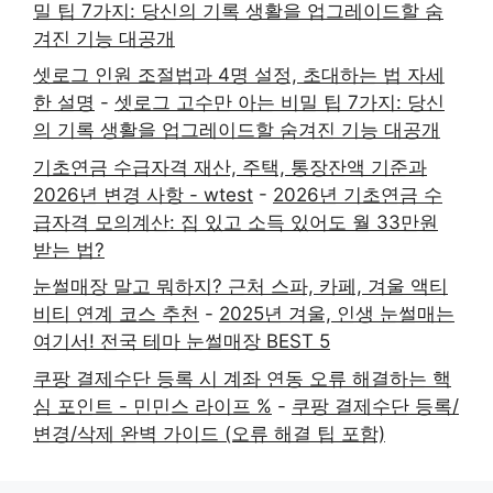
밀 팁 7가지: 당신의 기록 생활을 업그레이드할 숨
겨진 기능 대공개
셋로그 인원 조절법과 4명 설정, 초대하는 법 자세
한 설명
-
셋로그 고수만 아는 비밀 팁 7가지: 당신
의 기록 생활을 업그레이드할 숨겨진 기능 대공개
기초연금 수급자격 재산, 주택, 통장잔액 기준과
2026년 변경 사항 - wtest
-
2026년 기초연금 수
급자격 모의계산: 집 있고 소득 있어도 월 33만원
받는 법?
눈썰매장 말고 뭐하지? 근처 스파, 카페, 겨울 액티
비티 연계 코스 추천
-
2025년 겨울, 인생 눈썰매는
여기서! 전국 테마 눈썰매장 BEST 5
쿠팡 결제수단 등록 시 계좌 연동 오류 해결하는 핵
심 포인트 - 민민스 라이프 %
-
쿠팡 결제수단 등록/
변경/삭제 완벽 가이드 (오류 해결 팁 포함)