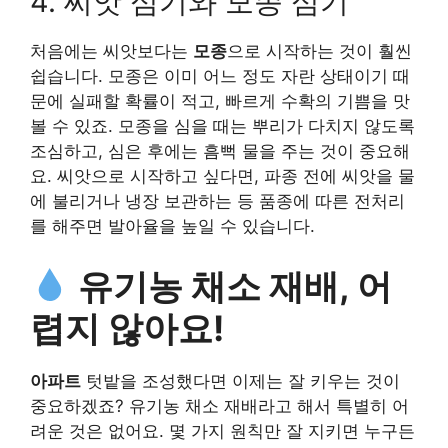
4. 씨앗 심기와 모종 심기
처음에는 씨앗보다는
모종
으로 시작하는 것이 훨씬
쉽습니다. 모종은 이미 어느 정도 자란 상태이기 때
문에 실패할 확률이 적고, 빠르게 수확의 기쁨을 맛
볼 수 있죠. 모종을 심을 때는 뿌리가 다치지 않도록
조심하고, 심은 후에는 흠뻑 물을 주는 것이 중요해
요. 씨앗으로 시작하고 싶다면, 파종 전에 씨앗을 물
에 불리거나 냉장 보관하는 등 품종에 따른 전처리
를 해주면 발아율을 높일 수 있습니다.
유기농 채소 재배, 어
렵지 않아요!
아파트
텃밭을 조성했다면 이제는 잘 키우는 것이
중요하겠죠? 유기농 채소 재배라고 해서 특별히 어
려운 것은 없어요. 몇 가지 원칙만 잘 지키면 누구든