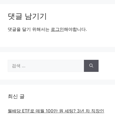
댓글 남기기
댓글을 달기 위해서는
로그인
해야합니다.
검
색:
최신 글
월배당 ETF로 매월 100만 원 세팅? 3년 차 직장인