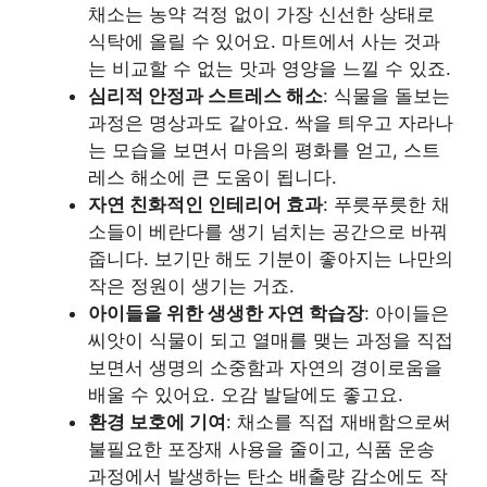
채소는 농약 걱정 없이 가장 신선한 상태로
식탁에 올릴 수 있어요. 마트에서 사는 것과
는 비교할 수 없는 맛과 영양을 느낄 수 있죠.
심리적 안정과 스트레스 해소
: 식물을 돌보는
과정은 명상과도 같아요. 싹을 틔우고 자라나
는 모습을 보면서 마음의 평화를 얻고, 스트
레스 해소에 큰 도움이 됩니다.
자연 친화적인 인테리어 효과
: 푸릇푸릇한 채
소들이 베란다를 생기 넘치는 공간으로 바꿔
줍니다. 보기만 해도 기분이 좋아지는 나만의
작은 정원이 생기는 거죠.
아이들을 위한 생생한 자연 학습장
: 아이들은
씨앗이 식물이 되고 열매를 맺는 과정을 직접
보면서 생명의 소중함과 자연의 경이로움을
배울 수 있어요. 오감 발달에도 좋고요.
환경 보호에 기여
: 채소를 직접 재배함으로써
불필요한 포장재 사용을 줄이고, 식품 운송
과정에서 발생하는 탄소 배출량 감소에도 작