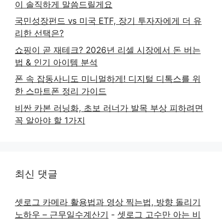
이 솔직하게 말씀드릴게요
국민성장펀드 vs 미국 ETF, 장기 투자자에게 더 유
리한 선택은?
쇼핑이 곧 재테크? 2026년 리셀 시장에서 돈 버는
법 & 인기 아이템 분석
폰 속 잡동사니도 미니멀하게! 디지털 디톡스를 위
한 스마트폰 정리 가이드
비싼 카본 러닝화, 초보 러너가 발목 부상 피하려면
꼭 알아야 할 1가지
최신 댓글
셋로그 카메라 활용법과 영상 찍는법, 방향 돌리기
노하우 – 근무일수계산기
-
셋로그 고수만 아는 비