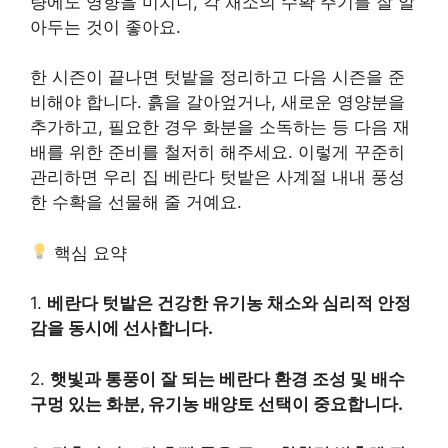
량에도 영향을 미치니, 각 채소의 수확 주기를 잘 알
아두는 것이 좋아요.
한 시즌이 끝나면 텃밭을 정리하고 다음 시즌을 준
비해야 합니다. 흙을 갈아엎거나, 새로운 영양분을
추가하고, 필요한 경우 화분을 소독하는 등 다음 재
배를 위한 준비를 철저히 해주세요. 이렇게 꾸준히
관리하면 우리 집 베란다 텃밭은 사계절 내내 풍성
한 수확을 선물해 줄 거예요.
핵심 요약
1.
베란다 텃밭은 건강한 유기농 채소와 심리적 안정
감을 동시에 선사합니다.
2.
햇빛과 통풍이 잘 되는 베란다 환경 조성 및 배수
구멍 있는 화분, 유기농 배양토 선택이 중요합니다.