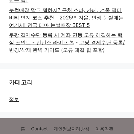
받는 법?
눈썰매장 말고 뭐하지? 근처 스파, 카페, 겨울 액티
비티 연계 코스 추천
-
2025년 겨울, 인생 눈썰매는
여기서! 전국 테마 눈썰매장 BEST 5
쿠팡 결제수단 등록 시 계좌 연동 오류 해결하는 핵
심 포인트 - 민민스 라이프 %
-
쿠팡 결제수단 등록/
변경/삭제 완벽 가이드 (오류 해결 팁 포함)
카테고리
정보
홈
Contact
개인정보처리방침
이용약관