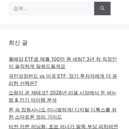
검
색:
최신 글
월배당 ETF로 매월 100만 원 세팅? 3년 차 직장인
이 솔직하게 말씀드릴게요
국민성장펀드 vs 미국 ETF, 장기 투자자에게 더 유
리한 선택은?
쇼핑이 곧 재테크? 2026년 리셀 시장에서 돈 버는
법 & 인기 아이템 분석
폰 속 잡동사니도 미니멀하게! 디지털 디톡스를 위
한 스마트폰 정리 가이드
비싼 카본 러닝화, 초보 러너가 발목 부상 피하려면