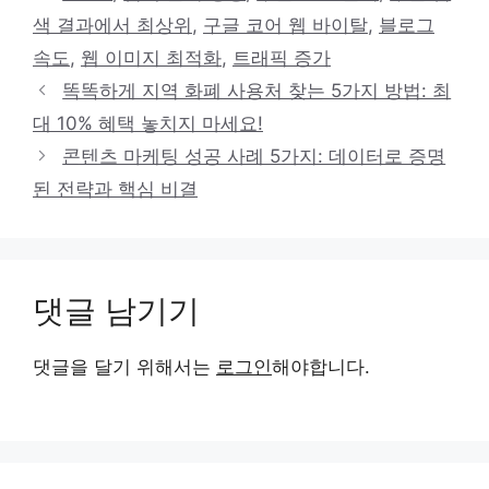
고
그
색 결과에서 최상위
,
구글 코어 웹 바이탈
,
블로그
리
속도
,
웹 이미지 최적화
,
트래픽 증가
똑똑하게 지역 화폐 사용처 찾는 5가지 방법: 최
대 10% 혜택 놓치지 마세요!
콘텐츠 마케팅 성공 사례 5가지: 데이터로 증명
된 전략과 핵심 비결
댓글 남기기
댓글을 달기 위해서는
로그인
해야합니다.