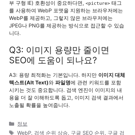
부 구형 IE) 호환성이 중요하다면,
태그
<picture>
를 사용하여 WebP 포맷을 지원하는 브라우저에는
WebP를 제공하고, 그렇지 않은 브라우저에는
JPEG나 PNG를 제공하는 방식으로 접근할 수 있습
니다.
Q3: 이미지 용량만 줄이면
SEO에 도움이 되나요?
A3: 용량 최적화는 기본입니다. 하지만
이미지 대체
텍스트(Alt Text)
와
파일명
에 관련 키워드를 포함
시키는 것도 중요합니다. 검색 엔진이 이미지의 내
용을 더 잘 이해하도록 돕고, 이미지 검색 결과에서
노출될 확률을 높여줍니다.
카
정보
테
태
WebP
,
검색 순위 상승
,
구글 SEO 순위
,
구글 검