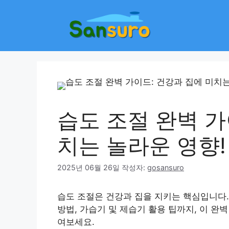
컨
텐
츠
로
건
너
뛰
기
습도 조절 완벽 가
치는 놀라운 영향!
2025년 06월 26일
작성자:
gosansuro
습도 조절은 건강과 집을 지키는 핵심입니다.
방법, 가습기 및 제습기 활용 팁까지, 이 완
여보세요.