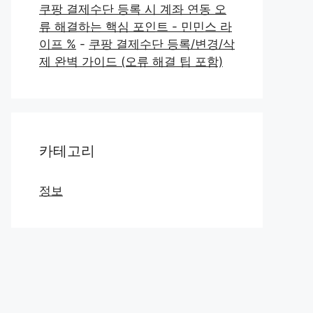
쿠팡 결제수단 등록 시 계좌 연동 오
류 해결하는 핵심 포인트 - 민민스 라
이프 %
-
쿠팡 결제수단 등록/변경/삭
제 완벽 가이드 (오류 해결 팁 포함)
카테고리
정보