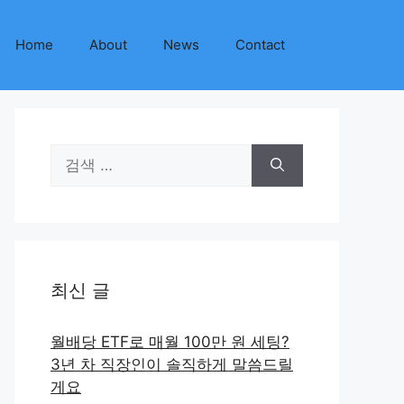
Home
About
News
Contact
검
색:
최신 글
월배당 ETF로 매월 100만 원 세팅?
3년 차 직장인이 솔직하게 말씀드릴
게요