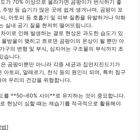
 습도가 70% 이상으로 올라가면 곰팡이가 번식하기 좋
실, 주방 등 습기가 많은 곳에 쉽게 생겨나며, 곰팡이 포
식, 아토피 등 호흡기 및 피부 질환을 유발하거나 악화
는 실내 공기 질을 현저히 떨어뜨립니다.
도 차이로 인해 발생하는 결로 현상은 과도한 습도가 있
에 물방울이 맺히고 흐르면 곰팡이의 온상이 될 뿐만 아
재 가구의 변형 및 부식, 심지어는 구조물의 부식까지 초
있습니다.
환경은 곰팡이뿐만 아니라 각종 세균과 집먼지진드기가
아토피, 알레르기, 천식 등의 원인이 되며, 특히 침구
하여 우리의 건강을 위협합니다.
 **50~60% 사이**로 유지하는 것이 중요합니다.
결로 현상이 심할 때는 제습기를 적극적으로 활용해야
방법
]