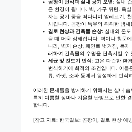
곰팡이 번식과 실내 공기 오염
: 실내
은 환경이 됩니다. 벽, 가구 뒤편, 욕
자는 공기 중을 떠다니며 알레르기, 천
시킵니다. 곰팡이 특유의 퀴퀴한 냄새
결로 현상과 건축물 손상
: 실내외 온
을 때 더욱 심해집니다. 벽이나 창문
니라, 벽지 손상, 페인트 벗겨짐, 목
래하여 건축물의 수명을 단축시킬 수 
세균 및 진드기 번식
: 고온 다습한 
번식하기에 최적의 조건입니다. 이들은 
류, 카펫, 소파 등에서 왕성하게 번식
이러한 문제들을 방지하기 위해서는 실내 습도를
특히 여름철 장마나 겨울철 난방으로 인한 
합니다.
[참고 자료:
한국일보: 곰팡이, 결로 현상 예