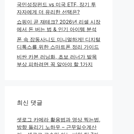
국민성장펀드 vs 미국 ETF, 장기 투
자자에게 더 유리한 선택은?
쇼핑이 곧 재테크? 2026년 리셀 시장
에서 돈 버는 법 & 인기 아이템 분석
폰 속 잡동사니도 미니멀하게! 디지털
디톡스를 위한 스마트폰 정리 가이드
비싼 카본 러닝화, 초보 러너가 발목
부상 피하려면 꼭 알아야 할 1가지
최신 댓글
셋로그 카메라 활용법과 영상 찍는법,
방향 돌리기 노하우 – 근무일수계산