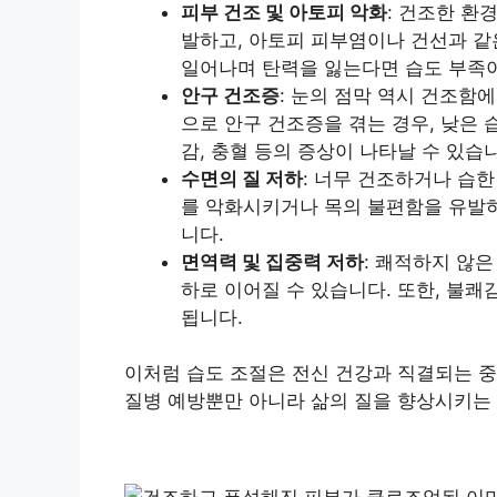
피부 건조 및 아토피 악화
: 건조한 환
발하고, 아토피 피부염이나 건선과 같
일어나며 탄력을 잃는다면 습도 부족이
안구 건조증
: 눈의 점막 역시 건조함
으로 안구 건조증을 겪는 경우, 낮은 
감, 충혈 등의 증상이 나타날 수 있습
수면의 질 저하
: 너무 건조하거나 습
를 악화시키거나 목의 불편함을 유발하
니다.
면역력 및 집중력 저하
: 쾌적하지 않
하로 이어질 수 있습니다. 또한, 불
됩니다.
이처럼 습도 조절은 전신 건강과 직결되는 중
질병 예방뿐만 아니라 삶의 질을 향상시키는 