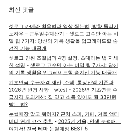
최신 댓글
셋로그 카메라 활용법과 영상 찍는법, 방향 돌리기
노하우 – 근무일수계산기
-
셋로그 고수만 아는 비
밀 팁 7가지: 당신의 기록 생활을 업그레이드할 숨
겨진 기능 대공개
셋로그 인원 조절법과 4명 설정, 초대하는 법 자세
한 설명
-
셋로그 고수만 아는 비밀 팁 7가지: 당신
의 기록 생활을 업그레이드할 숨겨진 기능 대공개
기초연금 수급자격 재산, 주택, 통장잔액 기준과
2026년 변경 사항 - wtest
-
2026년 기초연금 수
급자격 모의계산: 집 있고 소득 있어도 월 33만원
받는 법?
눈썰매장 말고 뭐하지? 근처 스파, 카페, 겨울 액티
비티 연계 코스 추천
-
2025년 겨울, 인생 눈썰매는
여기서! 전국 테마 눈썰매장 BEST 5