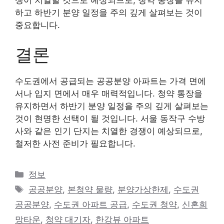
하고 하반기 분양 일정을 주의 깊게 살펴보는 것이
중요합니다.
결론
수도권에서 공급되는 공공분양 아파트는 가격 면에
서나 입지 면에서 매우 매력적입니다. 청약 통장을
유지하면서 하반기 분양 일정을 주의 깊게 살펴보는
것이 현명한 선택이 될 것입니다. 서울 동작구 수방
사와 같은 인기 단지는 치열한 경쟁이 예상되므로,
철저한 사전 준비가 필요합니다.
카
정보
테
태
공공분양
,
본청약 물량
,
분양가상한제
,
수도권
고
그
공공분양
,
수도권 아파트 공급
,
수도권 청약
,
신혼희
리
망타운
,
청약 대기자
,
한강뷰 아파트