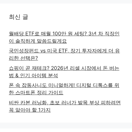
최신 글
월배당 ETF로 매월 100만 원 세팅? 3년 차 직장인
이 솔직하게 말씀드릴게요
국민성장펀드 vs 미국 ETF, 장기 투자자에게 더 유
리한 선택은?
쇼핑이 곧 재테크? 2026년 리셀 시장에서 돈 버는
법 & 인기 아이템 분석
폰 속 잡동사니도 미니멀하게! 디지털 디톡스를 위
한 스마트폰 정리 가이드
비싼 카본 러닝화, 초보 러너가 발목 부상 피하려면
꼭 알아야 할 1가지