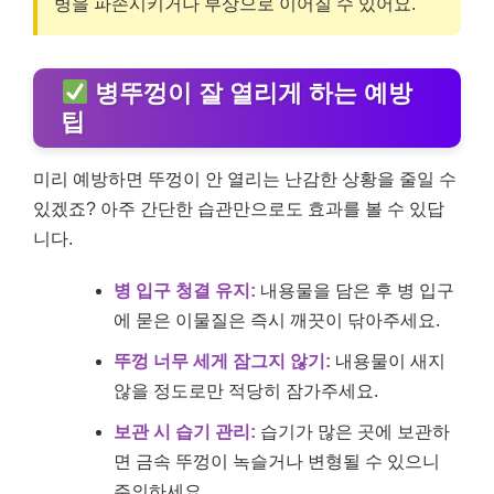
병을 파손시키거나 부상으로 이어질 수 있어요.
병뚜껑이 잘 열리게 하는 예방
팁
미리 예방하면 뚜껑이 안 열리는 난감한 상황을 줄일 수
있겠죠? 아주 간단한 습관만으로도 효과를 볼 수 있답
니다.
병 입구 청결 유지:
내용물을 담은 후 병 입구
에 묻은 이물질은 즉시 깨끗이 닦아주세요.
뚜껑 너무 세게 잠그지 않기:
내용물이 새지
않을 정도로만 적당히 잠가주세요.
보관 시 습기 관리:
습기가 많은 곳에 보관하
면 금속 뚜껑이 녹슬거나 변형될 수 있으니
주의하세요.