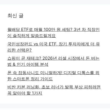
최신 글
월배당 ETF로 매월 100만 원 세팅? 3년 차 직장인
이 솔직하게 말씀드릴게요
국민성장펀드 vs 미국 ETF, 장기 투자자에게 더 유
리한 선택은?
쇼핑이 곧 재테크? 2026년 리셀 시장에서 돈 버는
법 & 인기 아이템 분석
폰 속 잡동사니도 미니멀하게! 디지털 디톡스를 위
한 스마트폰 정리 가이드
비싼 카본 러닝화, 초보 러너가 발목 부상 피하려면
꼭 알아야 할 1가지