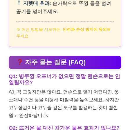
지렛대 효과:
숟가락으로 뚜껑 틈을 벌려
공기를 넣어주세요.
※ 어떤 방법을 시도하든,
안전과 손상 방지에 유의
해
주세요.
자주 묻는 질문 (FAQ)
Q1: 병뚜껑 오프너가 없으면 정말 맨손으로는 안
열릴까요?
A1: 꼭 그렇지만은 않아요. 맨손으로 열기 어렵다면, 옷
소매나 수건 등을 이용해 마찰력을 높여보세요. 하지만
고무장갑이나 고무줄 같은 도구를 활용하는 것이 훨씬
쉽고 안전하답니다.
Q2: 뜨거운 물 대신 차가운 물은 효과가 없나요?