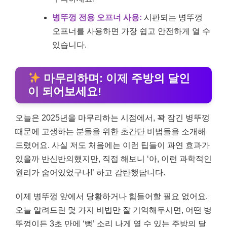
병뚜껑 전용 오프너 사용:
시판되는 병뚜껑
오프너를 사용하면 가장 쉽고 안전하게 열 수
있습니다.
마무리하며: 이제 주방의 달인
이 되어보세요!
오늘은 2025년을 마무리하는 시점에서, 꽉 잠긴 병뚜껑
때문에 고생하는 분들을 위한 초간단 비법들을 소개해
드렸어요. 사실 저도 처음에는 이런 팁들이 과연 효과가
있을까 반신반의했지만, 직접 해보니 ‘아, 이런 과학적인
원리가 숨어있었구나!’ 하고 감탄했답니다.
이제 병뚜껑 앞에서 당황하거나 힘들어할 필요 없어요.
오늘 알려드린 몇 가지 비법만 잘 기억해두시면, 어떤 병
뚜껑이든 3초 만에 ‘뻥’ 소리 나게 열 수 있는 주방의 달