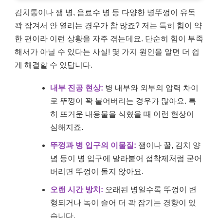
김치통이나 잼 병, 음료수 병 등 다양한 병뚜껑이 유독
꽉 잠겨서 안 열리는 경우가 참 많죠? 저는 특히 힘이 약
한 편이라 이런 상황을 자주 겪는데요. 단순히 힘이 부족
해서가 아닐 수 있다는 사실! 몇 가지 원인을 알면 더 쉽
게 해결할 수 있답니다.
내부 진공 현상:
병 내부와 외부의 압력 차이
로 뚜껑이 꽉 붙어버리는 경우가 많아요. 특
히 뜨거운 내용물을 식혔을 때 이런 현상이
심해지죠.
뚜껑과 병 입구의 이물질:
잼이나 꿀, 김치 양
념 등이 병 입구에 말라붙어 접착제처럼 굳어
버리면 뚜껑이 돌지 않아요.
오랜 시간 방치:
오래된 병일수록 뚜껑이 변
형되거나 녹이 슬어 더 꽉 잠기는 경향이 있
습니다.