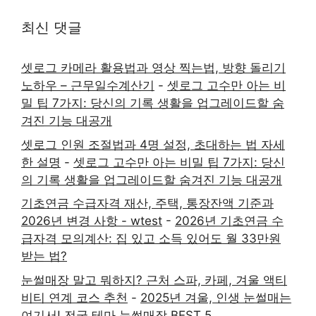
최신 댓글
셋로그 카메라 활용법과 영상 찍는법, 방향 돌리기
노하우 – 근무일수계산기
-
셋로그 고수만 아는 비
밀 팁 7가지: 당신의 기록 생활을 업그레이드할 숨
겨진 기능 대공개
셋로그 인원 조절법과 4명 설정, 초대하는 법 자세
한 설명
-
셋로그 고수만 아는 비밀 팁 7가지: 당신
의 기록 생활을 업그레이드할 숨겨진 기능 대공개
기초연금 수급자격 재산, 주택, 통장잔액 기준과
2026년 변경 사항 - wtest
-
2026년 기초연금 수
급자격 모의계산: 집 있고 소득 있어도 월 33만원
받는 법?
눈썰매장 말고 뭐하지? 근처 스파, 카페, 겨울 액티
비티 연계 코스 추천
-
2025년 겨울, 인생 눈썰매는
여기서! 전국 테마 눈썰매장 BEST 5