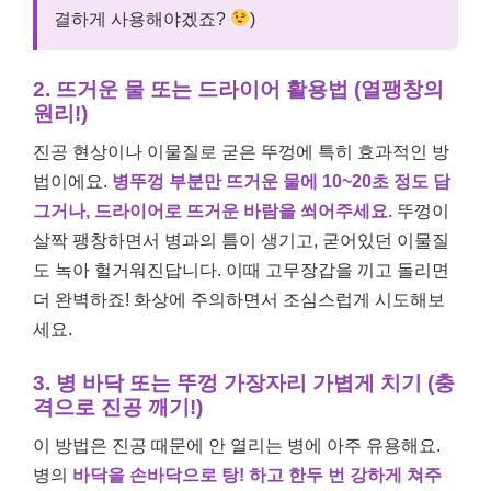
결하게 사용해야겠죠?
)
2. 뜨거운 물 또는 드라이어 활용법 (열팽창의
원리!)
진공 현상이나 이물질로 굳은 뚜껑에 특히 효과적인 방
법이에요.
병뚜껑 부분만 뜨거운 물에 10~20초 정도 담
그거나, 드라이어로 뜨거운 바람을 쐬어주세요.
뚜껑이
살짝 팽창하면서 병과의 틈이 생기고, 굳어있던 이물질
도 녹아 헐거워진답니다. 이때 고무장갑을 끼고 돌리면
더 완벽하죠! 화상에 주의하면서 조심스럽게 시도해보
세요.
3. 병 바닥 또는 뚜껑 가장자리 가볍게 치기 (충
격으로 진공 깨기!)
이 방법은 진공 때문에 안 열리는 병에 아주 유용해요.
병의
바닥을 손바닥으로 탕! 하고 한두 번 강하게 쳐주