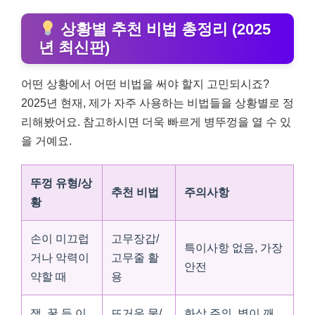
상황별 추천 비법 총정리 (2025
년 최신판)
어떤 상황에서 어떤 비법을 써야 할지 고민되시죠?
2025년 현재, 제가 자주 사용하는 비법들을 상황별로 정
리해봤어요. 참고하시면 더욱 빠르게 병뚜껑을 열 수 있
을 거예요.
뚜껑 유형/상
추천 비법
주의사항
황
손이 미끄럽
고무장갑/
특이사항 없음, 가장
거나 악력이
고무줄 활
안전
약할 때
용
잼, 꿀 등 이
뜨거운 물/
화상 주의, 병이 깨