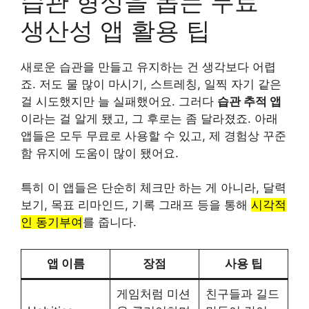
습관 형성을 돕는 무료
생산성 앱 활용 팁
새로운 습관을 만들고 유지하는 건 생각보다 어렵
죠. 저도 물 많이 마시기, 스트레칭, 일찍 자기 같은
걸 시도했지만 늘 실패했어요. 그러다
습관 추적 앱
이라는 걸 알게 됐고, 그 후로는 좀 달라졌죠. 아래
앱들은 모두 무료로 사용할 수 있고, 제 경험상 꾸준
함 유지에 도움이 많이 됐어요.
특히 이 앱들은 단순히 체크만 하는 게 아니라, 달력
보기, 목표 리마인드, 기록 그래프 등을 통해
시각적
인 동기부여
를 줍니다.
앱 이름
장점
사용 팁
게임처럼 미션
친구들과 길드