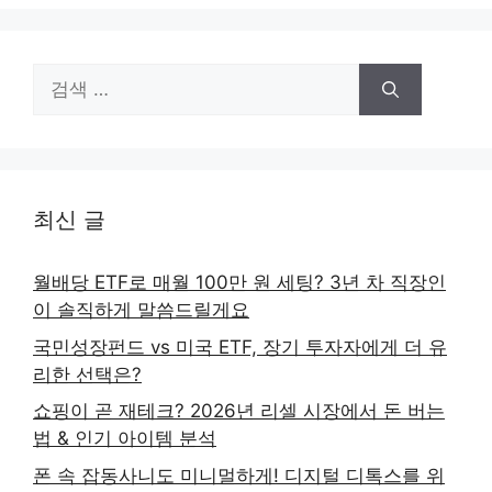
검
색:
최신 글
월배당 ETF로 매월 100만 원 세팅? 3년 차 직장인
이 솔직하게 말씀드릴게요
국민성장펀드 vs 미국 ETF, 장기 투자자에게 더 유
리한 선택은?
쇼핑이 곧 재테크? 2026년 리셀 시장에서 돈 버는
법 & 인기 아이템 분석
폰 속 잡동사니도 미니멀하게! 디지털 디톡스를 위