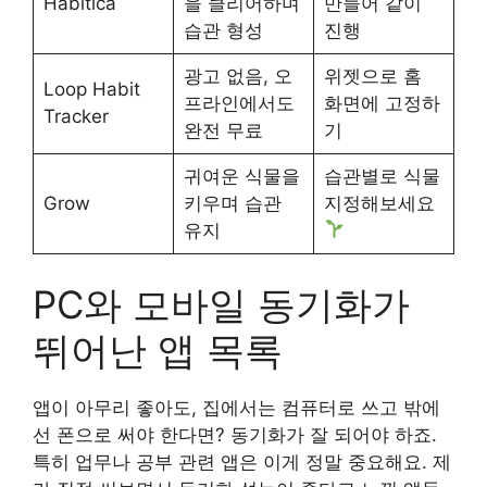
Habitica
을 클리어하며
만들어 같이
습관 형성
진행
광고 없음, 오
위젯으로 홈
Loop Habit
프라인에서도
화면에 고정하
Tracker
완전 무료
기
귀여운 식물을
습관별로 식물
Grow
키우며 습관
지정해보세요
유지
PC와 모바일 동기화가
뛰어난 앱 목록
앱이 아무리 좋아도, 집에서는 컴퓨터로 쓰고 밖에
선 폰으로 써야 한다면? 동기화가 잘 되어야 하죠.
특히 업무나 공부 관련 앱은 이게 정말 중요해요. 제