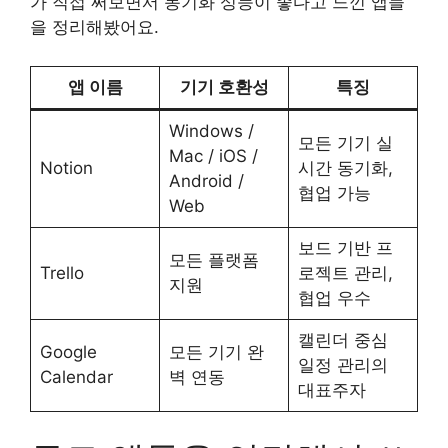
가 직접 써보면서 동기화 성능이 좋다고 느낀 앱들
을 정리해봤어요.
앱 이름
기기 호환성
특징
Windows /
모든 기기 실
Mac / iOS /
Notion
시간 동기화,
Android /
협업 가능
Web
보드 기반 프
모든 플랫폼
Trello
로젝트 관리,
지원
협업 우수
캘린더 중심
Google
모든 기기 완
일정 관리의
Calendar
벽 연동
대표주자