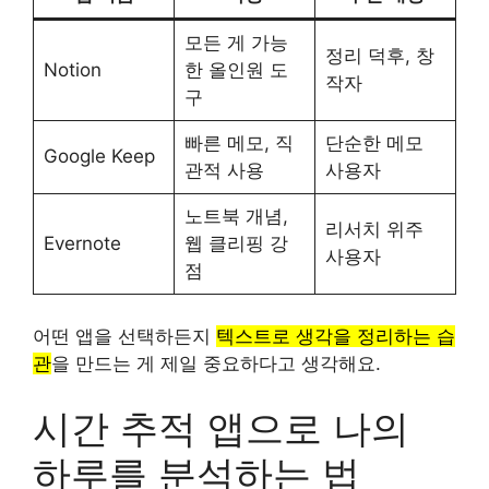
모든 게 가능
정리 덕후, 창
Notion
한 올인원 도
작자
구
빠른 메모, 직
단순한 메모
Google Keep
관적 사용
사용자
노트북 개념,
리서치 위주
Evernote
웹 클리핑 강
사용자
점
어떤 앱을 선택하든지
텍스트로 생각을 정리하는 습
관
을 만드는 게 제일 중요하다고 생각해요.
시간 추적 앱으로 나의
하루를 분석하는 법