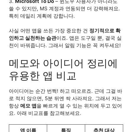
3.
Microsoft To Do
– 윈도우 사용자가 아니라도
쓸 수 있지만, MS 계정과 연동되면 더 강력해져요.
특히 데일리 계획에 강합니다.
사실 어떤 앱을 쓰든 가장 중요한 건
정기적으로 확
인하고 실천하는 습관
이죠. 앱은 도구일 뿐, 결국 실
천이 바꿔줍니다. 그래서 알림 기능은 꼭 켜두세요!
메모와 아이디어 정리에
유용한 앱 비교
아이디어는 순간 번쩍! 하고 떠오르죠. 근데 그걸 바
로 적지 않으면, 5분 뒤엔 싹 사라져요. 그래서 저는
항상
메모 앱
을 빠르게 열 수 있는 위치에 두고 있어
요. 아래 비교표를 참고해보세요.
앱 이름
특징
추천 대상