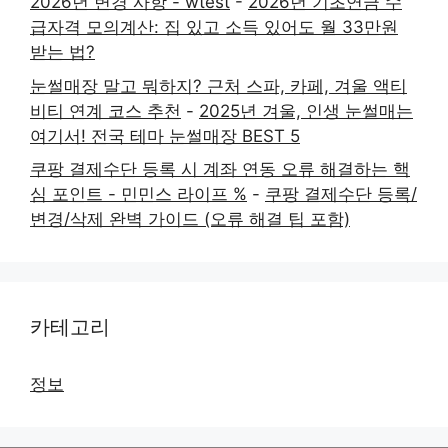
2026년 변경 사항 - wtest
-
2026년 기초연금 수
급자격 모의계산: 집 있고 소득 있어도 월 33만원
받는 법?
눈썰매장 말고 뭐하지? 근처 스파, 카페, 겨울 액티
비티 연계 코스 추천
-
2025년 겨울, 인생 눈썰매는
여기서! 전국 테마 눈썰매장 BEST 5
쿠팡 결제수단 등록 시 계좌 연동 오류 해결하는 핵
심 포인트 - 민민스 라이프 %
-
쿠팡 결제수단 등록/
변경/삭제 완벽 가이드 (오류 해결 팁 포함)
카테고리
정보