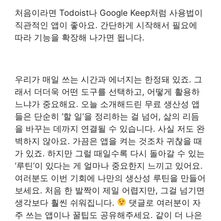
처음이라면 Todoist나 Google Keep처럼 사용법이
직관적인 앱이 좋아요. 간단하게 시작해서 필요에
따라 기능을 확장해 나가면 됩니다.
우리가 매일 쓰는 시간과 에너지는 한정돼 있죠. 그
래서 더더욱 어떤 도구를 선택하고, 어떻게 활용하
느냐가 중요해요. 오늘 소개해드린 무료 생산성 앱
들은 단순히 ‘할 일’을 정리하는 걸 넘어, 삶의 리듬
을 바꾸는 데까지 연결될 수 있습니다. 사실 저도 완
벽하지 않아요. 가끔은 앱을 켜는 것조차 귀찮을 때
가 있죠. 하지만 그럴 때일수록 다시 돌아갈 수 있는
‘루틴’이 있다는 게 얼마나 중요한지 느끼고 있어요.
여러분도 이번 기회에 나만의 생산성 루틴을 만들어
보세요. 처음 한 발짝이 제일 어렵지만, 그걸 넘기면
생각보다 훨씬 쉬워집니다.
댓글로 여러분이 자
주 쓰는 앱이나 꿀팁도 공유해주세요. 같이 더 나은