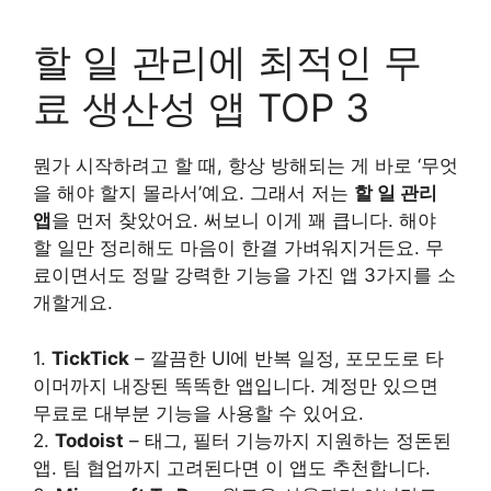
할 일 관리에 최적인 무
료 생산성 앱 TOP 3
뭔가 시작하려고 할 때, 항상 방해되는 게 바로 ‘무엇
을 해야 할지 몰라서’예요. 그래서 저는
할 일 관리
앱
을 먼저 찾았어요. 써보니 이게 꽤 큽니다. 해야
할 일만 정리해도 마음이 한결 가벼워지거든요. 무
료이면서도 정말 강력한 기능을 가진 앱 3가지를 소
개할게요.
1.
TickTick
– 깔끔한 UI에 반복 일정, 포모도로 타
이머까지 내장된 똑똑한 앱입니다. 계정만 있으면
무료로 대부분 기능을 사용할 수 있어요.
2.
Todoist
– 태그, 필터 기능까지 지원하는 정돈된
앱. 팀 협업까지 고려된다면 이 앱도 추천합니다.