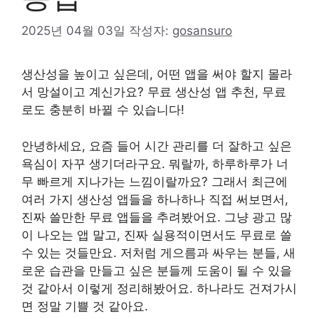
2025년 04월 03일
작성자:
gosansuro
생산성을 높이고 싶은데, 어떤 앱을 써야 할지 몰라
서 망설이고 계신가요? 무료 생산성 앱 추천, 무료
로도 충분히 바뀔 수 있습니다!
안녕하세요, 요즘 들어 시간 관리를 더 잘하고 싶은
욕심이 자꾸 생기더라구요. 뭐랄까, 하루하루가 너
무 빠르게 지나가는 느낌이랄까요? 그래서 최근에
여러 가지 생산성 앱들을 하나하나 직접 써보면서,
진짜 쓸만한 무료 앱들을 추려봤어요. 그냥 광고 많
이 나오는 앱 말고, 진짜 실용적이면서도 무료로 쓸
수 있는 것들만요. 저처럼 게으름과 싸우는 분들, 새
로운 습관을 만들고 싶은 분들께 도움이 될 수 있을
것 같아서 이렇게 정리해봤어요. 하나라도 건져가시
면 정말 기쁠 것 같아요.