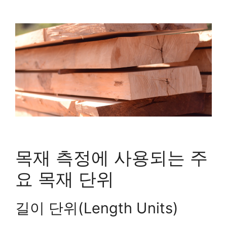
목재 측정에 사용되는 주
요 목재 단위
길이 단위(Length Units)