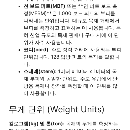
천 보드 피트(MBF)
또는 **천 피트 보드 측
정(MFBM)**은 1,000 보드 피트의 부피를
나타내는 단위입니다. 대규모 목재 거래에서
부피를 측정하고 표현하는 데 사용됩니다. 특
히 산업 규모의 목재 판매나 구매 시에 이 단
위가 자주 사용됩니다.
코디(cord)
: 주로 장작 거래에 사용되는 부피
단위입니다. 128 입방 피트의 목재를 말합니
다.
스테레(stere):
1미터 x 1미터 x 1미터의 목
재 부피와 동일한 단위로, 주로 유럽에서 난
방용 목재나 장작을 측정할 때 이 단위를 많
이 사용합니다.
무게 단위 (Weight Units)
킬로그램(kg) 및 톤(ton):
목재의 무게를 측정하는