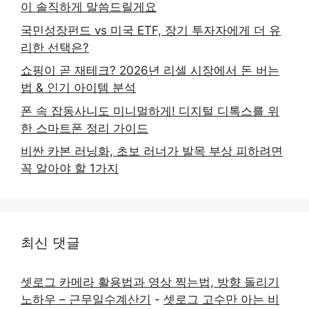
이 솔직하게 말씀드릴게요
국민성장펀드 vs 미국 ETF, 장기 투자자에게 더 유
리한 선택은?
쇼핑이 곧 재테크? 2026년 리셀 시장에서 돈 버는
법 & 인기 아이템 분석
폰 속 잡동사니도 미니멀하게! 디지털 디톡스를 위
한 스마트폰 정리 가이드
비싼 카본 러닝화, 초보 러너가 발목 부상 피하려면
꼭 알아야 할 1가지
최신 댓글
셋로그 카메라 활용법과 영상 찍는법, 방향 돌리기
노하우 – 근무일수계산기
-
셋로그 고수만 아는 비