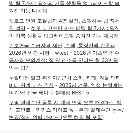
밀 팁 7가지: 당신의 기록 생활을 업그레이드할 숨
겨진 기능 대공개
셋로그 인원 조절법과 4명 설정, 초대하는 법 자세
한 설명
-
셋로그 고수만 아는 비밀 팁 7가지: 당신
의 기록 생활을 업그레이드할 숨겨진 기능 대공개
기초연금 수급자격 재산, 주택, 통장잔액 기준과
2026년 변경 사항 - wtest
-
2026년 기초연금 수
급자격 모의계산: 집 있고 소득 있어도 월 33만원
받는 법?
눈썰매장 말고 뭐하지? 근처 스파, 카페, 겨울 액티
비티 연계 코스 추천
-
2025년 겨울, 인생 눈썰매는
여기서! 전국 테마 눈썰매장 BEST 5
쿠팡 결제수단 등록 시 계좌 연동 오류 해결하는 핵
심 포인트 - 민민스 라이프 %
-
쿠팡 결제수단 등록/
변경/삭제 완벽 가이드 (오류 해결 팁 포함)