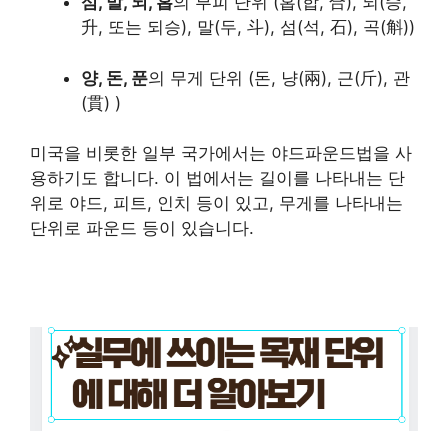
섬, 말, 되, 홉
의 부피 단위 (홉(합, 合), 되(승,
升, 또는 되승), 말(두, 斗), 섬(석, 石), 곡(斛))
양, 돈, 푼
의 무게 단위 (돈, 냥(兩), 근(斤), 관
(貫) )
미국을 비롯한 일부 국가에서는 야드파운드법을 사
용하기도 합니다. 이 법에서는 길이를 나타내는 단
위로 야드, 피트, 인치 등이 있고, 무게를 나타내는
단위로 파운드 등이 있습니다.