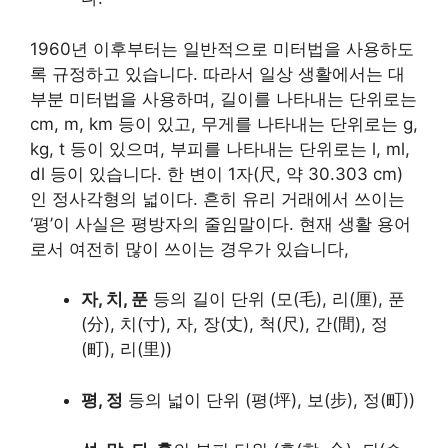
1960년 이후부터는 일반적으로 미터법을 사용하도
록 규정하고 있습니다. 따라서 일상 생활에서는 대
부분 미터법을 사용하며, 길이를 나타내는 단위로는
cm, m, km 등이 있고, 무게를 나타내는 단위로는 g,
kg, t 등이 있으며, 부피를 나타내는 단위로는 l, ml,
dl 등이 있습니다. 한 변이 1자(尺, 약 30.303 cm)
인 정사각형의 넓이다. 흔히 유리 거래에서 쓰이는
‘평’이 사실은 평방자의 줄임말이다. 현재 생활 용어
로서 여전히 많이 쓰이는 경우가 있습니다,
자, 치, 푼
등의 길이 단위 (모(毛), 리(厘), 푼
(分), 치(寸), 자, 장(丈), 척(尺), 간(間), 정
(町), 리(里))
평, 정
등의 넓이 단위 (평(坪), 보(步), 정(町))