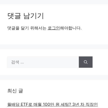
댓글 남기기
댓글을 달기 위해서는
로그인
해야합니다.
검
색:
최신 글
월배당 ETF로 매월 100만 원 세팅? 3년 차 직장인