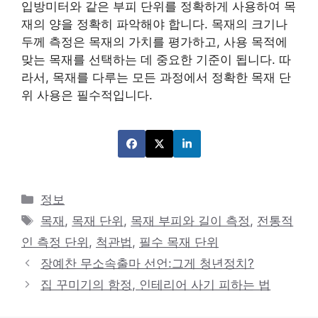
입방미터와 같은 부피 단위를 정확하게 사용하여 목
재의 양을 정확히 파악해야 합니다. 목재의 크기나
두께 측정은 목재의 가치를 평가하고, 사용 목적에
맞는 목재를 선택하는 데 중요한 기준이 됩니다. 따
라서, 목재를 다루는 모든 과정에서 정확한 목재 단
위 사용은 필수적입니다.
카
정보
테
태
목재
,
목재 단위
,
목재 부피와 길이 측정
,
전통적
고
그
인 측정 단위
,
척관법
,
필수 목재 단위
리
장예찬 무소속출마 선언:그게 청년정치?
집 꾸미기의 함정, 인테리어 사기 피하는 법