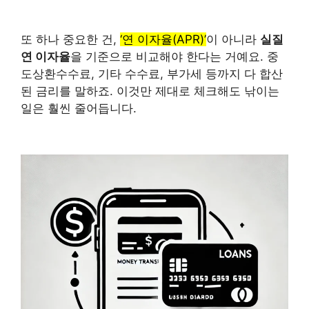
또 하나 중요한 건,
‘연 이자율(APR)’
이 아니라
실질
연 이자율
을 기준으로 비교해야 한다는 거예요. 중
도상환수수료, 기타 수수료, 부가세 등까지 다 합산
된 금리를 말하죠. 이것만 제대로 체크해도 낚이는
일은 훨씬 줄어듭니다.