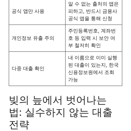
알 수 없는 출처의 앱은
공식 앱만 사용
피하고, 반드시 금융사
공식 앱을 통해 신청
주민등록번호, 계좌번
개인정보 유출 주의
호 등 입력 시 보안 여
부 철저히 확인
내 이름으로 이미 실행
된 대출이 있는지, 한국
다중 대출 확인
신용정보원에서 조회
가능
빚의 늪에서 벗어나는
법: 실수하지 않는 대출
전략