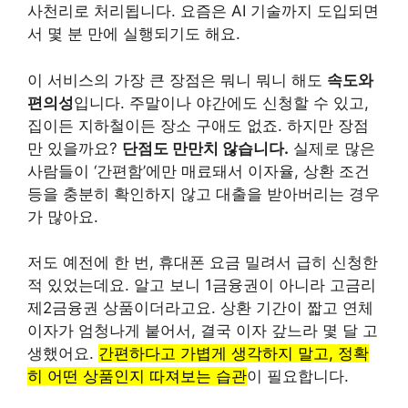
사천리로 처리됩니다. 요즘은 AI 기술까지 도입되면
서 몇 분 만에 실행되기도 해요.
이 서비스의 가장 큰 장점은 뭐니 뭐니 해도
속도와
편의성
입니다. 주말이나 야간에도 신청할 수 있고,
집이든 지하철이든 장소 구애도 없죠. 하지만 장점
만 있을까요?
단점도 만만치 않습니다.
실제로 많은
사람들이 ‘간편함’에만 매료돼서 이자율, 상환 조건
등을 충분히 확인하지 않고 대출을 받아버리는 경우
가 많아요.
저도 예전에 한 번, 휴대폰 요금 밀려서 급히 신청한
적 있었는데요. 알고 보니 1금융권이 아니라 고금리
제2금융권 상품이더라고요. 상환 기간이 짧고 연체
이자가 엄청나게 붙어서, 결국 이자 갚느라 몇 달 고
생했어요.
간편하다고 가볍게 생각하지 말고, 정확
히 어떤 상품인지 따져보는 습관
이 필요합니다.