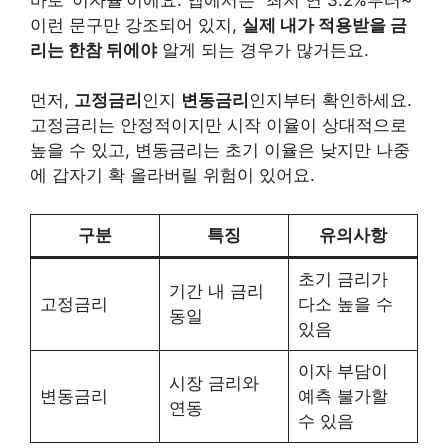
이런 문구만 강조되어 있지,
실제 내가 적용받을 금
리는 한참 뒤에야
알게 되는 경우가 많거든요.
먼저,
고정금리
인지
변동금리
인지부터 확인하세요.
고정금리는 안정적이지만 시작 이율이 상대적으로
높을 수 있고, 변동금리는 초기 이율은 낮지만 나중
에 갑자기 확 올라버릴 위험이 있어요.
구분
특징
유의사항
초기 금리가
기간 내 금리
고정금리
다소 높을 수
동일
있음
이자 부담이
시장 금리와
변동금리
예측 불가할
연동
수 있음