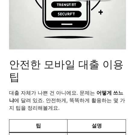
안전한 모바일 대출 이용
팁
대출 자체가 나쁜 건 아니에요. 문제는
어떻게 쓰느
냐
에 달려 있죠. 안전하게, 똑똑하게 활용하는 몇 가
지 팁을 정리해볼게요.
팁
설명