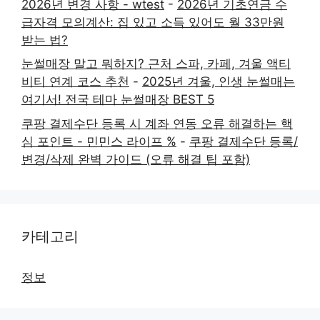
2026년 변경 사항 - wtest
-
2026년 기초연금 수
급자격 모의계산: 집 있고 소득 있어도 월 33만원
받는 법?
눈썰매장 말고 뭐하지? 근처 스파, 카페, 겨울 액티
비티 연계 코스 추천
-
2025년 겨울, 인생 눈썰매는
여기서! 전국 테마 눈썰매장 BEST 5
쿠팡 결제수단 등록 시 계좌 연동 오류 해결하는 핵
심 포인트 - 민민스 라이프 %
-
쿠팡 결제수단 등록/
변경/삭제 완벽 가이드 (오류 해결 팁 포함)
카테고리
정보