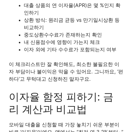
대출 상품의 연 이자율(APR)은 몇 %인지 확
인하기
상환 방식: 원리금 균등 vs 만기일시상환 등
비교하기
중도상환수수료가 존재하는지 확인
내 신용점수에 영향이 가는지 체크
이자 외에 기타 수수료가 포함되는지 여부
이 체크리스트만 잘 확인해도, 최소한 불필요한 이
자 부담이나 불이익은 막을 수 있어요. 그니까요, ‘편
하다’고 무턱대고 신청하진 말자구요.
이자율 함정 피하기: 금
리 계산과 비교법
모바일 대출을 신청할 때 가장 놓치기 쉬운 부분이
바로 ‘이자율’이에요. 앱에서는 “최저 연 3.2%부터~”