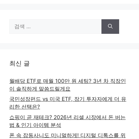
검
색:
최신 글
월배당 ETF로 매월 100만 원 세팅? 3년 차 직장인
이 솔직하게 말씀드릴게요
국민성장펀드 vs 미국 ETF, 장기 투자자에게 더 유
리한 선택은?
쇼핑이 곧 재테크? 2026년 리셀 시장에서 돈 버는
법 & 인기 아이템 분석
폰 속 잡동사니도 미니멀하게! 디지털 디톡스를 위