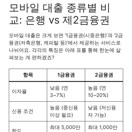
모바일 대출 종류별 비
교: 은행 vs 제2금융권
모바일 대출은 크게 보면 ‘1금융권(시중은행)’과 ‘2금
융권(저축은행, 캐피탈 등)’에서 제공하는 서비스로
나뉘어요. 각각의 특징은 아래 표를 통해 한눈에 살
펴보는 게 편하겠죠?
항목
1금융권
2금융권
낮음 (연
높음 (연
이자율
3~7%)
10~20%)
높음 (중신용
낮음 (저신용
신용 조건
이상 필요)
자 가능)
최대 5,000만
최대 1,000만
한도