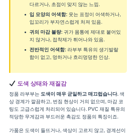
다르거나, 초점이 맞지 않는 느낌.
입 모양의 어색함:
웃는 표정이 어색하거나,
입꼬리가 부자연스럽게 처져 있음.
귀의 마감 불량:
귀가 몸통에 제대로 붙어있
지 않거나, 접착제가 튀어나와 있음.
전반적인 어색함:
라부부 특유의 생기발랄
함이 없고, 멍하거나 흐리멍덩한 인상.
도색 상태와 재질감
정품 라부부는
도색이 매우 균일하고 매끄럽습니다.
색
상 경계가 깔끔하고, 번짐 현상이 거의 없으며, 마감 코
팅도 고급스럽게 처리되어 있습니다. PVC 재질 특유의
적당한 무게감과 부드러운 촉감도 정품의 특징이죠.
가품은 도색이 들뜨거나, 색상이 고르지 않고, 경계선이