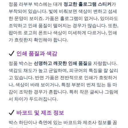
정품 라부부 박스에는 대개
정교한 홀로그램 스티커
가
부착되어 있습니다. 빛에 비춰보면 색상이 변하고 섬세
한 문양이 보이죠. 가품은 홀로그램이 없거나, 있더라도
조악하고 인쇄 품질이 떨어지는 경우가 많습니다. 또한,
팝마트 로고의 폰트나 색상이 미세하게 다르거나, 인쇄
가 흐릿한지 확인해야 합니다.
인쇄 품질과 색감
정품 박스는
선명하고 깨끗한 인쇄 품질
을 자랑합니다.
색감도 채도가 높고 균일하며, 피규어의 특징을 잘 살리
고 있습니다. 반면 가품은 전반적으로 인쇄가 흐릿하거
나, 색상이 바래 보이거나, 특정 부분이 번져 있는 등 마
감이 조악한 경우가 흔합니다. 특히 작은 글씨나 그림에
서 차이가 두드러집니다.
바코드 및 제조 정보
박스 하단이나 측면에 있는 바코드와 제조사 정보를 꼼