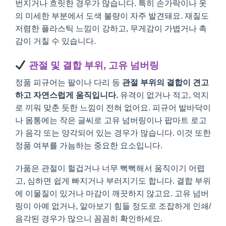
번지거나 흐릿한 경우가 많습니다. 특히 손가락이나 옷
의 미세한 부분에서 도색 불량이 자주 발견돼요. 재질도
저렴한 플라스틱 느낌이 강하고, 무게감이 가볍거나 촉
감이 거칠 수 있습니다.
관절 및 결합 부위, 고유 넘버링
정품 피규어는 팔이나 다리 등
관절 부위의 결합이 견고
하고 자연스럽게 움직입니다.
유격이 없거나 적고, 억지
로 끼워 맞춘 듯한 느낌이 전혀 없어요. 피규어 발바닥이
나 몸통에는 작은 글씨로 고유 넘버링이나 팝마트 로고
가 음각 또는 양각되어 있는 경우가 많습니다. 이것 또한
정품 여부를 가늠하는 중요한 요소입니다.
가품은 관절이 헐겁거나 너무 뻑뻑해서 움직이기 어렵
고, 심하면 쉽게 빠지거나 부러지기도 합니다. 결합 부위
에 이물질이 있거나 마감이 깨끗하지 않고요. 고유 넘버
링이 아예 없거나, 알아보기 힘들 정도로 조잡하게 인쇄/
음각된 경우가 많으니 꼼꼼히 확인하세요.