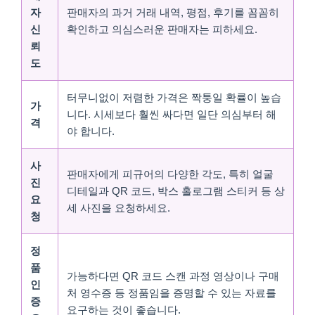
자
판매자의 과거 거래 내역, 평점, 후기를 꼼꼼히
신
확인하고 의심스러운 판매자는 피하세요.
뢰
도
터무니없이 저렴한 가격은 짝퉁일 확률이 높습
가
니다. 시세보다 훨씬 싸다면 일단 의심부터 해
격
야 합니다.
사
판매자에게 피규어의 다양한 각도, 특히 얼굴
진
디테일과 QR 코드, 박스 홀로그램 스티커 등 상
요
세 사진을 요청하세요.
청
정
품
가능하다면 QR 코드 스캔 과정 영상이나 구매
인
처 영수증 등 정품임을 증명할 수 있는 자료를
증
요구하는 것이 좋습니다.