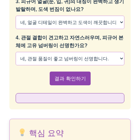
3. 피규어 얼굴(눈, 입, 귀)의 대칭이 완벽하고 생기
발랄하며, 도색 번짐이 없나요?
4. 관절 결합이 견고하고 자연스러우며, 피규어 본
체에 고유 넘버링이 선명한가요?
결과 확인하기
핵심 요약