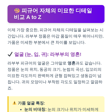
피규어 자체의 미묘한 디테일
비교 A to Z
이제 가장 중요한, 피규어 자체의 디테일을 살펴보는 시
간입니다. 라부부 정품은 마감 품질이 매우 뛰어나지만,
가품은 미세한 부분에서 큰 차이를 보입니다.
얼굴 (눈, 입, 귀): 라부부의 영혼!
라부부 피규어의 얼굴은 그야말로
영혼
과도 같습니다.
정품은 눈의 위치, 동공의 크기, 눈썹의 곡선, 입꼬리의
미묘한 각도까지 완벽하게 균형 잡혀있고 생동감이 넘
칩니다. 귀의 모양이나 부착된 각도도 일정하고 깔끔하
죠.
가품 얼굴 특징:
눈의 비대칭:
눈의 크기나 위치가 미세하게