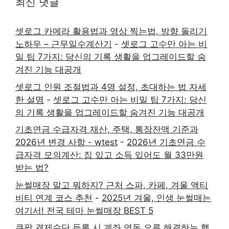
최신 댓글
셋로그 카메라 활용법과 영상 찍는법, 방향 돌리기
노하우 – 근무일수계산기
-
셋로그 고수만 아는 비
밀 팁 7가지: 당신의 기록 생활을 업그레이드할 숨
겨진 기능 대공개
셋로그 인원 조절법과 4명 설정, 초대하는 법 자세
한 설명
-
셋로그 고수만 아는 비밀 팁 7가지: 당신
의 기록 생활을 업그레이드할 숨겨진 기능 대공개
기초연금 수급자격 재산, 주택, 통장잔액 기준과
2026년 변경 사항 - wtest
-
2026년 기초연금 수
급자격 모의계산: 집 있고 소득 있어도 월 33만원
받는 법?
눈썰매장 말고 뭐하지? 근처 스파, 카페, 겨울 액티
비티 연계 코스 추천
-
2025년 겨울, 인생 눈썰매는
여기서! 전국 테마 눈썰매장 BEST 5
쿠팡 결제수단 등록 시 계좌 연동 오류 해결하는 핵