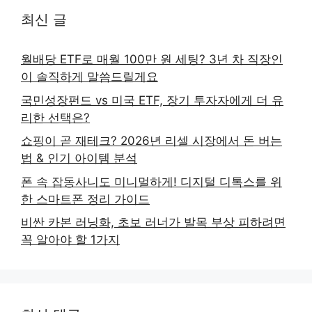
최신 글
월배당 ETF로 매월 100만 원 세팅? 3년 차 직장인
이 솔직하게 말씀드릴게요
국민성장펀드 vs 미국 ETF, 장기 투자자에게 더 유
리한 선택은?
쇼핑이 곧 재테크? 2026년 리셀 시장에서 돈 버는
법 & 인기 아이템 분석
폰 속 잡동사니도 미니멀하게! 디지털 디톡스를 위
한 스마트폰 정리 가이드
비싼 카본 러닝화, 초보 러너가 발목 부상 피하려면
꼭 알아야 할 1가지