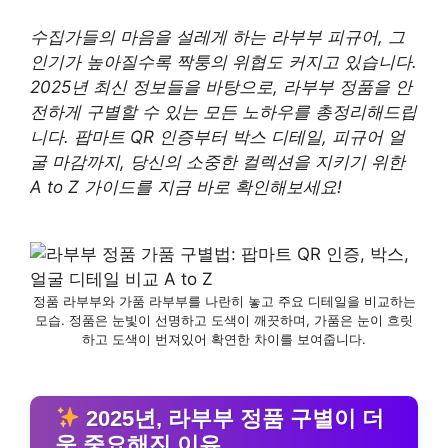
수집가들의 마음을 설레게 하는 라부부 피규어, 그
인기가 높아질수록 짝퉁의 위협도 커지고 있습니다.
2025년 최신 정보들을 바탕으로, 라부부
정품을
안
전하게 구별할 수 있는 모든 노하우를 총정리해드립
니다. 팝마트 QR 인증부터 박스 디테일, 피규어 얼
굴 마감까지, 당신의 소중한 컬렉션을 지키기 위한
A to Z 가이드를 지금 바로 확인해보세요!
정품 라부부와 가품 라부부를 나란히 놓고 주요 디테일을 비교하는
모습. 정품은 눈빛이 선명하고 도색이 깨끗하며, 가품은 눈이 흐릿
하고 도색이 번져있어 확연한 차이를 보여줍니다.
2025년, 라부부 정품 구별이 더
욱 중요해진 이유