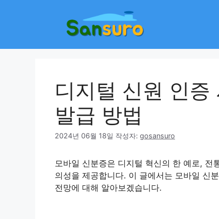
컨
텐
츠
로
건
너
뛰
디지털 신원 인증
기
발급 방법
2024년 06월 18일
작성자:
gosansuro
모바일 신분증은 디지털 혁신의 한 예로, 전
의성을 제공합니다. 이 글에서는 모바일 신분증
전망에 대해 알아보겠습니다.