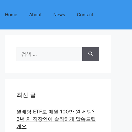
Home
About
News
Contact
검
색:
최신 글
월배당 ETF로 매월 100만 원 세팅?
3년 차 직장인이 솔직하게 말씀드릴
게요