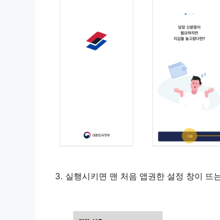
3. 실행시키면 맨 처음 앱권한 설정 창이 뜨