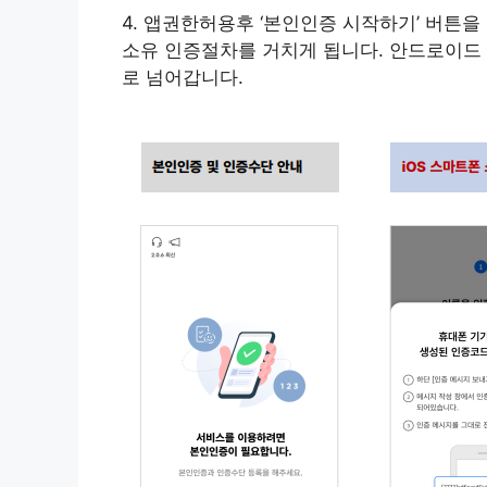
4. 앱권한허용후 ‘본인인증 시작하기’ 버튼
소유 인증절차를 거치게 됩니다. 안드로이드 
로 넘어갑니다.