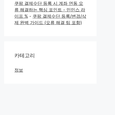
쿠팡 결제수단 등록 시 계좌 연동 오
류 해결하는 핵심 포인트 - 민민스 라
이프 %
-
쿠팡 결제수단 등록/변경/삭
제 완벽 가이드 (오류 해결 팁 포함)
카테고리
정보