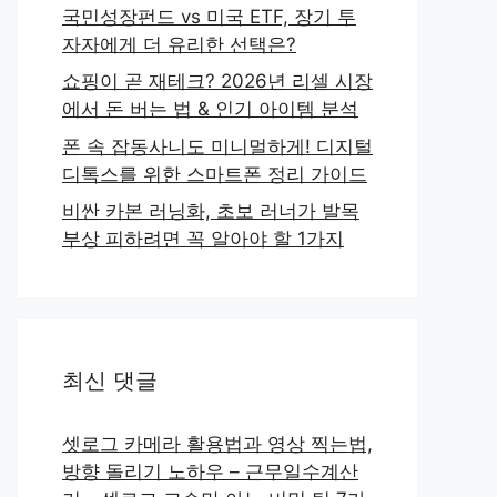
국민성장펀드 vs 미국 ETF, 장기 투
자자에게 더 유리한 선택은?
쇼핑이 곧 재테크? 2026년 리셀 시장
에서 돈 버는 법 & 인기 아이템 분석
폰 속 잡동사니도 미니멀하게! 디지털
디톡스를 위한 스마트폰 정리 가이드
비싼 카본 러닝화, 초보 러너가 발목
부상 피하려면 꼭 알아야 할 1가지
최신 댓글
셋로그 카메라 활용법과 영상 찍는법,
방향 돌리기 노하우 – 근무일수계산