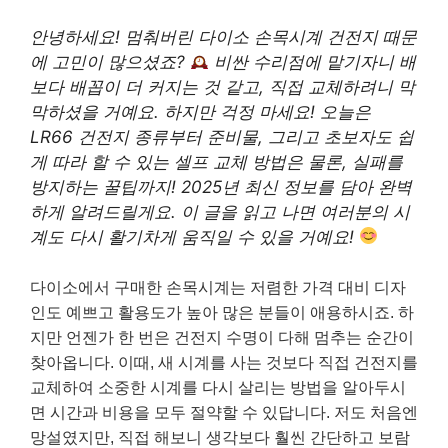
안녕하세요! 멈춰버린 다이소 손목시계 건전지 때문
에 고민이 많으셨죠?
비싼 수리점에 맡기자니 배
보다 배꼽이 더 커지는 것 같고, 직접 교체하려니 막
막하셨을 거예요. 하지만 걱정 마세요! 오늘은
LR66 건전지 종류부터 준비물, 그리고 초보자도 쉽
게 따라 할 수 있는 셀프 교체 방법은 물론, 실패를
방지하는 꿀팁까지! 2025년 최신 정보를 담아 완벽
하게 알려드릴게요. 이 글을 읽고 나면 여러분의 시
계도 다시 활기차게 움직일 수 있을 거예요!
다이소에서 구매한 손목시계는 저렴한 가격 대비 디자
인도 예쁘고 활용도가 높아 많은 분들이 애용하시죠. 하
지만 언젠가 한 번은 건전지 수명이 다해 멈추는 순간이
찾아옵니다. 이때, 새 시계를 사는 것보다 직접 건전지를
교체하여 소중한 시계를 다시 살리는 방법을 알아두시
면 시간과 비용을 모두 절약할 수 있답니다. 저도 처음엔
망설였지만, 직접 해보니 생각보다 훨씬 간단하고 보람