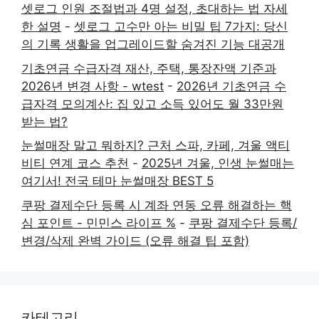
셋로그 인원 조절법과 4명 설정, 초대하는 법 자세
한 설명
-
셋로그 고수만 아는 비밀 팁 7가지: 당신
의 기록 생활을 업그레이드할 숨겨진 기능 대공개
기초연금 수급자격 재산, 주택, 통장잔액 기준과
2026년 변경 사항 - wtest
-
2026년 기초연금 수
급자격 모의계산: 집 있고 소득 있어도 월 33만원
받는 법?
눈썰매장 말고 뭐하지? 근처 스파, 카페, 겨울 액티
비티 연계 코스 추천
-
2025년 겨울, 인생 눈썰매는
여기서! 전국 테마 눈썰매장 BEST 5
쿠팡 결제수단 등록 시 계좌 연동 오류 해결하는 핵
심 포인트 - 민민스 라이프 %
-
쿠팡 결제수단 등록/
변경/삭제 완벽 가이드 (오류 해결 팁 포함)
카테고리