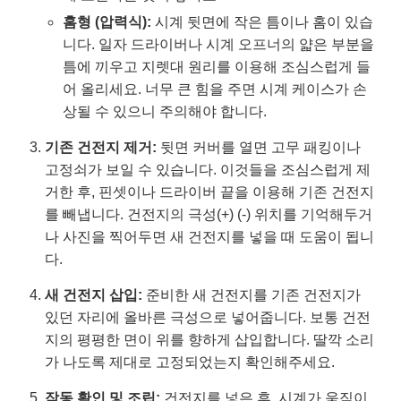
홈형 (압력식):
시계 뒷면에 작은 틈이나 홈이 있습
니다. 일자 드라이버나 시계 오프너의 얇은 부분을
틈에 끼우고 지렛대 원리를 이용해 조심스럽게 들
어 올리세요. 너무 큰 힘을 주면 시계 케이스가 손
상될 수 있으니 주의해야 합니다.
기존 건전지 제거:
뒷면 커버를 열면 고무 패킹이나
고정쇠가 보일 수 있습니다. 이것들을 조심스럽게 제
거한 후, 핀셋이나 드라이버 끝을 이용해 기존 건전지
를 빼냅니다. 건전지의 극성(+) (-) 위치를 기억해두거
나 사진을 찍어두면 새 건전지를 넣을 때 도움이 됩니
다.
새 건전지 삽입:
준비한 새 건전지를 기존 건전지가
있던 자리에 올바른 극성으로 넣어줍니다. 보통 건전
지의 평평한 면이 위를 향하게 삽입합니다. 딸깍 소리
가 나도록 제대로 고정되었는지 확인해주세요.
작동 확인 및 조립:
건전지를 넣은 후, 시계가 움직이