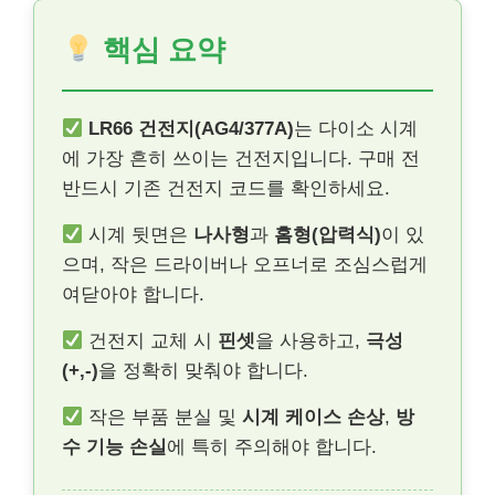
핵심 요약
LR66 건전지(AG4/377A)
는 다이소 시계
에 가장 흔히 쓰이는 건전지입니다. 구매 전
반드시 기존 건전지 코드를 확인하세요.
시계 뒷면은
나사형
과
홈형(압력식)
이 있
으며, 작은 드라이버나 오프너로 조심스럽게
여닫아야 합니다.
건전지 교체 시
핀셋
을 사용하고,
극성
(+,-)
을 정확히 맞춰야 합니다.
작은 부품 분실 및
시계 케이스 손상
,
방
수 기능 손실
에 특히 주의해야 합니다.