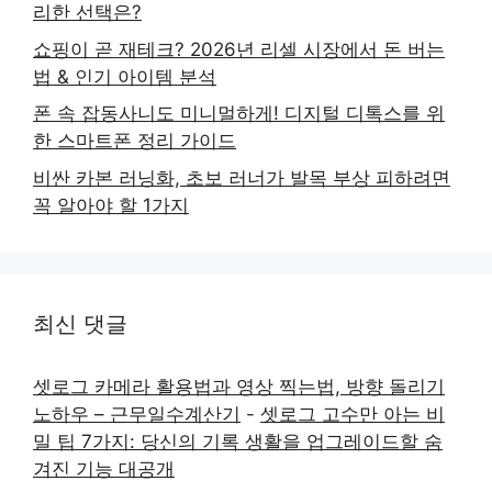
리한 선택은?
쇼핑이 곧 재테크? 2026년 리셀 시장에서 돈 버는
법 & 인기 아이템 분석
폰 속 잡동사니도 미니멀하게! 디지털 디톡스를 위
한 스마트폰 정리 가이드
비싼 카본 러닝화, 초보 러너가 발목 부상 피하려면
꼭 알아야 할 1가지
최신 댓글
셋로그 카메라 활용법과 영상 찍는법, 방향 돌리기
노하우 – 근무일수계산기
-
셋로그 고수만 아는 비
밀 팁 7가지: 당신의 기록 생활을 업그레이드할 숨
겨진 기능 대공개