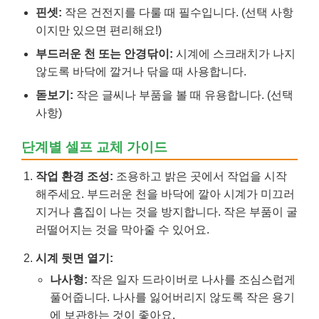
핀셋:
작은 건전지를 다룰 때 필수입니다. (선택 사항
이지만 있으면 편리해요!)
부드러운 천 또는 안경닦이:
시계에 스크래치가 나지
않도록 바닥에 깔거나 닦을 때 사용합니다.
돋보기:
작은 글씨나 부품을 볼 때 유용합니다. (선택
사항)
단계별 셀프 교체 가이드
작업 환경 조성:
조용하고 밝은 곳에서 작업을 시작
해주세요. 부드러운 천을 바닥에 깔아 시계가 미끄러
지거나 흠집이 나는 것을 방지합니다. 작은 부품이 굴
러떨어지는 것을 막아줄 수 있어요.
시계 뒷면 열기:
나사형:
작은 일자 드라이버로 나사를 조심스럽게
풀어줍니다. 나사를 잃어버리지 않도록 작은 용기
에 보관하는 것이 좋아요.