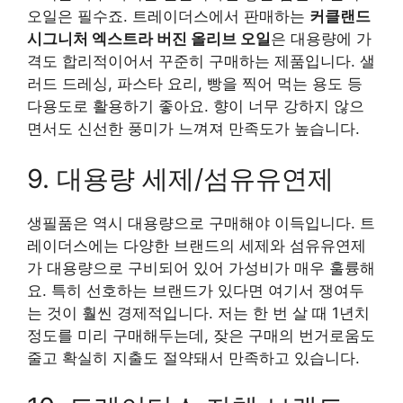
오일은 필수죠. 트레이더스에서 판매하는
커클랜드
시그니처 엑스트라 버진 올리브 오일
은 대용량에 가
격도 합리적이어서 꾸준히 구매하는 제품입니다. 샐
러드 드레싱, 파스타 요리, 빵을 찍어 먹는 용도 등
다용도로 활용하기 좋아요. 향이 너무 강하지 않으
면서도 신선한 풍미가 느껴져 만족도가 높습니다.
9. 대용량 세제/섬유유연제
생필품은 역시 대용량으로 구매해야 이득입니다. 트
레이더스에는 다양한 브랜드의 세제와 섬유유연제
가 대용량으로 구비되어 있어 가성비가 매우 훌륭해
요. 특히 선호하는 브랜드가 있다면 여기서 쟁여두
는 것이 훨씬 경제적입니다. 저는 한 번 살 때 1년치
정도를 미리 구매해두는데, 잦은 구매의 번거로움도
줄고 확실히 지출도 절약돼서 만족하고 있습니다.