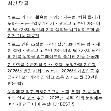
최신 댓글
셋로그 카메라 활용법과 영상 찍는법, 방향 돌리기
노하우 – 근무일수계산기
-
셋로그 고수만 아는 비
밀 팁 7가지: 당신의 기록 생활을 업그레이드할 숨
겨진 기능 대공개
셋로그 인원 조절법과 4명 설정, 초대하는 법 자세
한 설명
-
셋로그 고수만 아는 비밀 팁 7가지: 당신
의 기록 생활을 업그레이드할 숨겨진 기능 대공개
기초연금 수급자격 재산, 주택, 통장잔액 기준과
2026년 변경 사항 - wtest
-
2026년 기초연금 수
급자격 모의계산: 집 있고 소득 있어도 월 33만원
받는 법?
눈썰매장 말고 뭐하지? 근처 스파, 카페, 겨울 액티
비티 연계 코스 추천
-
2025년 겨울, 인생 눈썰매는
여기서! 전국 테마 눈썰매장 BEST 5