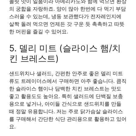
콜릿 맛이 일품이라 아메리카노와 함께 먹으면 환상
의 궁합을 자랑하죠. 양이 많아 한번에 다 먹기 부담
스러울 수 있는데, 냉동 보관했다가 전자레인지에
살짝 돌려 먹으면 언제든 갓 구운 듯 촉촉하고 따뜻
한 머핀을 즐길 수 있어요.
5. 델리 미트 (슬라이스 햄/치
킨 브레스트)
샌드위치나 샐러드, 간편한 안주로 좋은 델리 미트
류도 트레이더스에서 구매하면 아주 좋습니다. 큼직
한 슬라이스 햄이나 담백한 치킨 브레스트는 맛도
좋고 활용도도 높아요. 특히 샐러드에 단백질 보충
용으로 넣거나, 아이들 간식으로 샌드위치를 만들
때 정말 유용합니다. 저는 주로 닭가슴살 슬라이스
를 구매해서 간단한 식단 관리용으로 활용하고 있어
요.