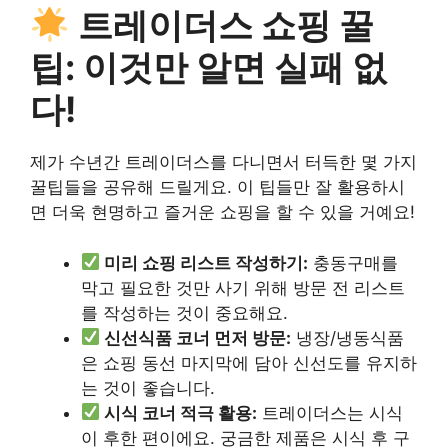
트레이더스 쇼핑 꿀
팁: 이것만 알면 실패 없
다!
제가 수년간 트레이더스를 다니면서 터득한 몇 가지
꿀팁들을 공유해 드릴게요. 이 팁들만 잘 활용하시
면 더욱 현명하고 즐거운 쇼핑을 할 수 있을 거예요!
미리 쇼핑 리스트 작성하기:
충동구매를
막고 필요한 것만 사기 위해 방문 전 리스트
를 작성하는 것이 중요해요.
신선식품 코너 먼저 방문:
냉장/냉동식품
은 쇼핑 동선 마지막에 담아 신선도를 유지하
는 것이 좋습니다.
시식 코너 적극 활용:
트레이더스는 시식
이 후한 편이에요. 궁금한 제품은 시식 후 구