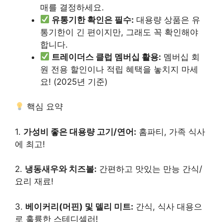
매를 결정하세요.
유통기한 확인은 필수:
대용량 상품은 유
통기한이 긴 편이지만, 그래도 꼭 확인해야
합니다.
트레이더스 클럽 멤버십 활용:
멤버십 회
원 전용 할인이나 적립 혜택을 놓치지 마세
요! (2025년 기준)
핵심 요약
1.
가성비 좋은 대용량 고기/연어:
홈파티, 가족 식사
에 최고!
2.
냉동새우와 치즈볼:
간편하고 맛있는 만능 간식/
요리 재료!
3.
베이커리(머핀) 및 델리 미트:
간식, 식사 대용으
로 훌륭한 스테디셀러!