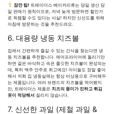
잠깐 팁!
트레이더스 베이커리류는 당일 생산 당
일 판매가 원칙이므로, 저녁 늦게 방문하면 할인가
로 득템할 수도 있다는 사실! 하지만 신선도를 위해
아침에 방문하는 것을 추천드려요.
6. 대용량 냉동 치즈볼
집에서 간편하게 즐길 수 있는 간식을 찾는다면 냉
동 치즈볼을 추천합니다. 에어프라이어에 돌리기만
하면 겉은 바삭하고 속은 쫄깃한 치즈볼이 완성되는
데, 특히 맥주 안주로 최고예요! 아이들도 정말 좋아
해서 저희 집 냉동실에는 항상 비상용으로 구비해두
는 제품입니다. 여러 브랜드의 치즈볼을 먹어봤지
만, 트레이더스 제품은
치즈의 풍미가 진하고 튀김
옷이 적당해서
질리지 않습니다.
7. 신선한 과일 (제철 과일 &