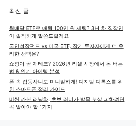
최신 글
월배당 ETF로 매월 100만 원 세팅? 3년 차 직장인
이 솔직하게 말씀드릴게요
국민성장펀드 vs 미국 ETF, 장기 투자자에게 더 유
리한 선택은?
쇼핑이 곧 재테크? 2026년 리셀 시장에서 돈 버는
법 & 인기 아이템 분석
폰 속 잡동사니도 미니멀하게! 디지털 디톡스를 위
한 스마트폰 정리 가이드
비싼 카본 러닝화, 초보 러너가 발목 부상 피하려면
꼭 알아야 할 1가지