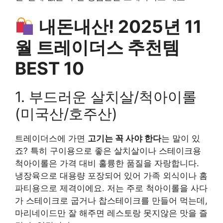
내돈내산! 2025년 11
월 트레이더스 추천템
BEST 10
1. 부드러운 살치살/척아이롤
(미국산/호주산)
트레이더스에 가면
고기는 꼭 사야 한다
는 말이 있
죠? 특히 구이용으로 좋은 살치살이나 스테이크용
척아이롤은 가격 대비 훌륭한 품질을 자랑합니다.
냉장육으로 대용량 포장되어 있어 가족 외식이나 홈
파티용으로 제격이에요. 저는 주로 척아이롤을 사다
가 스테이크로 굽거나 찹스테이크를 만들어 먹는데,
마리네이드만 잘 해주면 레스토랑 못지않은 맛을 즐