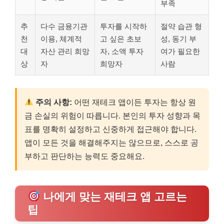
부족
추
다수 금융기관
투자를 시작하
절약 습관 형
천
이용, 체계적
고 싶은 초보
성, 동기 부
대
자산 관리 희망
자, 소액 투자
여가 필요한
상
자
희망자
사람
주의 사항:
어떤 재테크 앱이든 투자는 항상 원
금 손실의 위험이 따릅니다. 본인의 투자 성향과 목
표를 명확히 설정하고 신중하게 접근해야 합니다.
앱이 모든 것을 해결해주지는 않으므로, 스스로 공
부하고 판단하는 능력도 중요해요.
나에게 맞는 재테크 앱 고르는
팁