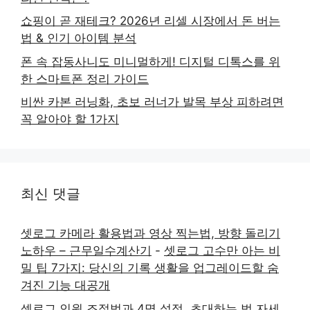
쇼핑이 곧 재테크? 2026년 리셀 시장에서 돈 버는
법 & 인기 아이템 분석
폰 속 잡동사니도 미니멀하게! 디지털 디톡스를 위
한 스마트폰 정리 가이드
비싼 카본 러닝화, 초보 러너가 발목 부상 피하려면
꼭 알아야 할 1가지
최신 댓글
셋로그 카메라 활용법과 영상 찍는법, 방향 돌리기
노하우 – 근무일수계산기
-
셋로그 고수만 아는 비
밀 팁 7가지: 당신의 기록 생활을 업그레이드할 숨
겨진 기능 대공개
셋로그 인원 조절법과 4명 설정, 초대하는 법 자세