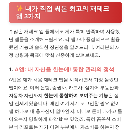
내가 직접 써본 최고의 재테크
앱 3가지
수많은 재테크 앱 중에서도 제가 특히 만족하며 사용했
던 앱들을 소개해드릴게요. 각 앱마다 중점적으로 활용
했던 기능과 솔직한 장단점을 알려드리니, 여러분의 재
정 상황과 목표에 맞춰 신중하게 살펴보세요.
1.
A앱: 내 자산을 한눈에! 통합 관리의 정석
A앱은 제가 처음 재테크 앱을 시작하면서 가장 놀랐던
앱이에요. 여러 은행, 증권사, 카드사, 심지어 부동산과
자동차 자산까지
한눈에 통합하여 보여주는 기능
은 정
말 신세계였습니다. 매번 여기저기 로그인할 필요 없이
앱 하나로 내 총자산이 얼마인지, 어디로 돈이 나가고 들
어오는지 명확하게 파악할 수 있었죠. 특히 꼼꼼한 소비
분석 리포트는 제가 어떤 부분에서 과소비를 하는지 정